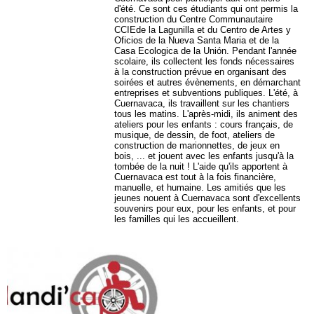
d'été. Ce sont ces étudiants qui ont permis la
construction du Centre Communautaire
CCIEde la Lagunilla et du Centro de Artes y
Oficios de la Nueva Santa Maria et de la
Casa Ecologica de la Unión. Pendant l'année
scolaire, ils collectent les fonds nécessaires
à la construction prévue en organisant des
soirées et autres évènements, en démarchant
entreprises et subventions publiques. L'été, à
Cuernavaca, ils travaillent sur les chantiers
tous les matins. L'après-midi, ils animent des
ateliers pour les enfants : cours français, de
musique, de dessin, de foot, ateliers de
construction de marionnettes, de jeux en
bois, ... et jouent avec les enfants jusqu'à la
tombée de la nuit ! L'aide qu'ils apportent à
Cuernavaca est tout à la fois financière,
manuelle, et humaine. Les amitiés que les
jeunes nouent à Cuernavaca sont d'excellents
souvenirs pour eux, pour les enfants, et pour
les familles qui les accueillent.