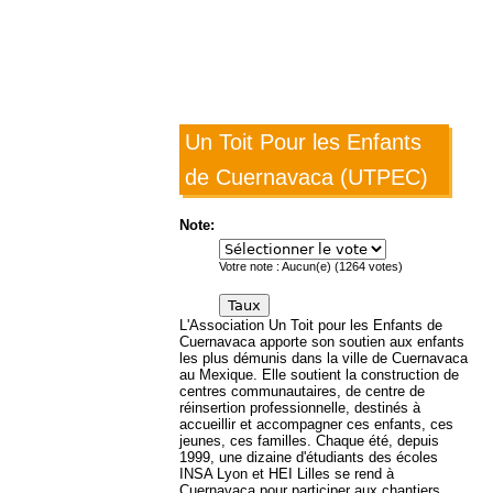
Un Toit Pour les Enfants
de Cuernavaca (UTPEC)
Note:
Votre note :
Aucun(e)
(
1264
votes)
L'Association Un Toit pour les Enfants de
Cuernavaca apporte son soutien aux enfants
les plus démunis dans la ville de Cuernavaca
au Mexique. Elle soutient la construction de
centres communautaires, de centre de
réinsertion professionnelle, destinés à
accueillir et accompagner ces enfants, ces
jeunes, ces familles. Chaque été, depuis
1999, une dizaine d'étudiants des écoles
INSA Lyon et HEI Lilles se rend à
Cuernavaca pour participer aux chantiers