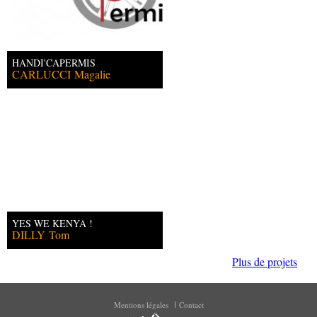
HANDI'CAPERMIS
CARLUCCI
Magalie
YES WE KENYA !
DILLY
Tom
Plus de projets
Mentions légales
Contact