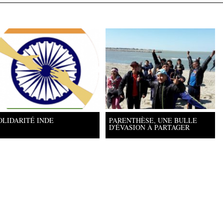
OLIDARITÉ INDE
PARENTHÈSE, UNE BULLE
D'ÉVASION À PARTAGER