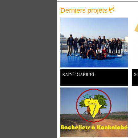
Derniers projets
SAINT GABRIEL
S