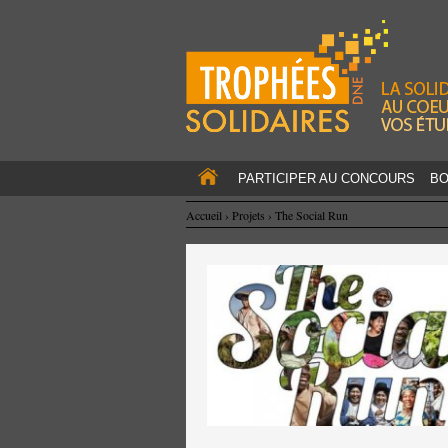
PARTICIPER AU CONCOURS
BO
Accueil
›
Projets
›
The Social Run