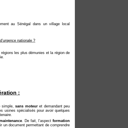
isément au Sénégal dans un village local
d’urgence nationale ?
 régions les plus démunies et la région de
ie.
ration :
 simple,
sans moteur
et demandant
peu
 des usines spécialisés pour avoir quelques
tenaire.
 maintenance
. De fait, l’aspect
formation
ournir un document permettant de comprendre