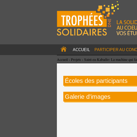
ACCUEIL
PARTICIPER AU CON
Accueil
›
Projets
›
Saint-ea-Kabadio: La machine qui fa
Écoles des participants
Galerie d'images