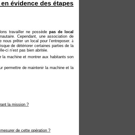
e en évidence des étapes
allons travailler ne possède
pas de local
nautaire. Cependant, une association de
 nous prêter un local pour l’entreposer.
à
isque de détériorer certaines parties de la
e-ci n’est pas bien abritée.
 la machine et montrer aux habitants son
ur permettre de maintenir la machine et la
rant la mission ?
 mesurer de cette opération ?