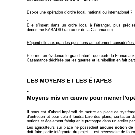
Est-ce une opération d’ordre local, national ou international ?
Elle s’insert dans un ordre local à l’étranger, plus préc
dénommé KABADIO (au cœur de la Casamance).
Répond-elle aux grandes questions actuellement considérées 
Elle met en évidence le grand intérêt que porte la France aux
Casamance déchirée par les guerres et la rébellion en fait part
LES MOYENS ET LES ÉTAPES
Moyens mis en œuvre pour mener l’opé
Il nous est d’abord impératif de mettre en place
ce système
d’entretien et pour cela il faudra faire des plans, contacter
notions et également fabriquer le prototype dans un atelier par
Les agriculteurs sur place ne possèdent
aucune notion de
doit faire partie intégrante du projet. Il est nécessaire de f