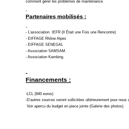
comment gérer les problèmes de maintenance.
Partenaires mobilisés :
- L’association
IEFR (Il Était une Fois une Rencontre)
- EIFFAGE Rhône Alpes
- EIFFAGE SENEGAL
- Association SAMSAM.
- Association Kambing.
Financements :
-LCL (940 euros)
-D’autres sources seront sollicitées ultérieurement pour nous a
Voir apercu du budget en piece jointe (Galerie des photos).