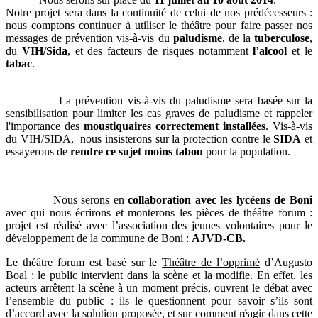
Notre projet sera dans la continuité de celui de nos prédécesseurs :
nous comptons continuer à utiliser le théâtre pour faire passer nos
messages de prévention vis-à-vis du
paludisme
, de la
tuberculose
,
du
VIH/Sida
, et des facteurs de risques notamment
l’alcool
et le
tabac
.
La prévention vis-à-vis du paludisme sera basée sur la
sensibilisation pour limiter les cas graves de paludisme et rappeler
l'importance des
moustiquaires correctement installées
. Vis-à-vis
du VIH/SIDA, nous insisterons sur la protection contre le
SIDA
et
essayerons de
rendre ce sujet moins tabou
pour la population.
Nous serons en
collaboration avec les lycéens de Boni
avec qui nous écrirons et monterons les pièces de théâtre forum :
projet est réalisé avec l’association des jeunes volontaires pour le
développement de la commune de Boni :
AJVD-CB.
Le théâtre forum est basé sur le
Théâtre de l’opprimé
d’Augusto
Boal : le public intervient dans la scène et la modifie. En effet, les
acteurs arrêtent la scène à un moment précis, ouvrent le débat avec
l’ensemble du public : ils le questionnent pour savoir s’ils sont
d’accord avec la solution proposée, et sur comment réagir dans cette