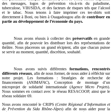
des messages, logos de prévention vis-à-vis du paludisme,
tuberculose, VIH/SIDA, et des facteurs de risques tels que l’alcool
et le tabac. Nous tenons à faire imprimer ces tee-shirts soit
directement à Boni, ou bien à Ouagadougou afin de
contribuer en
partie au développement de l’économie du pays.
Nous avons réussis à collecter des
préservatifs
en grande
quantité, afin de pouvoir les distribuer lors des représentations de
théâtre. Nous placerons un grand récipient, afin que chacun puisse
se servir au moment, quantité, discrétion, souhaité.
Nous avons suivis différentes
formations, rencontrés
différents réseaux
, afin de nous former, de nous aider à réfléchir sur
notre projet. Les formations : Stratégies de recherche de
financements (
ANIMAFAC
), Conception de montage d’un
microprojet de solidarité internationale (
Agence Micro Projets
).
Nous sommes en contact avec le réseau RESACOOP, ainsi que le
réseau solidaire 69.
Nous avons rencontré le CRIPS (
Centre Régional d’Information et
de Prévention du Sida Rhône-Alpes
) afin de nous aider pour la