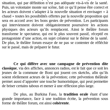
situation, qui par définition n’est pas adéquate vis-à-vis de la santé.
Puis, un volontaire monte sur scène, fait ce qu’il pense être correct et
les acteurs doivent s’adapter à la nouvelle situation et envisager « à
chaud » toutes les possibilités offertes par la nouvelle proposition qui
sera en accord avec les bons gestes de prévention. Les participants
qui interviennent doivent obligatoirement poursuivre les actions
physiques des acteurs qu’ils remplacent. Ainsi le théâtre forum
transforme le spectateur, qui est le plus souvent passif, réceptif en
protagoniste d’une action, en sujet créateur sur le thème de la santé.
De plus, le théâtre forum essaye de ne pas se contenter de réfléchir
sur le passé, mais de préparer le futur.
Ce qui diffère avec une campagne de prévention dite
classique
, via des affiches, annonces radios, est le fait que ce soit les
jeunes de la commune de Boni qui jouent ces sketchs, afin qu’ils
soient réellement acteurs de la prévention; cette prévention théâtrale
permet aussi d’apporter une touche humoristique, qui peut permettre
de briser certains tabous et mener à une réflexion plus large.
De plus, au Burkina Faso, la
tradition orale
étant d’une
grande importance, face à une tradition écrite, la prévention sous
forme de théâtre forum, est ainsi
cohérente
.