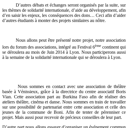
D’autres débats et échanges seront organisés par la suite, sur
les thèmes de solidarité internationale, d’aide au développement, afin
d’en saisir les enjeux, les conséquences des dons… Ceci afin d’aider
d’autres étudiants à monter des projets similaires au nôtre.
Nous allons peut être présenté notre projet, notre association
ème
lors du forum des associations, intégré au Festival 6
continent qui
se déroulera au mois de Juin 2014 à Lyon. Nous participerons aussi
à la semaine de la solidarité internationale qui se déroulera à Lyon.
Nous sommes en contact avec une association de théâtre
basée à Vénissieux, grâce à la directrice du centre associatif Boris
Vian. Cette association part au Burkina Faso afin de réaliser des
ateliers théâtre, cinéma et danse. Nous sommes en train de travailler
sur une possibilité de partenariat entre cette association et celle des
jeunes de la commune de Boni. Afin de tenter de pérenniser ce
projet. Mais aussi pour recevoir de précieux conseilles de leur part.
D’autre part nous allons essayer d’organiser un événement commun