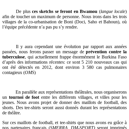
De plus
ces sketchs se feront en Bwamou
(
langue locale
)
afin de toucher un maximum de personne. Nous irons dans les trois
villages de la co-urbanisation de Boni (Doci, Saho et Bahoun), où
l’équipe précédente n’a pas pu s’y rendre.
Il y aura cependant une évolution par rapport aux années
passées, nous ferons passer un message de
prévention contre la
tuberculose
, qui actuellement frappe énormément le Burkina Faso
d’après des informations récentes: ce sont 5 210 nouveaux cas qui
ont été détectés en 2012, dont environ 3 580 cas pulmonaires
contagieux (
OMS
)
En parallèle aux représentations théâtrales, nous organiserons
un
tournoi de foot
entre les différents villages, et villes pour les
jeunes. Nous avons projet de donner des maillots de football, des
shorts. Des tee-shirts seront aussi donnés durant les représentations
de théâtre.
Sur ces maillots de football, et tee-shirts que nous avons eu grâce à
nos partenaires français (
SMERRA, DM-SPORT)
seront imprimés