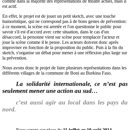
comme dans la majorité des représentations de théâtre actuel, mais il
est actif.
En effet, le projet est de jouer un petit sketch, avec une touche
humoristique, qui ne correspond pas à de bons gestes de prévention:
à ce moment, la scène est arretée et l'on questionne le public pour
savoir s'il est d'accord avec cette situation, dans le cas d'un
désaccord, la personne vient sur scène pour remplacer l'acteur et
joue la scène comme il le pense. Les acteurs doivent donc après
improviser en fonction de la proposition du public. Puis à la fin du
sketch, s'organise un débat pour mener à une réflexion plus large sur
la prévention.
Nous avons donc le projet de faire plusieurs représentations dans les
différents villages de la commune de Boni au Burkina Faso.
La solidarité internationale, ce n’est pas
seulement mener une action au sud…
c’est aussi agir au local dans les pays du
nord.
Nous serons sur place du
11 juillet au 10 août 2014
.