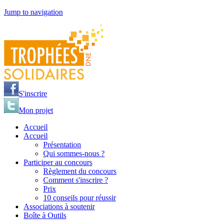
Jump to navigation
S'inscrire
Mon projet
Accueil
Accueil
Présentation
Qui sommes-nous ?
Participer au concours
Règlement du concours
Comment s'inscrire ?
Prix
10 conseils pour réussir
Associations à soutenir
Boîte à Outils