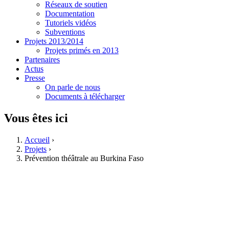
Réseaux de soutien
Documentation
Tutoriels vidéos
Subventions
Projets 2013/2014
Projets primés en 2013
Partenaires
Actus
Presse
On parle de nous
Documents à télécharger
Vous êtes ici
Accueil
›
Projets
›
Prévention théâtrale au Burkina Faso