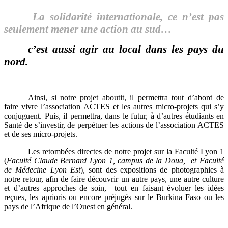
La solidarité internationale, ce n’est pas
seulement mener une action au sud…
c’est aussi agir au local dans les pays du
nord.
Ainsi, si notre projet aboutit, il permettra tout d’abord de
faire vivre l’association ACTES et les autres micro-projets qui s’y
conjuguent. Puis, il permettra, dans le futur, à d’autres étudiants en
Santé de s’investir, de perpétuer les actions de l’association ACTES
et de ses micro-projets.
Les retombées directes de notre projet sur la Faculté Lyon 1
(
Faculté Claude Bernard Lyon 1, campus de la Doua, et Faculté
de Médecine Lyon Est
), sont des expositions de photographies à
notre retour, afin de faire découvrir un autre pays, une autre culture
et d’autres approches de soin, tout en faisant évoluer les idées
reçues, les aprioris ou encore préjugés sur le Burkina Faso ou les
pays de l’Afrique de l’Ouest en général.