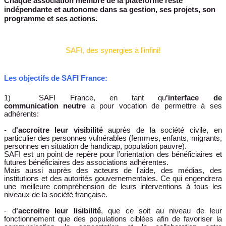
Chaque association membre de la plateforme reste
indépendante et autonome dans sa gestion, ses projets, son
programme et ses actions.
SAFI, des synergies à l'infini!
Les objectifs de SAFI France:
1) SAFI France, en tant qu
'interface de
communication
neutre
a pour vocation de permettre à ses
adhérents:
- d
'accroitre leur visibilité
auprès de la société civile, en
particulier des personnes vulnérables (femmes, enfants, migrants,
personnes en situation de handicap, population pauvre).
SAFI est un point de repère pour l’orientation des bénéficiaires et
futures bénéficiaires des associations adhérentes.
Mais aussi auprès des acteurs de l'aide, des médias, des
institutions et des autorités gouvernementales. Ce qui engendrera
une meilleure compréhension de leurs interventions à tous les
niveaux de la société française.
- d
'accroitre leur lisibilité
, que ce soit au niveau de leur
fonctionnement que des populations ciblées afin de favoriser la