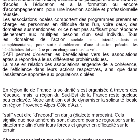
d'accès à l'éducation et à la formation ou encore
d'accompagnement pour une insertion sociale et professionnelle
réussie.
Les associations locales comportent des programmes prenant en
charge les personnes en difficulté dans l'un, voire deux, des
domaines susmentionnés, or ce n'est pas suffisant pour répondre
pleinement aux multiples besoins d'un seul individu. Tous
sociale sont interdépendants et
les
domaines de l’action
complémentaires,
pour sortir durablement d'une situation précaire, les
bénéficiaires doivent être pris en charge sur tous les volets.
SAFI permet d'orienter les bénéficiaires vers les associations
aptes à répondre à leurs différentes problématiques.
La mise en relation des associations engendre de la cohérence,
de l’efficience dans leurs actions respectives, ainsi que dans
l'assistance apportée aux populations ciblées.
En région île de France la solidarité s'est organisée à travers des
réseaux, mais la région du Sud-Est de la France reste quelque
peu enclavée. Notre ambition est de dynamiser la solidarité locale
en région Provence-Alpes-Côte d'Azur.
"safi" veut dire "d'accord" en darija (dialecte marocain). Cela
signifie que nos adhérents sont d'accord pour se regrouper sur la
plateforme afin d'unir leurs forces et gagner en efficacité sur le
terrain.