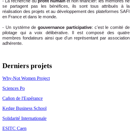
- La recherche du
profit humain
et non financier: les membres ne
se partagent pas les bénéfices, ils sont tous attribués à la
réalisation des projets et au développement des plateformes SAFI
en France et dans le monde.
- Un système de
gouvernance participative
: c'est le comité de
pilotage qui a voix délibérative. Il est composé des quatre
membres fondateurs ainsi que d'un représentant par association
adhérente.
Derniers projets
Why-Not Women Project
Sciences Po
Cañon de l'Espérance
Kedge Business School
Solidarité Internationale
ESITC Caen