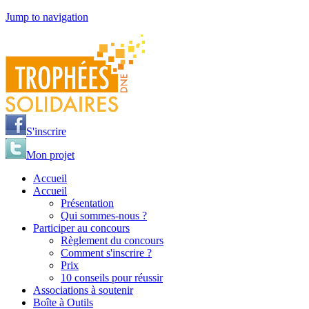
Jump to navigation
S'inscrire
Mon projet
Accueil
Accueil
Présentation
Qui sommes-nous ?
Participer au concours
Règlement du concours
Comment s'inscrire ?
Prix
10 conseils pour réussir
Associations à soutenir
Boîte à Outils