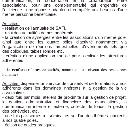
communication, la concertation et la collaboration entre
associations, pour une complémentarité qui engendre de
l’efficience : une réponse adaptée et complète aux besoins d’une
même personne bénéficiaire.
Activités:
- réalisation de l'annuaire de SAFI,
- relai des actualités de nos adhérents;
- la création de synergies entre les associations d'un même pôle,
ainsi que entre les quatre pôles d'activité notamment via
l'organisation de réunions trimestrielles, d'événements tels que
des colloques, tables rondes etc.
- création d'une application mobile pour localiser les strcutures
adhérentes.
renforcer leurs capacités
de
, notamment au niveau des ressources
-
humaines.
Activités:
dispenser
un service de conseils et de formations à nos
adhérents dans les domaines inhérents à la gestion de la vie
associative
.
- deux fois par mois: ateliers de proximité sur la gestion de projet,
la gestion administrative et financière des associations, la
communication interne et externe, collecte de fonds, la gestion
des bénévoles, etc.
- une fois par semestre: séminaires sur l'un des thèmes inhérents
à nos quatre pôles,
- édition de guides pratiques.