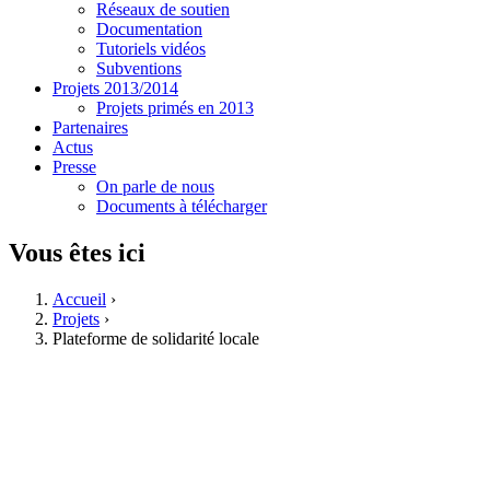
Réseaux de soutien
Documentation
Tutoriels vidéos
Subventions
Projets 2013/2014
Projets primés en 2013
Partenaires
Actus
Presse
On parle de nous
Documents à télécharger
Vous êtes ici
Accueil
›
Projets
›
Plateforme de solidarité locale