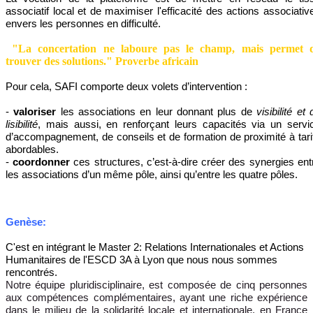
associatif local et de maximiser l'efficacité des actions associativ
envers les personnes en difficulté.
"La concertation ne laboure pas le champ, mais permet 
trouver des solutions." Proverbe africain
Pour cela, SAFI comporte deux volets d’intervention :
-
valoriser
les associations en leur donnant plus de
visibilité et 
lisibilité
, mais aussi, en renforçant leurs capacités via un servi
d’accompagnement, de conseils et de formation de proximité à tari
abordables.
-
coordonner
ces structures
, c’est-à-dire créer des synergies ent
les associations d’un même pôle, ainsi qu’entre les quatre pôles.
Genèse:
C'est en intégrant le Master 2: Relations Internationales et Actions
Humanitaires de l'ESCD 3A à Lyon que nous nous sommes
rencontrés.
Notre équipe pluridisciplinaire, est composée de cinq personnes
aux compétences complémentaires, ayant une riche expérience
dans le milieu de la solidarité locale et internationale, en France