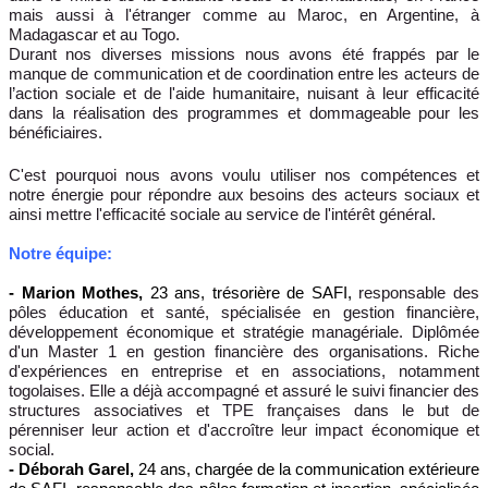
mais aussi à l'étranger comme au Maroc, en Argentine, à
Madagascar et au Togo.
Durant nos diverses missions nous avons été frappés par le
manque de communication et de coordination entre les acteurs de
l’action sociale et de l'aide humanitaire, nuisant à leur efficacité
dans la réalisation des programmes et dommageable pour les
bénéficiaires.
C'est pourquoi nous avons voulu utiliser nos compétences et
notre énergie pour répondre aux besoins des acteurs sociaux et
ainsi mettre l'efficacité sociale au service de l'intérêt général.
Notre équipe:
- Marion Mothes,
23 ans, trésorière de SAFI,
responsable des
pôles éducation et santé, spécialisée en gestion financière,
développement économique et stratégie managériale. Diplômée
d'un Master 1 en gestion financière des organisations. Riche
d'expériences en entreprise et en associations, notamment
togolaises. Elle a déjà accompagné et assuré le suivi financier des
structures associatives et TPE françaises dans le but de
pérenniser leur action et d'accroître leur impact économique et
social.
- Déborah Garel,
24 ans, chargée de la communication extérieure