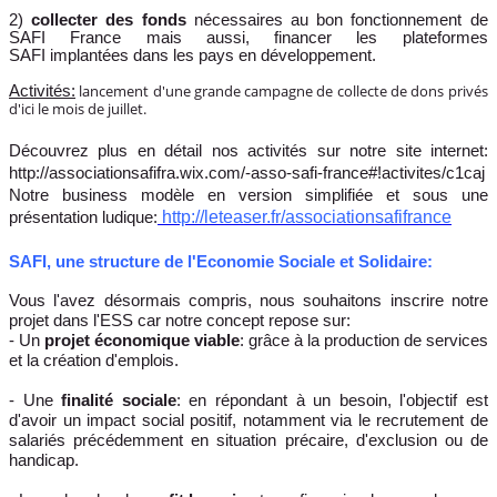
2)
collecter des fonds
nécessaires au bon fonctionnement de
SAFI France mais aussi, financer les plateformes
SAFI implantées dans les pays en développement.
lancement d'une grande campagne de collecte de dons privés
Activités:
d'ici le mois de juillet.
Découvrez plus en détail nos activités sur notre site internet:
http://associationsafifra.wix.com/-asso-safi-france#!activites/c1caj
Notre business modèle en version simplifiée et sous une
http://leteaser.fr/associationsafifrance
présentation ludique:
SAFI, une structure de l'Economie Sociale et Solidaire:
Vous l'avez désormais compris, nous souhaitons inscrire notre
projet dans l'ESS car notre concept repose sur:
- Un
projet économique viable
: grâce à la production de services
et la création d'emplois.
- Une
finalité sociale
: en répondant à un besoin, l'objectif est
d'avoir un impact social positif, notamment via le recrutement de
salariés précédemment en situation précaire, d'exclusion ou de
handicap.