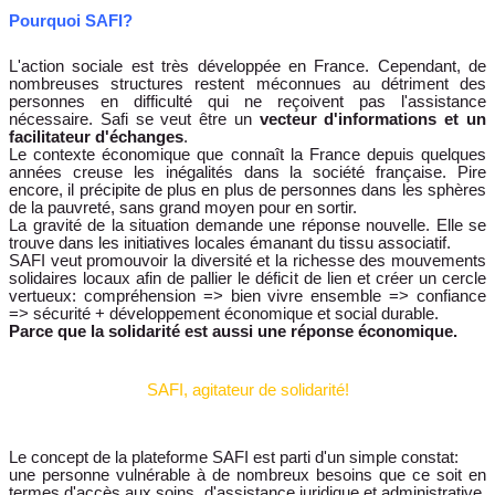
Pourquoi SAFI?
L'action sociale est très développée en France. Cependant, de
nombreuses structures restent méconnues au détriment des
personnes en difficulté qui ne reçoivent pas
l'assistance
nécessaire. Safi se veut être un
vecteur d'informations et un
facilitateur d'échanges
.
Le contexte économique que connaît la France depuis quelques
années creuse les inégalités dans la société française. Pire
encore, il précipite de plus en plus de personnes dans les sphères
de la pauvreté, sans grand moyen pour en sortir.
La gravité de la situation demande une réponse nouvelle. Elle se
trouve dans les initiatives locales émanant du tissu associatif.
SAFI veut promouvoir la diversité et la richesse des mouvements
solidaires locaux afin de pallier le déficit de lien et créer un cercle
vertueux: compréhension => bien vivre ensemble => confiance
=> sécurité + développement économique et social durable.
Parce que la solidarité est aussi une réponse économique.
SAFI, agitateur de solidarité!
Le concept de la plateforme SAFI est parti d'un simple constat:
une personne vulnérable à de nombreux besoins que ce soit en
termes d'accès aux soins, d'assistance juridique et administrative,