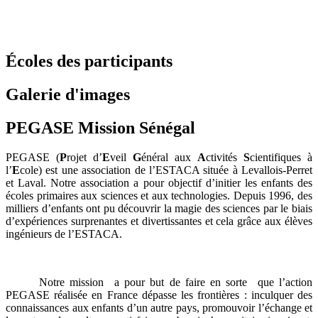
Écoles des participants
Galerie d'images
PEGASE Mission Sénégal
PEGASE (
P
rojet d’
E
veil
G
énéral aux
A
ctivités
S
cientifiques à
l’
E
cole) est une association de l’ESTACA située à Levallois-Perret
et Laval. Notre association a pour objectif d’initier les enfants des
écoles primaires aux sciences et aux technologies. Depuis 1996, des
milliers d’enfants ont pu découvrir la magie des sciences par le biais
d’expériences surprenantes et divertissantes et cela grâce aux élèves
ingénieurs de l’ESTACA.
Notre mission a pour but de faire en sorte que l’action
PEGASE réalisée en France dépasse les frontières : inculquer des
connaissances aux enfants d’un autre pays, promouvoir l’échange et