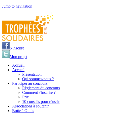
Jump to navigation
S'inscrire
Mon projet
Accueil
Accueil
Présentation
Qui sommes-nous ?
Participer au concours
Règlement du concours
Comment s'inscrire ?
Prix
10 conseils pour réussir
Associations à soutenir
Boîte à Outils