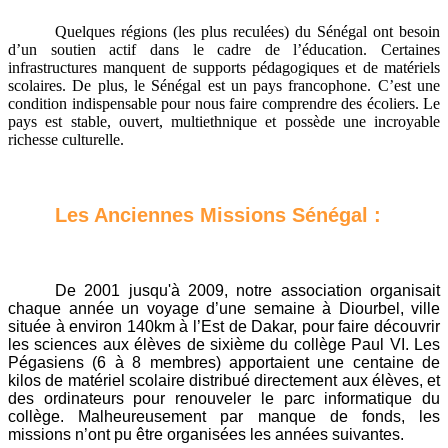
Quelques régions (les plus reculées) du Sénégal ont besoin
d’un soutien actif dans le cadre de l’éducation. Certaines
infrastructures manquent de supports pédagogiques et de matériels
scolaires. De plus, le Sénégal est un pays francophone. C’est une
condition indispensable pour nous faire comprendre des écoliers. Le
pays est stable, ouvert, multiethnique et possède une incroyable
richesse culturelle.
Les Anciennes Missions Sénégal :
De 2001 jusqu'à 2009, notre association organisait
chaque année un voyage d’une semaine à Diourbel, ville
située à environ 140km à l’Est de Dakar, pour faire découvrir
les sciences aux élèves de sixième du collège Paul VI. Les
Pégasiens (6 à 8 membres) apportaient une centaine de
kilos de matériel scolaire distribué directement aux élèves, et
des ordinateurs pour renouveler le parc informatique du
collège. Malheureusement par manque de fonds, les
missions n’ont pu être organisées les années suivantes.