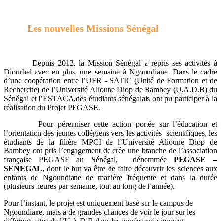
Les nouvelles Missions Sénégal
Depuis 2012, la Mission Sénégal a repris ses activités à
Diourbel avec en plus, une semaine à Ngoundiane.
Dans le cadre
d’une coopération entre l’UFR - SATIC (Unité de Formation et de
Recherche) de l’Université Alioune Diop de Bambey (U.A.D.B) du
Sénégal et l’ESTACA,
des étudiants sénégalais ont pu participer à la
réalisation du Projet PEGASE.
Pour pérenniser cette action portée sur l’éducation et
l’orientation des jeunes collégiens vers les activités scientifiques, les
étudiants de la filière MPCI de l’Université Alioune Diop de
Bambey ont pris l’engagement de crée une branche de l’association
française PEGASE au Sénégal, dénommée
PEGASE –
SENEGAL,
dont le but va être de faire découvrir les sciences aux
enfants de Ngoundiane de manière fréquente et dans la durée
(plusieurs heures par semaine, tout au long de l’année).
Pour l’instant, le projet est uniquement basé sur le campus de
Ngoundiane, mais a de grandes chances de voir le jour sur les
différents sites de l’U.A.D.B dans les années qui viennent.