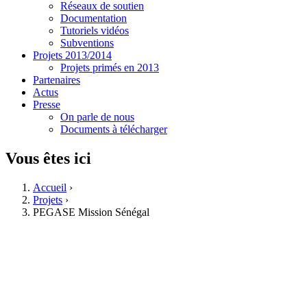
Réseaux de soutien
Documentation
Tutoriels vidéos
Subventions
Projets 2013/2014
Projets primés en 2013
Partenaires
Actus
Presse
On parle de nous
Documents à télécharger
Vous êtes ici
Accueil
›
Projets
›
PEGASE Mission Sénégal