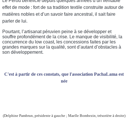
Le Pérou bénéficie depuis quelques années d’un véritable
effet de mode : fort de sa tradition textile construite autour de
matières nobles et d’un savoir faire ancestral, il sait faire
parler de lui.
Pourtant, l’artisanat péruvien peine à se développer et
souffre profondément de la crise. Le manque de visibilité, la
concurrence du low coast, les concessions faites par les
grandes marques sur la qualité, sont d’autant d’obstacles à
son développement.
C'est à partir de ces constats, que l'association PachaLama est
née
(Delphine Pambrun, présidente à gauche ; Maelle Bombezin, trésorière à droite)