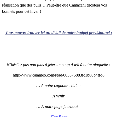
réalisation que des pulls… Peut-être que Camacani tricotera vos
bonnets pour cet hiver !
Vous pouvez trouver ici un détail de notre budget prévisionnel :
N’hésitez pas non plus à jeter un coup d’œil à notre plaquette :
http://www.calameo.com/read/003375883fc1b80b4ffd8
… A notre cagnotte Ulule :
A venir
… A notre page facebook :
Fan Page