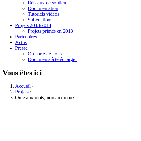
Réseaux de soutien
Documentation
Tutoriels vidéos
Subventions
Projets 2013/2014
Projets primés en 2013
Partenaires
Actus
Presse
On parle de nous
Documents à télécharger
Vous êtes ici
Accueil
›
Projets
›
Ouïe aux mots, non aux maux !