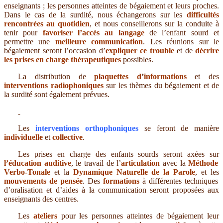
enseignants ; les personnes atteintes de bégaiement et leurs proches.
Dans le cas de la surdité, nous échangerons sur les
difficultés
rencontrées au quotidien
, et nous conseillerons sur la conduite à
tenir pour
favoriser l’accès au langage
de l’enfant sourd et
permettre une
meilleure communication
. Les réunions sur le
bégaiement seront l’occasion d’
expliquer ce trouble
et de
décrire
les prises en charge thérapeutiques
possibles.
La distribution de
plaquettes
d
’
informations
et des
interventions radiophoniques
sur les thèmes du bégaiement et de
la surdité sont également prévues.
Les
interventions orthophoniques
se feront de manière
individuelle
et
collective
.
Les prises en charge des enfants sourds seront axées sur
l’éducation auditive
, le travail de l’
articulation
avec la
Méthode
Verbo-Tonale
et la
Dynamique Naturelle de la Parole
, et les
mouvements de pensée
. Des
formations
à différentes techniques
d’oralisation et d’aides à la communication seront proposées aux
enseignants des centres.
Les
ateliers
pour les personnes atteintes de bégaiement leur