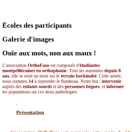
Écoles des participants
Galerie d'images
Ouïe aux mots, non aux maux !
L'association
OrthoFaso
est composée d'
étudiantes
montpelliéraines en orthophonie
. Tous les automnes
depuis 8
ans
, elle se rend un mois sur le
terrain burkinabé
. Cette année,
nous sommes
14
à reprendre le flambeau. Notre but :
intervenir
auprès des
enfants sourds
et des
personnes bègues
, et
informer
les populations sur ces deux pathologies.
Présentation