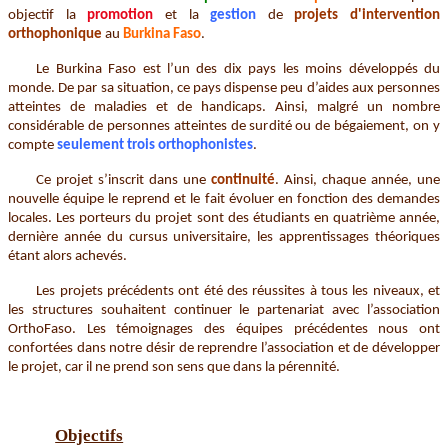
objectif la
promotion
et la
gestion
de
projets d'intervention
orthophonique
au
Burkina Faso
.
Le Burkina Faso est l’un des dix pays les moins développés du
monde. De par sa situation,
ce pays dispense peu d’aides aux personnes
atteintes de maladies et de handicaps. Ainsi, malgré un nombre
considérable de personnes atteintes de surdité ou de bégaiement, on y
compte
seulement trois orthophonistes
.
Ce projet s’inscrit dans une
continuité
. Ainsi, chaque année, une
nouvelle équipe le reprend et le fait évoluer en fonction des demandes
locales. Les porteurs du projet sont des étudiants en quatrième année,
dernière année du cursus universitaire, les apprentissages théoriques
étant alors achevés.
Les projets précédents ont été des réussites à tous les niveaux, et
les structures souhaitent continuer le partenariat avec l’association
OrthoFaso.
Les témoignages des équipes précédentes nous ont
confortées dans notre désir de reprendre l’association et de développer
le projet, car il ne prend son sens que dans la pérennité.
Objectifs