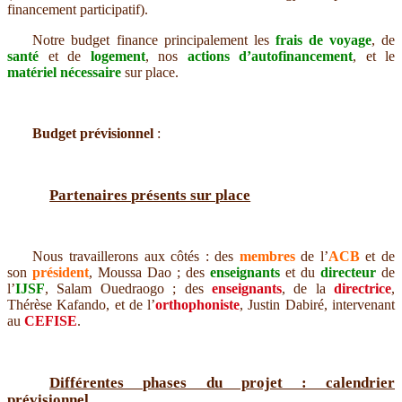
financement participatif).
Notre budget finance principalement les
frais de voyage
, de
santé
et de
logement
, nos
actions
d’autofinancement
, et le
matériel
nécessaire
sur place.
Budget prévisionnel
:
Partenaires présents sur place
Nous travaillerons aux côtés : des
membres
de l’
ACB
et de
son
président
, Moussa Dao ; des
enseignants
et du
directeur
de
l’
IJSF
, Salam Ouedraogo ; des
enseignants
, de la
directrice
,
Thérèse Kafando, et de l’
orthophoniste
, Justin Dabiré, intervenant
au
CEFISE
.
Différentes phases du projet : calendrier
prévisionnel