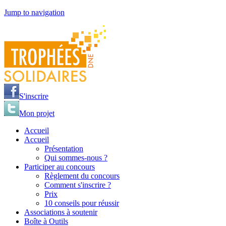
Jump to navigation
S'inscrire
Mon projet
Accueil
Accueil
Présentation
Qui sommes-nous ?
Participer au concours
Règlement du concours
Comment s'inscrire ?
Prix
10 conseils pour réussir
Associations à soutenir
Boîte à Outils