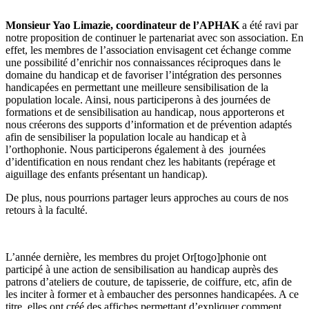
Monsieur Yao Limazie, coordinateur de l’APHAK
a été ravi par
notre proposition de continuer le partenariat avec son association. En
effet, les membres de l’association envisagent cet échange comme
une possibilité d’enrichir nos connaissances réciproques dans le
domaine du handicap et de favoriser l’intégration des personnes
handicapées en permettant une meilleure sensibilisation de la
population locale. Ainsi, nous participerons à des journées de
formations et de sensibilisation au handicap, nous apporterons et
nous créerons des supports d’information et de prévention adaptés
afin de sensibiliser la population locale au handicap et à
l’orthophonie. Nous participerons également à des journées
d’identification en nous rendant chez les habitants (repérage et
aiguillage des enfants présentant un handicap).
De
plus, nous pourrions partager leurs approches au cours de nos
retours à la faculté.
L’année dernière, les membres du projet Or[togo]phonie ont
participé à une action de sensibilisation au handicap auprès des
patrons d’ateliers de couture, de tapisserie, de coiffure, etc, afin de
les inciter à former et à embaucher des personnes handicapées. A ce
titre, elles ont créé des affiches permettant d’expliquer comment