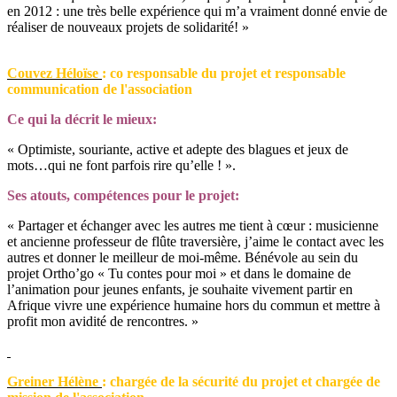
en 2012 : une très belle expérience qui m’a vraiment donné envie de
réaliser de nouveaux projets de solidarité! »
Couvez Héloïse
: co responsable du projet et responsable
communication de l'association
Ce qui la décrit le mieux:
« Optimiste, souriante, active et adepte des blagues et jeux de
mots…qui ne font parfois rire qu’elle ! ».
Ses atouts, compétences pour le projet:
« Partager et échanger avec les autres me tient à cœur : musicienne
et ancienne professeur de flûte traversière, j’aime le contact avec les
autres et donner le meilleur de moi-même. Bénévole au sein du
projet Ortho’go « Tu contes pour moi » et dans le domaine de
l’animation pour jeunes enfants, je souhaite vivement partir en
Afrique vivre une expérience humaine hors du commun et mettre à
profit mon avidité de rencontres. »
Greiner Hélène
: chargée de la sécurité du projet et chargée de