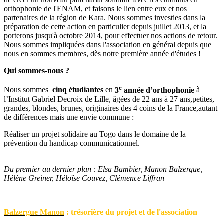
orthophonie de l'ENAM, et faisons le lien entre eux et nos
partenaires de la région de Kara. Nous sommes investies dans la
préparation de cette action en particulier depuis juillet 2013, et la
porterons jusqu'à octobre 2014, pour effectuer nos actions de retour.
Nous sommes impliquées dans l'association en général depuis que
nous en sommes membres, dès notre première année d'études !
Qui sommes-nous ?
e
Nous sommes
cinq étudiantes
en
3
année d’orthophonie
à
l’Institut Gabriel Decroix de Lille, âgées de 22 ans à 27 ans,petites,
grandes, blondes, brunes, originaires des 4 coins de la France,autant
de différences mais une envie commune :
Réaliser un projet solidaire au Togo dans le domaine de la
prévention du handicap communicationnel.
Du premier au dernier plan : Elsa Bambier, Manon Balzergue,
Hélène Greiner, Héloïse Couvez, Clémence Liffran
Balzergue Manon
: trésorière du projet et de l'association