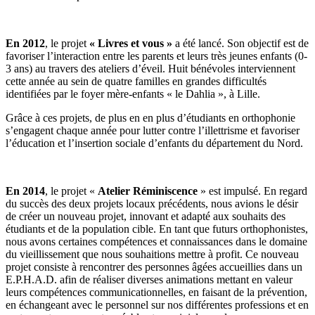
En 2012
, le projet
« Livres et vous »
a été lancé. Son objectif est de
favoriser l’interaction entre les parents et leurs très jeunes enfants (0-
3 ans) au travers des ateliers d’éveil. Huit bénévoles interviennent
cette année au sein de quatre familles en grandes difficultés
identifiées par le foyer mère-enfants « le Dahlia », à Lille.
Grâce à ces projets, de plus en en plus d’étudiants en orthophonie
s’engagent chaque année pour lutter contre l’illettrisme et favoriser
l’éducation et l’insertion sociale d’enfants du département du Nord.
En 2014
, le projet «
Atelier Réminiscence
» est impulsé. En regard
du succès des deux projets locaux précédents, nous avions le désir
de créer un nouveau projet, innovant et adapté aux souhaits des
étudiants et de la population cible. En tant que futurs orthophonistes,
nous avons certaines compétences et connaissances dans le domaine
du vieillissement que nous souhaitions mettre à profit. Ce nouveau
projet consiste à rencontrer des personnes âgées accueillies dans un
E.P.H.A.D. afin de réaliser diverses animations mettant en valeur
leurs compétences communicationnelles, en faisant de la prévention,
en échangeant avec le personnel sur nos différentes professions et en