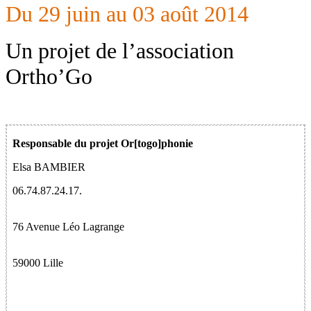
Du 29 juin au 03 août 2014
Un projet de l’association
Ortho’Go
Responsable du projet Or[togo]phonie
Elsa BAMBIER
06.74.87.24.17.
76 Avenue Léo Lagrange
59000 Lille