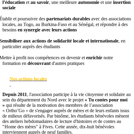
l’éducation
et
au savoir
, une meilleure
autonomie
et une
insertion
sociale
Établir et poursuivre des
partenariats durables
avec des associations
locales, au Togo, au Burkina-Faso et au Sénégal, et répondre à des
besoins
en synergie avec leurs actions
Sensibiliser aux actions de solidarité locale et internationale
, en
particulier auprès des étudiants
Mettre à profit nos compétences en devenir et
enrichir
notre
formation en
découvrant
d'autres pratiques
Nos actions locales
Depuis 2011
, l'association participe à la vie citoyenne et solidaire au
sein du département du Nord avec le projet
« Tu contes pour moi
»
qui résulte de la motivation des membres de l’association
« Ortho’Go » de s'engager auprès de mères et de leurs enfants issus
de milieux défavorisés. Par binôme, les étudiants bénévoles mènent
des ateliers hebdomadaires de lecture d'histoires et de contes au
"Home des mères" à Fives. Cette année, dix-huit bénévoles
interviennent auprès de neuf familles.