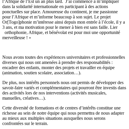
l’Afrique de l’Est un an plus tard. J’ai commencé à m’impliquer
dans la solidarité internationale en participant à des actions
ponctuelles sur place. Amoureuse du continent, je me passionne
pour l’Afrique et m’informe beaucoup à son sujet. Le projet
Or[Togo]phonie m’intéresse ainsi depuis mon entrée à l’école, il y a
3 ans, et ma motivation pour le mener à bien est sans faille. Lier
orthophonie, Afrique, et bénévolat est pour moi une opportunité
merveilleuse ! »
Nous avons toutes des expériences universitaires et professionnelles
diverses qui nous ont amenées à prendre des responsabilités :
encadrer des enfants, monter des projets et travailler en équipe
(animation, soutien scolaire, association…).
De plus, nos intérêts personnels nous ont permis de développer des
savoir-faire variés et complémentaires qui pourront être investis dans
des activités lors de nos interventions (activités musicales,
manuelles, créatives…).
Cette diversité de formations et de centres d’intérêts constitue une
richesse au sein de notre équipe qui nous permettra de nous adapter
au mieux aux multiples situations auxquelles nous serons
confrontées sur le terrain.