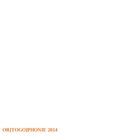
OR[TOGO]PHONIE 2014