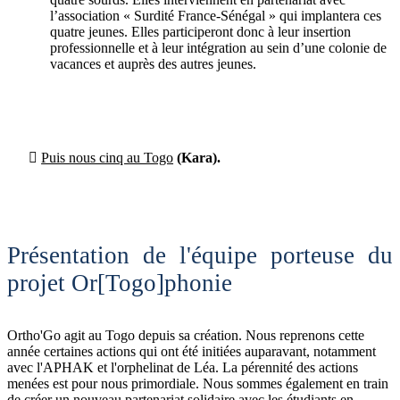
l’association « Surdité France-Sénégal » qui implantera ces
quatre jeunes. Elles participeront donc à leur insertion
professionnelle et à leur intégration au sein d’une colonie de
vacances et auprès des autres jeunes.

Puis nous cinq au Togo
(Kara).
Présentation de l'équipe porteuse du
projet Or[Togo]phonie
Ortho'Go agit au Togo depuis sa création. Nous reprenons cette
année certaines actions qui ont été initiées auparavant, notamment
avec l'APHAK et l'orphelinat de Léa. La pérennité des actions
menées est pour nous primordiale. Nous sommes également en train
de créer un nouveau partenariat solidaire avec les étudiants en