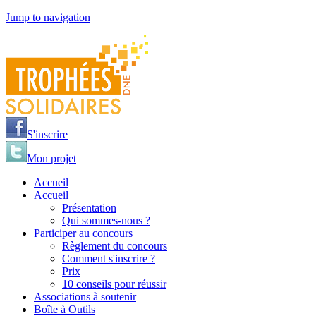
Jump to navigation
S'inscrire
Mon projet
Accueil
Accueil
Présentation
Qui sommes-nous ?
Participer au concours
Règlement du concours
Comment s'inscrire ?
Prix
10 conseils pour réussir
Associations à soutenir
Boîte à Outils