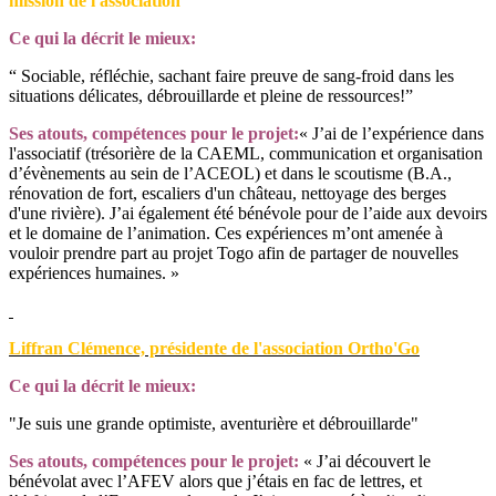
mission de l'association
Ce qui la décrit le mieux:
“ Sociable, réfléchie, sachant faire preuve de sang-froid dans les
situations délicates, débrouillarde et pleine de ressources!”
Ses atouts, compétences pour le projet:
« J’ai de l’expérience dans
l'associatif (trésorière de la CAEML, communication et organisation
d’évènements au sein de l’ACEOL) et dans le scoutisme (B.A.,
rénovation de fort, escaliers d'un château, nettoyage des berges
d'une rivière). J’ai également été bénévole pour de l’aide aux devoirs
et le domaine de l’animation. Ces expériences m’ont amenée à
vouloir prendre part au projet Togo afin de partager de nouvelles
expériences humaines. »
Liffran Clémence, présidente de l'association Ortho'Go
Ce qui la décrit le mieux:
"Je suis une grande optimiste, aventurière et débrouillarde"
Ses atouts, compétences pour le projet:
« J’ai découvert le
bénévolat avec l’AFEV alors que j’étais en fac de lettres, et