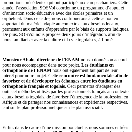
promotions précédentes qui ont participé aux camps chantiers. Cette
année, l’association SOSVol coordonne un programme d’appui et
d’animation socio-éducative avec des écoles primaires et un
orphelinat. Dans ce cadre, nous contribuerons à cette action en
apportant du matériel adapté au contexte et aux besoins locaux,
permettant aux enfants d’apprendre par le biais de supports ludiques.
De plus, SOSVol nous propose deux jours d’intégration, afin de
nous familiariser avec la culture et la vie togolaises, à Lomé.
Monsieur Abalo
,
directeur de l’ENAM
nous a donné son accord
pour nous accompagner dans notre projet.
Les étudiants en
orthophonie de l’ENAM
nous ont également fait part de leur
intérêt pour notre projet. Cette
rencontre est fondamentale afin de
favoriser et de développer les échanges entre les étudiants en
orthophonie français et togolais
. Ceci permettra d’adapter des
outils et méthodes utilisés par les professionnels français au contexte
et aux besoins togolais, de favoriser l’émergence de la profession en
Afrique et de partager nos connaissances et expériences respectives,
tant sur le plan professionnel que sur le plan associatif.
Enfin, dans le cadre d’une mission ponctuelle, nous sommes entrées