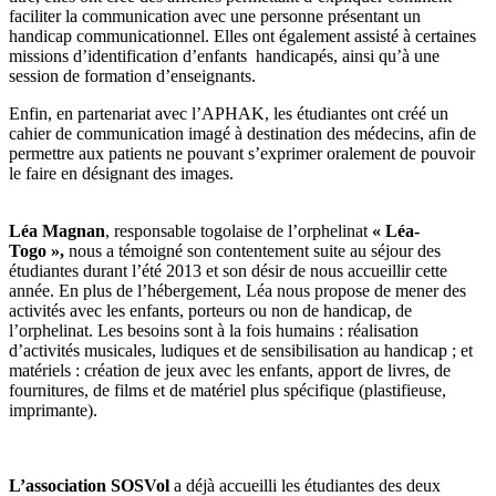
faciliter la communication avec une personne présentant un
handicap communicationnel. Elles ont également assisté à certaines
missions d’identification d’enfants handicapés, ainsi qu’à une
session de formation d’enseignants.
Enfin, en partenariat avec l’APHAK, les étudiantes ont créé un
cahier de communication imagé à destination des médecins, afin de
permettre aux patients ne pouvant s’exprimer oralement de pouvoir
le faire en désignant des images.
Léa Magnan
, responsable togolaise de l’orphelinat
« Léa-
Togo »,
nous a témoigné son contentement suite au séjour des
étudiantes durant l’été 2013 et son désir de nous accueillir cette
année. En plus de l’hébergement, Léa nous propose de mener des
activités avec les enfants, porteurs ou non de handicap, de
l’orphelinat. Les besoins sont à la fois humains : réalisation
d’activités musicales, ludiques et de sensibilisation au handicap ; et
matériels : création de jeux avec les enfants, apport de livres, de
fournitures, de films et de matériel plus spécifique (plastifieuse,
imprimante).
L’association SOSVol
a déjà accueilli les étudiantes des deux