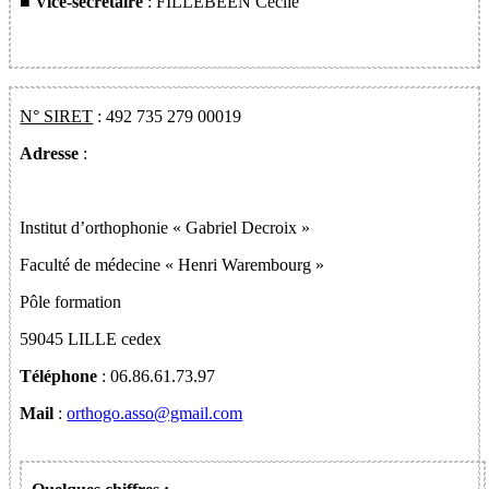
■ Vice-secrétaire
: FILLEBEEN Cécile
N° SIRET
: 492 735 279 00019
Adresse
:
Institut d’orthophonie « Gabriel Decroix »
Faculté de médecine « Henri Warembourg »
Pôle formation
59045 LILLE cedex
Téléphone
: 06.86.61.73.97
Mail
:
orthogo.asso@gmail.com