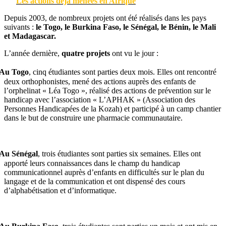
Les actions déjà menées en Afrique
Depuis 2003, de nombreux projets ont été réalisés dans les pays
suivants :
le Togo, le Burkina Faso, le Sénégal, le Bénin, le Mali
et Madagascar.
L’année dernière,
quatre projets
ont vu le jour :
Au Togo
, cinq étudiantes sont parties deux mois. Elles ont rencontré
deux orthophonistes, mené des actions auprès des enfants de
l’orphelinat « Léa Togo », réalisé des actions de prévention sur le
handicap avec l’association « L’APHAK » (Association des
Personnes Handicapées de la Kozah) et participé à un camp chantier
dans le but de construire une pharmacie communautaire.
Au Sénégal
, trois étudiantes sont parties six semaines. Elles ont
apporté leurs connaissances dans le champ du handicap
communicationnel auprès d’enfants en difficultés sur le plan du
langage et de la communication et ont dispensé des cours
d’alphabétisation et d’informatique.