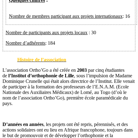
Quelques chiffres
:
Nombre de membres participant aux projets internationaux
: 16
Nombre de participants aux projets locaux
: 30
Nombre d’adhérents
: 184
Histoire de l’association
L’association Ortho’Go a été créée en
2003
par cinq étudiantes
de
l’Institut d’orthophonie de Lille
, sous l’impulsion de Madame
Dominique Crunelle qui était alors directrice de l’Institut. Elle venait
de participer à la formation des professeurs de l’E.N.A.M. (Ecole
Nationale des Auxiliaires Médicaux) de Lomé, au Togo (d’où le
nom de l’association Ortho’Go), première école paramédicale du
pays.
D’années en années
, les projets ont été repris, pérennisés, et des
actions solidaires ont eu lieu en Afrique francophone, toujours dans
le but de promouvoir et de développer l’orthophonie et la