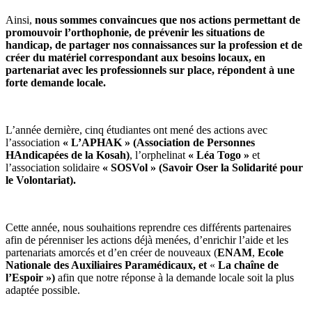
Ainsi,
nous sommes convaincues que nos actions permettant de
promouvoir l’orthophonie, de prévenir les situations de
handicap, de partager nos connaissances sur la profession et de
créer du matériel correspondant aux besoins locaux, en
partenariat avec les professionnels sur place, répondent à une
forte demande locale.
L’année dernière, cinq étudiantes ont mené des actions avec
l’association
« L’APHAK » (Association de Personnes
HAndicapées de la Kosah)
, l’orphelinat
« Léa Togo »
et
l’association solidaire
« SOSVol » (Savoir Oser la Solidarité pour
le Volontariat).
Cette année, nous souhaitions reprendre ces différents partenaires
afin de pérenniser les actions déjà menées, d’enrichir l’aide et les
partenariats amorcés et d’en créer de nouveaux (
ENAM
,
Ecole
Nationale des Auxiliaires Paramédicaux, et
«
La chaîne de
l’Espoir »)
afin que notre réponse à la demande locale soit la plus
adaptée possible.