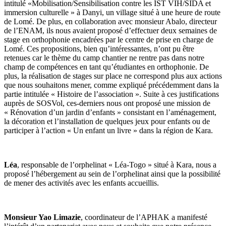
intitulé «Mobilisation/Sensibilisation contre les IST VIH/SIDA et
immersion culturelle » à Danyi, un village situé à une heure de route
de Lomé. De plus, en collaboration avec monsieur Abalo, directeur
de l’ENAM, ils nous avaient proposé d’effectuer deux semaines de
stage en orthophonie encadrées par le centre de prise en charge de
Lomé. Ces propositions, bien qu’intéressantes, n’ont pu être
retenues car le thème du camp chantier ne rentre pas dans notre
champ de compétences en tant qu’étudiantes en orthophonie. De
plus, la réalisation de stages sur place ne correspond plus aux actions
que nous souhaitons mener, comme expliqué précédemment dans la
partie intitulée « Histoire de l’association ». Suite à ces justifications
auprès de SOSVol, ces-derniers nous ont proposé une mission de
« Rénovation d’un jardin d’enfants » consistant en l’aménagement,
la décoration et l’installation de quelques jeux pour enfants ou de
participer à l’action « Un enfant un livre » dans la région de Kara.
Léa
, responsable de l’orphelinat « Léa-Togo » situé à Kara, nous a
proposé l’hébergement au sein de l’orphelinat ainsi que la possibilité
de mener des activités avec les enfants accueillis.
Monsieur Yao Limazie
, coordinateur de l’APHAK a manifesté