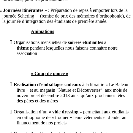
« Journées itinérantes »
: Préparation de repas à emporter lors de la
journée Schering (remise de prix des mémoires d’orthophonie), de
la journée d’intégration des étudiants de première année.
Animations

Organisations mensuelles de
soirées étudiantes à
thème
pendant lesquelles nous faisons connaître notre
association
« Coup de pouce »

Réalisation d’emballages cadeaux
à la librairie « Le Bateau
livre » et au magasin “Nature et Découvertes” aux mois de
novembre et décembre 2013 ainsi qu’aux prochaines fêtes
des pères et des mères

Organisation d’un
« vide dressing »
permettant aux étudiants
en orthophonie de « troquer » leurs vêtements et d’aider au
financement de nos projets