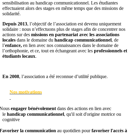
sensibilisation au handicap communicationnel. Les étudiantes
effectuaient alors des stages en même temps que des missions de
solidarité.
Depuis 2013
, l’objectif de l’association est devenu uniquement
solidaire : nous n’effectuons plus de stages afin de concentrer nos
actions sur des
missions en partenariat avec les associations
locales
dans le domaine du
handicap communicationnel
, de
l’
enfance,
en lien avec nos connaissances dans le domaine de
l’orthophonie, et ce, tout en échangeant avec les
professionnels et
étudiants locaux
.
En 2008
, l’association a été reconnue d’utilité publique.
Nos motivations
Nous
engager bénévolement
dans des actions en lien avec
le
handicap communicationnel
, qu'il soit d'origine motrice ou
cognitive
Favoriser la communication
au quotidien pour
favoriser l'accès à