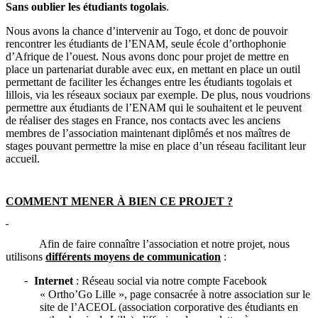
Sans oublier les étudiants togolais
.
Nous avons la chance d’intervenir au Togo, et donc de pouvoir
rencontrer les étudiants de l’ENAM, seule école d’orthophonie
d’Afrique de l’ouest.
Nous avons donc pour projet de mettre
en
pla
ce un partenariat durable avec eux, en
mettant en place un outil
permettant de faciliter les échanges entre les étudiants togolais et
lillois, via les réseaux sociaux par exemple. De plus, nous voudrions
permettre aux étudiants de l’ENAM qui le souhaitent et le peuvent
de réaliser des stages en France, nos contacts avec les anciens
membres de l’association maintenant diplômés et nos maîtres de
stages pouvant permettre la mise en place d’un réseau facilitant leur
accueil.
COMMENT MENER À BIEN CE PROJET ?
Afin de faire connaître l’association et notre projet, nous
utilisons
différents moyens de communication
:
Internet
: Réseau social via notre compte Facebook
-
« Ortho’Go Lille », page consacrée à notre association sur le
site de l’ACEOL (association corporative des étudiants en