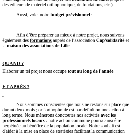
des éditeurs de matériel orthophonique, de fondations, etc.).
Aussi, voici notre
budget prévisionnel
:
Afin d’être préparer au mieux à notre projet, nous suivons
également des
formations
auprès de l’association
Cap’solidarité
et
la
maison des associations de Lille
.
QUAND ?
Elaborer un tel projet nous occupe
tout au long de l’année
.
ET APRÈS ?
Nous sommes conscientes que nous ne restons sur place que
durant deux mois ; or l'orthophonie est par définition une action à
long terme. Nous mènerons
donc
toutes nos activités
avec les
professionnels locaux
: notre action commune pourra ainsi être
perpétuée au bénéfice de la population locale. Notre souhait est
d'aider à la mise en place de stratégies facilitant la communication