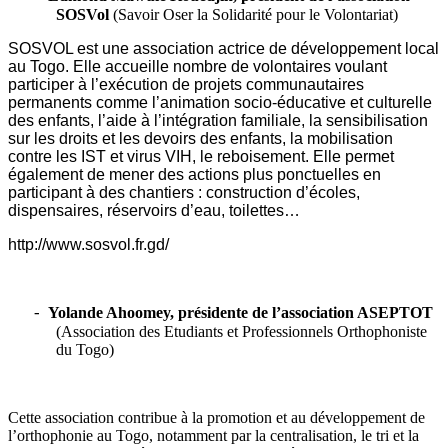
SOSVol
(
Savoir Oser la Solidarité pour le Volontariat)
SOSVOL est une association actrice de développement local
au Togo.
Elle accueille nombre de volontaires voulant
participer à l’exécution de projets communautaires
permanents comme l’animation socio-éducative et culturelle
des enfants, l’aide à l’intégration familiale, la sensibilisation
sur les droits et les devoirs des enfants, la mobilisation
contre les IST et virus VIH, le reboisement. Elle permet
également de mener des actions plus ponctuelles en
participant à des chantiers : construction d’écoles,
dispensaires, réservoirs d’eau, toilettes…
http://www.sosvol.fr.gd/
Yolande Ahoomey, présidente de l’association ASEPTOT
-
(Association des Etudiants et Professionnels Orthophoniste
du Togo)
Cette association contribue à la promotion et au développement de
l’orthophonie au Togo, notamment par la
centralisation
,
le
tri et
la