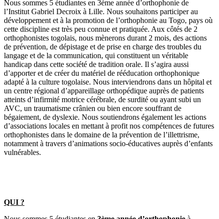
Nous sommes 5 étudiantes en 3ème année d’orthophonie de
l’Institut Gabriel Decroix à Lille. Nous souhaitons participer au
développement et à la promotion de l’orthophonie au Togo, pays où
cette discipline est très peu connue et pratiquée. Aux côtés de 2
orthophonistes togolais, nous mènerons durant 2 mois, des actions
de prévention, de dépistage et de prise en charge des troubles du
langage et de la communication, qui constituent un véritable
handicap dans cette société de tradition orale. Il s’agira aussi
d’apporter et de créer du matériel de rééducation orthophonique
adapté à la culture togolaise. Nous interviendrons dans un hôpital et
un centre régional d’appareillage orthopédique auprès de patients
atteints d’infirmité motrice cérébrale, de surdité ou ayant subi un
AVC, un traumatisme crânien ou bien encore souffrant de
bégaiement, de dyslexie. Nous soutiendrons également les actions
d’associations locales en mettant à profit nos compétences de futures
orthophonistes dans le domaine de la prévention de l’illettrisme,
notamment à travers d’animations socio-éducatives auprès d’enfants
vulnérables.
QUI ?
Nous sommes 5 étudiantes en
3ème année d’orthophonie
à