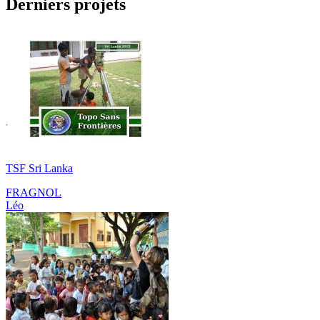
Derniers projets
TSF Sri Lanka
FRAGNOL
Léo