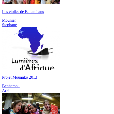
Les étoiles de Battambang
Mounier
Stephane
Projet Mouanko 2013
Benhamou
Arié