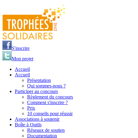
Jump to navigation
S'inscrire
Mon projet
Accueil
Accueil
Présentation
Qui sommes-nous ?
Participer au concours
Règlement du concours
Comment s'inscrire ?
Prix
10 conseils pour réussir
Associations à soutenir
Boîte à Outils
Réseaux de soutien
Documentation