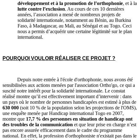
développement et à la promotion de l’orthophonie
, et à la
lutte contre l’exclusion
.
Au cours de ces 10 dernières
années, l’association a mené de nombreux projets de
solidarité internationale, notamment au Bénin, au Burkina
Faso, à Madagascar, au Mali, au Sénégal et au Togo. Ceci
nous a permis d’acquérir une certaine légitimité sur le plan
international.
POURQUOI VOULOIR RÉALISER CE PROJET ?
Depuis notre entrée à l'école d'orthophonie, nous avons été
sensibilisées aux actions menées par l'association Ortho'go, ce qui a
suscité notre intérêt pour la solidarité internationale. Le constat
réalisé montre qu’il est effectivement
important d’intervenir
: dans
un pays où le nombre de personnes handicapées est estimé à plus de
630 000
(soit 10 % de la population selon les projections de l'OMS),
une enquête menée par Handicap international Togo en 2007,
montre que
17,7 % des personnes en situation de handicap ont
des troubles de la communication
et que leur prise en charge n’est
pas encore assurée efficacement dans le cadre du programme
national. En effet, la profession d'orthophoniste n'existait pas dans le