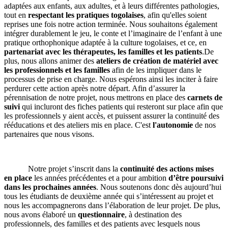
adaptées aux enfants, aux adultes, et à leurs différentes pathologies,
tout en
respectant les pratiques togolaises
, afin qu'elles soient
reprises une fois notre action terminée. Nous souhaitons également
intégrer durablement le jeu, le conte et l’imaginaire de l’enfant à une
pratique orthophonique adaptée à la culture togolaises, et ce, en
partenariat avec les thérapeutes, les familles et les patients
.De
plus, nous allons animer des
ateliers de création de matériel avec
les professionnels et les familles
afin de les impliquer dans le
processus de prise en charge. Nous espérons ainsi les inciter à faire
perdurer cette action après notre départ. Afin d’assurer la
pérennisation de notre projet, nous mettrons en place des
carnets de
suivi
qui incluront des fiches patients qui resteront sur place afin que
les professionnels y aient accès, et puissent assurer la continuité des
rééducations et des ateliers mis en place. C'est
l'autonomie
de nos
partenaires que nous visons.
Notre projet s’inscrit dans la
continuité des actions mises
en place
les années précédentes et a pour ambition
d’être poursuivi
dans les prochaines années
.
Nous soutenons donc dès aujourd’hui
tous les étudiants de deuxième année qui s’intéressent au projet et
nous les accompagnerons dans l’élaboration de leur projet. De plus,
nous avons élaboré un
questionnaire
, à destination des
professionnels, des familles et des patients avec lesquels nous