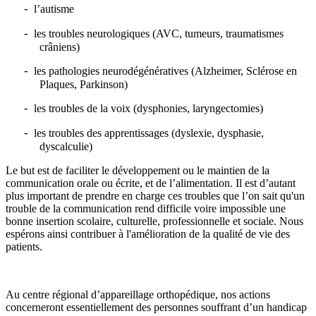
l’autisme
-
les troubles neurologiques
(AVC, tumeurs, traumatismes
-
crâniens)
les pathologies neurodégénératives
(Alzheimer, Sclérose en
-
Plaques, Parkinson)
les troubles de la voix
(dysphonies, laryngectomies)
-
les troubles des apprentissages
(dyslexie, dysphasie,
-
dyscalculie)
Le but est de faciliter le développement ou le maintien de la
communication orale ou écrite, et de l’alimentation. Il est d’autant
plus important de prendre en charge ces troubles que l’on sait qu'un
trouble de la communication rend difficile voire impossible une
bonne insertion scolaire, culturelle, professionnelle et sociale.
Nous
espérons ainsi contribuer à l'amélioration de la qualité de vie des
patients.
Au centre régional d’appareillage orthopédique, nos actions
concerneront essentiellement des personnes souffrant d’un handicap