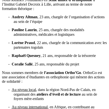
l’Institut Gabriel Decroix à Lille, arrivant au terme de notre
formation théorique :
Audrey Altman
, 23 ans, chargée de l’organisation d’actions
-
au sein de l’équipe
Pauline Laurin
, 25 ans, chargée des modalités
-
administratives, médicales et logistiques
Lorène Praud
, 22 ans, chargée de la communication avec les
-
partenaires togolais
Raphaël Quesney
, 21 ans, responsable de la trésorerie
-
Coralie Sallé
, 25 ans, responsable du projet
-
Nous sommes membres de
l’association Ortho’Go
. OrthoGo est
une association d’étudiantes en orthophonie qui mènent des
actions
de solidarité
:
Au niveau local
, dans la région Nord-Pas de Calais, en
-
organisant des
ateliers d’éveil et de lecture
au sein de
foyers mère-enfants
Au niveau international
, en Afrique, en contribuant au
-