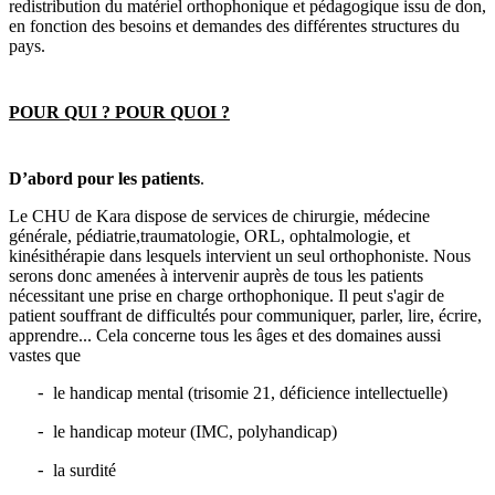
redistribu
tion du
matériel orthophonique
et pédagogique
issu de don,
en fonction des besoins et demandes des différentes structures
du
pays.
POUR QUI ? POUR QUOI ?
D’abord pour les patients
.
Le CHU de Kara
dispose de services de chirurgie, médecine
générale, pédiatrie,traumatologie, ORL, ophtalmologie, et
kinésithérapie dans lesquels intervient un seul orthophoniste. Nous
serons donc amenées à intervenir auprès de tous les patients
nécessitant une prise en charge orthophonique. Il peut s'agir de
patient souffrant de difficultés pour communiquer, parler, lire, écrire,
apprendre... Cela concerne tous les âges et des domaines aussi
vastes que
le handicap mental
(trisomie 21, déficience intellectuelle)
-
le handicap moteur
(IMC, polyhandicap)
-
la surdité
-