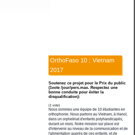
OrthoFaso 10 : Vietnam
2017
Soutenez ce projet pour le Prix du public
(1vote /jour/pers.max. Respectez une
bonne conduite pour éviter la
disqualification):
(
1
vote)
Nous sommes une équipe de 10 étudiantes en
orthophonie. Nous partons au Vietnam, à Hanoï,
dans un orphelinat d'enfants polyhandicapés,
durant un mois. Notre mission sur place est
d'intervenir au niveau de la communication et de
l'alimentation auprès de ces enfants, et de