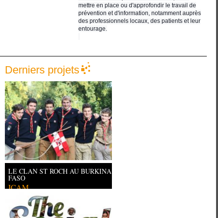
m
ettre en place ou d'approfondir le travail de
prévention et d'information, notamment auprès
des pr
ofessionnels locaux, des patients et leur
entourage.
Derniers projets
LE CLAN ST ROCH AU BURKINA
FASO
ICAM