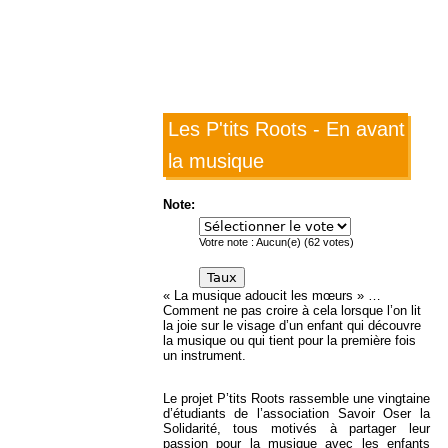
Les P'tits Roots - En avant
la musique
Note:
Votre note :
Aucun(e)
(
62
votes)
« La musique adoucit les mœurs » …
Comment ne pas croire à cela lorsque l’on lit
la joie sur le visage d’un enfant qui découvre
la musique ou qui tient pour la première fois
un instrument.
Le projet P’tits Roots rassemble une vingtaine
d’étudiants de l’association Savoir Oser la
Solidarité, tous motivés à partager leur
passion pour la musique avec les enfants