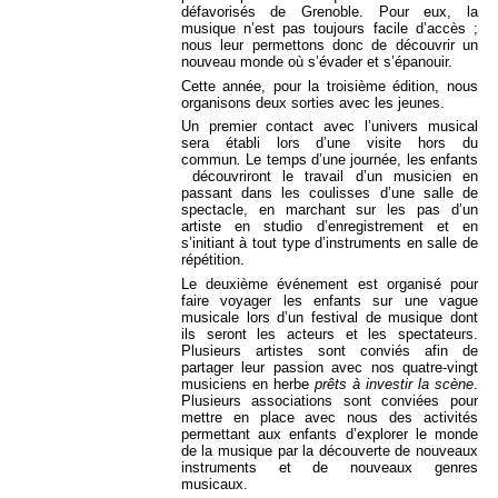
défavorisés de Grenoble. Pour eux, la
musique n’est pas toujours facile d’accès ;
nous leur permettons donc de découvrir un
nouveau monde où s’évader et s’épanouir.
Cette année, pour la troisième édition, nous
organisons deux sorties avec les jeunes.
Un premier contact avec l’univers musical
sera établi lors d’une visite hors du
commun
.
Le temps d’une journée, les enfants
découvriront le travail d’un musicien en
passant dans les coulisses d’une salle de
spectacle, en marchant sur les pas d’un
artiste en studio d’enregistrement et en
s’initiant à tout type d’instruments en salle de
répétition.
Le deuxième événement est organisé pour
faire voyager les enfants sur une vague
musicale lors d’un festival de musique dont
ils seront les acteurs et les spectateurs.
Plusieurs artistes sont conviés afin de
partager leur passion avec nos quatre-vingt
musiciens en herbe
prêts à investir la scène
.
Plusieurs associations sont conviées pour
mettre en place avec nous des activités
permettant aux enfants d’explorer le monde
de la musique par la découverte de nouveaux
instruments et de nouveaux genres
musicaux.