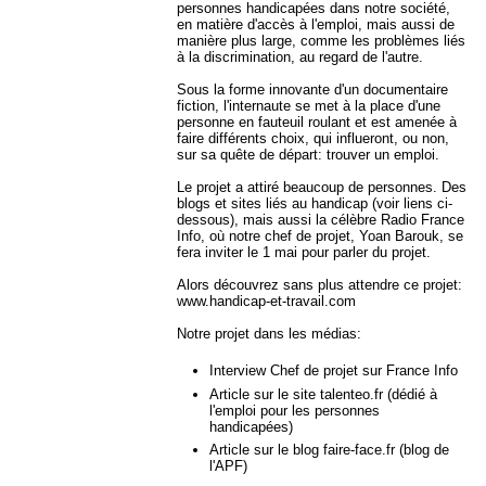
personnes handicapées dans notre société,
en matière d'accès à l'emploi, mais aussi de
manière plus large, comme les problèmes liés
à la discrimination, au regard de l'autre.
Sous la forme innovante d'un documentaire
fiction, l'internaute se met à la place d'une
personne en fauteuil roulant et est amenée à
faire différents choix, qui influeront, ou non,
sur sa quête de départ: trouver un emploi.
Le projet a attiré beaucoup de personnes. Des
blogs et sites liés au handicap (voir liens ci-
dessous), mais aussi la célèbre Radio France
Info, où notre chef de projet, Yoan Barouk, se
fera inviter le 1 mai pour parler du projet.
Alors découvrez sans plus attendre ce projet:
www.handicap-et-travail.com
Notre projet dans les médias:
Interview Chef de projet sur France Info
Article sur le site talenteo.fr (dédié à
l'emploi pour les personnes
handicapées)
Article sur le blog faire-face.fr (blog de
l'APF)