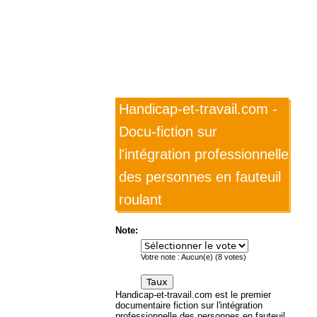
Handicap-et-travail.com -
Docu-fiction sur
l'intégration professionnelle
des personnes en fauteuil
roulant
Note:
Votre note :
Aucun(e)
(
8
votes)
Handicap-et-travail.com est le premier
documentaire fiction sur l'intégration
professionnelle des personnes en fauteuil