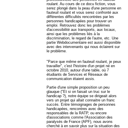
roulant. Au cours de ce docu fiction, vous
serez plongé dans la peau d'une personne en
fauteuil roulant et vous serez confronté aux
différentes difficultés rencontrées par les
personnes handicapées pour trouver un
emploi. Retrouvez donc les problèmes
d'accessibilité aux transports, aux locaux,
ainsi que les problèmes liès à la
discrimination, le regard de l'autre, etc. Une
partie Webdocumentaire est aussi disponible
avec des intervenants qui nous éclairent sur
le problème.
"Parce que même en fauteuil roulant, je peux
travailler", c'est l'histoire d'un projet né en
octobre 2010, autour d'une table, où 7
étudiants de Services et Réseaux de
communication étaient assis.
Partie d'une simple proposition un peu
glauque ("Et si on faisait un truc sur le
handicap ?), notre équipe se dirigeait alors
vers un projet qui allait connaitre un franc
succès. Entre témoignages de personnes
handicapées, rencontres avec des
responsables de la RATP, ou encore
d'associations comme l'Association des
paralysés de France (APF), nous avons
cherché à en savoir plus sur la situation des