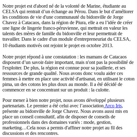
Notre projet est d'abord né de la volonté de Marine, étudiante au
CELSA qui rentrait d’un échange au Pérou. Dans le but d’améliorer
les conditions de vie d'une communauté du bidonville de Jorge
Chavez à Catacaos, dans la région de Piura, elle a eu l’idée de créer
une ligne de lingerie franco-péruvienne, qui mettrait en valeur les
talents des mères de famille du bidonville et leur permettrait de
travailler. Dans le cadre d'un module d'entrepreneuriat du CELSA,
10 étudiants motivés ont rejoint le projet e
n octobre 2013
.
Notre projet répond à une constatation : les mamans de Catacaos
disposent d’un savoir-faire important, mais n'ont pas la possibilité de
l'exploiter. De plus, la région est connue pour sa joaillerie, et ses
ressources de grande qualité. Nous avons donc voulu aider ces
femmes à mettre en place une activité d'artisanat, en utilisant le coton
pima, un des cotons les plus doux au monde. Il a été décidé de
commencer en se concentrant sur un produit : la culotte.
Pour mener à bien notre projet, nous avons développé plusieurs
partenariats. Le premier a été celui avec l’association
Arco Iris
,
présente au bidonville de Jorge Chavez. Nous avons aussi mis en
place un conseil consultatif, afin de disposer de conseils de
professionnels dans des domaines variés : mode, gestion,
marketing…Cela nous a permis d'affiner notre projet au fil des
discussions et des rencontres.