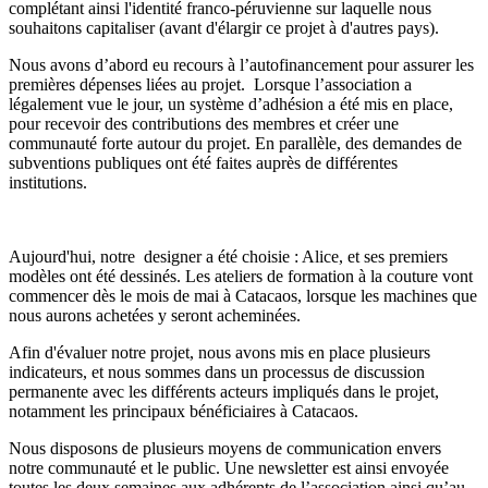
complétant ainsi l'identité franco-péruvienne sur laquelle nous
souhaitons capitaliser (avant d'élargir ce projet à d'autres pays).
Nous avons d’abord eu recours à l’autofinancement pour assurer les
premières dépenses liées au projet. Lorsque l’association a
légalement vue le jour, un système d’adhésion a été mis en place,
pour recevoir des contributions des membres et créer une
communauté forte autour du projet. En parallèle, des demandes de
subventions publiques ont été faites auprès de différentes
institutions.
Aujourd'hui, notre designer a été choisie : Alice, et ses premiers
modèles ont été dessinés. Les ateliers de formation à la couture vont
commencer dès le mois de mai à Catacaos, lorsque les machines que
nous aurons achetées y seront acheminées.
Afin d'évaluer notre projet, nous avons mis en place plusieurs
indicateurs, et nous sommes dans un processus de discussion
permanente avec les différents acteurs impliqués dans le projet,
notamment les principaux bénéficiaires à Catacaos.
Nous disposons de plusieurs moyens de communication envers
notre communauté et le public. Une newsletter est ainsi envoyée
toutes les deux semaines aux adhérents de l’association ainsi qu’au