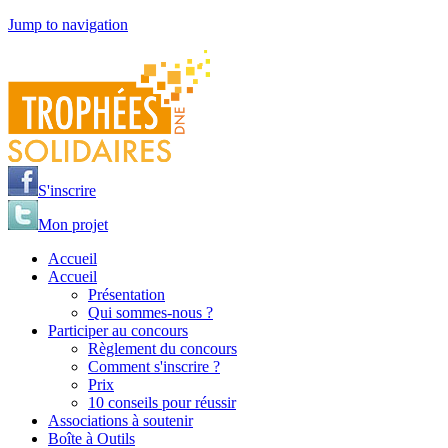
Jump to navigation
S'inscrire
Mon projet
Accueil
Accueil
Présentation
Qui sommes-nous ?
Participer au concours
Règlement du concours
Comment s'inscrire ?
Prix
10 conseils pour réussir
Associations à soutenir
Boîte à Outils