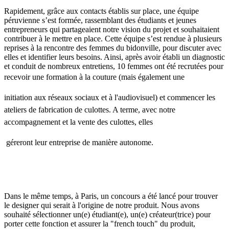
Rapidement, grâce aux contacts établis sur place, une équipe
péruvienne s’est formée, rassemblant des étudiants et jeunes
entrepreneurs qui partageaient notre vision du projet et souhaitaient
contribuer à le mettre en place. Cette équipe s’est rendue à plusieurs
reprises à la rencontre des femmes du bidonville, pour discuter avec
elles et identifier leurs besoins. Ainsi, après avoir établi un diagnostic
et conduit de nombreux entretiens, 10 femmes ont été recrutées pour
recevoir une formation à la couture (
mais également une
initiation aux réseaux sociaux et à l'audiovisuel)
et commencer les
ateliers de fabrication de culottes. A terme, avec notre
accompagnement et la vente des culottes, elles
géreront
leur entreprise de manière autonome.
Dans le même temps, à Paris, un concours a été lancé pour trouver
le designer qui serait à l'origine de notre produit. Nous avons
souhaité sélectionner un(e) étudiant(e), un(e) créateur(trice) pour
porter cette fonction et assurer la "french touch" du produit,