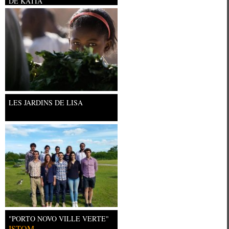
DE KATIA
Université Paris Ouest Nanterre la
LES JARDINS DE LISA
"PORTO NOVO VILLE VERTE"
ISTOM