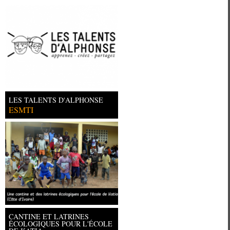
LES TALENTS D'ALPHONSE
ESMTI
CANTINE ET LATRINES
ÉCOLOGIQUES POUR L'ÉCOLE