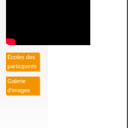
Écoles des
participants
Galerie
d'images