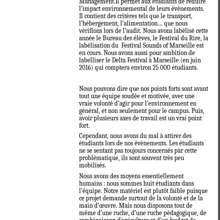
Management.Il permet aux étudiants de réduire
l’impact environnemental de leurs évènements.
Il contient des critères tels que le transport,
l’hébergement, l’alimentation… que nous
vérifions lors de l’audit. Nous avons labélisé cette
année le Bureau des élèves, le Festival du Rire, la
labélisation du
Festival Sounds of Marseille est
en cours. Nous avons aussi pour ambition de
labelliser le Delta Festival à Marseille (en juin
2016) qui comptera environ 25 000 étudiants.
Nous pouvons dire que nos points forts sont avant
tout une équipe soudée et motivée, avec une
vraie volonté d’agir pour l’environnement en
général, et non seulement pour le campus. Puis,
avoir plusieurs axes de travail est un vrai point
fort.
Cependant, nous avons du mal à attirer des
étudiants lors de nos évènements. Les étudiants
ne se sentant pas toujours concernés par cette
problématique, ils sont souvent très peu
mobilisés.
Nous avons des moyens essentiellement
humains : nous sommes huit étudiants dans
l’équipe. Notre matériel est plutôt faible puisque
ce projet demande surtout de la volonté et de la
main d’œuvre. Mais nous disposons tout de
même d’une ruche, d’une ruche pédagogique, de