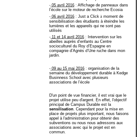
-
05 avril 2016
: Affichage de panneaux dans
l’école sur le moteur de recherche Ecosia
-
06 avril 2016
: Just a Click
à
moment de
sensibilisation des étudiants à éteindre les
lumières et les appareils qui ne sont pas
utilisés
-
11 et 14 avril 2016
: Intervention sur les
abeilles auprès d’enfants au Centre
socioculturel du Roy d’Espagne en
compagnie d’Agnès d’Une ruche dans mon
jardin.
-
09 au 15 mai 2016
: organisation de la
semaine du développement durable à Kedge
Businness School avec plusieurs
associations de l’école
D'un point de vue financier, il est vrai que le
projet utilise peu d'argent. En effet, l'objectif
principal de Campus Durable est la
sensilisation
. Cependant pour la mise en
place de projets plus important, nous faisons
appel à l'administration pour obtenir des
subventions ou nous nous adressons aux
associations avec qui le projet est en
commun.