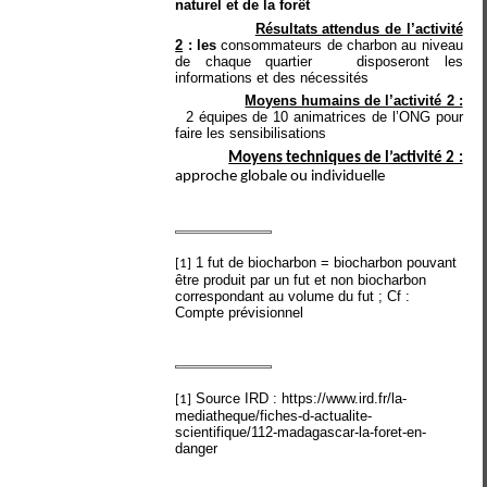
naturel et de la forêt
Résultats attendus de l’activité
2
: les
consommateurs de charbon au niveau
de chaque quartier
disposeront les
informations et des nécessités
Moyens humains de l’activité 2 :
2 équipes de 10 animatrices de l’ONG pour
faire les sensibilisations
Moyens techniques de l’activité 2 :
approche globale ou individuelle
1 fut de biocharbon = biocharbon pouvant
[1]
être produit par un fut et non biocharbon
correspondant au volume du fut ; Cf :
Compte prévisionnel
Source IRD : https://www.ird.fr/la-
[1]
mediatheque/fiches-d-actualite-
scientifique/112-madagascar-la-foret-en-
danger