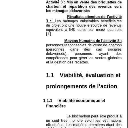
Activité 3 :
Mis en vente des briquettes de
charbon et répartition des revenus vers
les ménages défavorisés
Résultats attendus de l’activité
3 :
Les ménages vulnérables bénéficiaires
du projet ont une nouvelle source de revenus
équivalent à 840 euros par mois/ quartiers
[1]
Moyens humains de l’activité 3 :
personnes responsables de vente de charbon
(personnes dans des cas sociales
défavorisés), personnes ayant des
compétences pour gérer les ventes globales
et la gestion des recettes.
1.1
Viabilité, évaluation et
prolongements de l'action
1.1.1
Viabilité économique et
financière
Le biocharbon peut être produit à
un coût très moindre selon les estimations
effectuées. Les matières premières étant des