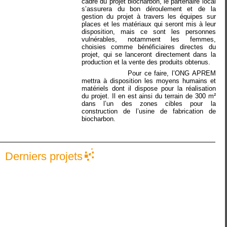
cadre du projet biocharbon, le partenaire local
s’assurera du bon déroulement et de la
gestion du projet à travers les équipes sur
places et les matériaux qui seront mis à leur
disposition, mais ce sont les personnes
vulnérables, notamment les femmes,
choisies comme bénéficiaires directes du
projet, qui se lanceront directement dans la
production et la vente des produits obtenus.
Pour ce faire, l’ONG APREM
mettra à disposition les moyens humains et
matériels dont il dispose pour la réalisation
du projet. Il en est ainsi du terrain de 300 m²
dans l’un des zones cibles pour la
construction de l’usine de fabrication de
biocharbon.
Derniers projets