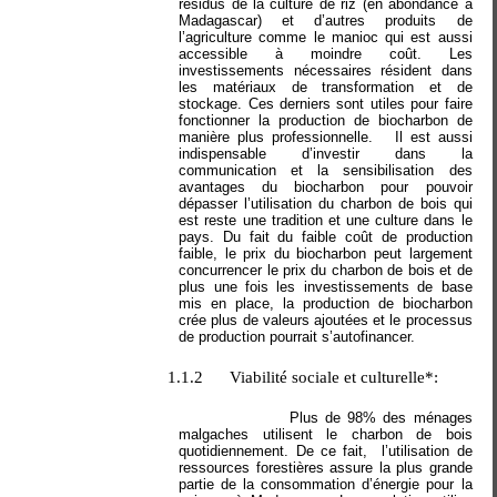
résidus de la culture de riz (en abondance à
Madagascar) et d’autres produits de
l’agriculture comme le manioc qui est aussi
accessible à moindre coût. Les
investissements nécessaires résident dans
les matériaux de transformation et de
stockage. Ces derniers sont utiles pour faire
fonctionner la production de biocharbon de
manière plus professionnelle.
Il est aussi
indispensable d’investir dans la
communication et la sensibilisation des
avantages du biocharbon pour pouvoir
dépasser l’utilisation du charbon de bois qui
est reste une tradition et une culture dans le
pays. Du fait du faible coût de production
faible, le prix du biocharbon peut largement
concurrencer le prix du charbon de bois et de
plus une fois les investissements de base
mis en place, la production de biocharbon
crée plus de valeurs ajoutées et le processus
de production pourrait s’autofinancer.
1.1.2
Viabilité sociale et culturelle*:
P
lus de 98% des ménages
malgaches utilisent le charbon de bois
quotidiennement. De ce fait,
l’utilisation de
ressources forestières assure la plus grande
partie de la consommation d’énergie pour la