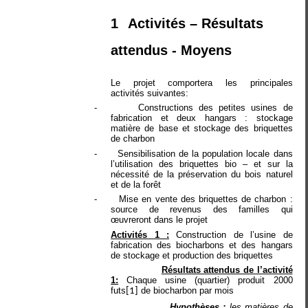
1
Activités – Résultats
attendus - Moyens
Le projet comportera les principales
activités suivantes:
-
Constructions des petites usines de
fabrication et deux hangars : stockage
matière de base et stockage des briquettes
de charbon
-
Sensibilisation de la population locale dans
l’utilisation des briquettes bio – et sur la
nécessité de la préservation du bois naturel
et de la forêt
-
Mise en vente des briquettes de charbon :
source de revenus des familles qui
œuvreront dans le projet
Activités 1 :
Construction de l’usine de
fabrication des biocharbons et des hangars
de stockage et production des briquettes
Résultats attendus de l’activité
1:
Chaque usine (quartier) produit 2000
futs
de biocharbon par mois
[1]
Hypothèses :
les matières de