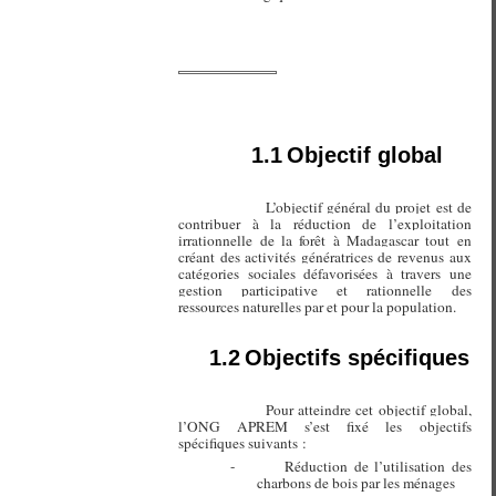
1.1
Objectif global
L’objectif général du projet est de
contribuer à la réduction de l’exploitation
irrationnelle de la forêt à Madagascar tout en
créant des activités génératrices de revenus aux
catégories sociales défavorisées à travers une
gestion participative et rationnelle des
ressources naturelles par et pour la population.
1.2
Objectifs spécifiques
Pour atteindre cet objectif global,
l’ONG APREM s’est fixé les objectifs
spécifiques suivants :
-
Réduction de l’utilisation des
charbons de bois par les ménages