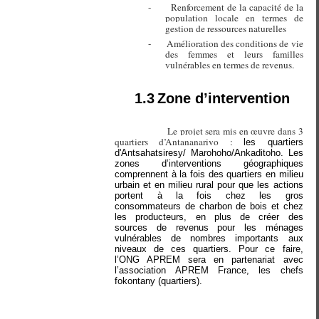
-
Renforcement de la capacité de la
population locale en termes de
gestion de ressources naturelles
-
Amélioration des conditions de vie
des femmes et leurs familles
vulnérables en termes de revenus.
1.3
Zone d’intervention
Le projet sera mis en œuvre dans 3
quartiers d’Antananarivo :
les quartiers
d'Antsahatsiresy/ Marohoho/Ankaditoho. Les
zones d’interventions géographiques
comprennent à la fois des quartiers en milieu
urbain et en milieu rural pour que les actions
portent à la fois chez les gros
consommateurs de charbon de bois et chez
les producteurs, en plus de créer des
sources de revenus pour les ménages
vulnérables de nombres importants aux
niveaux de ces quartiers. Pour ce faire,
l’ONG APREM sera en partenariat avec
l’association APREM France, les chefs
fokontany (quartiers).