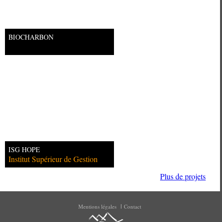
BIOCHARBON
ISG HOPE
Institut Supérieur de Gestion
Plus de projets
Mentions légales
Contact