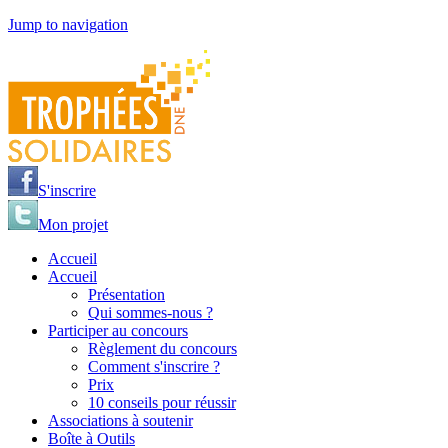
Jump to navigation
S'inscrire
Mon projet
Accueil
Accueil
Présentation
Qui sommes-nous ?
Participer au concours
Règlement du concours
Comment s'inscrire ?
Prix
10 conseils pour réussir
Associations à soutenir
Boîte à Outils