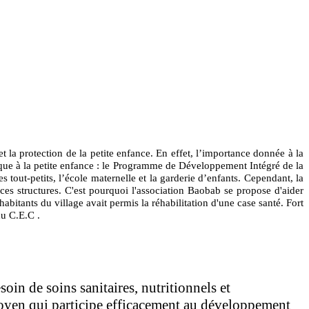
 la protection de la petite enfance. En effet, l’importance donnée à la
fique à la petite enfance : le Programme de Développement Intégré de la
tout-petits, l’école maternelle et la garderie d’enfants. Cependant, la
ces structures. C'est pourquoi l'association Baobab se propose d'aider
abitants du village avait permis la réhabilitation d'une case santé. Fort
du C.E.C .
in de soins sanitaires, nutritionnels et
oyen qui participe efficacement au développement