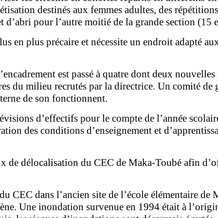
isation destinés aux femmes adultes, des répétitions 
et d’abri pour l’autre moitié de la grande section (15 
lus en plus précaire et nécessite un endroit adapté a
d’encadrement est passé à quatre dont deux nouvelles é
es du milieu recrutés par la directrice. Un comité de 
nterne de son fonctionnent.
prévisions d’effectifs pour le compte de l’année scola
oration des conditions d’enseignement et d’apprentissa
rieux de délocalisation du CEC de Maka-Toubé afin d’o
el du CEC dans l’ancien site de l’école élémentaire d
ygiène. Une inondation survenue en 1994 était à l’orig