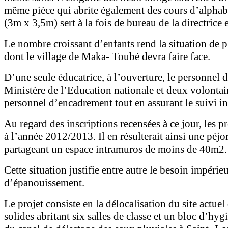
même pièce qui abrite également des cours d’alphabét
(3m x 3,5m) sert à la fois de bureau de la directrice 
Le nombre croissant d’enfants rend la situation de p
dont le village de Maka- Toubé devra faire face.
D’une seule éducatrice, à l’ouverture, le personnel 
Ministère de l’Education nationale et deux volontair
personnel d’encadrement tout en assurant le suivi i
Au regard des inscriptions recensées à ce jour, les 
à l’année 2012/2013. Il en résulterait ainsi une péj
partageant un espace intramuros de moins de 40m2.
Cette situation justifie entre autre le besoin impé
d’épanouissement.
Le projet consiste en la délocalisation du site actu
solides abritant six salles de classe et un bloc d’h