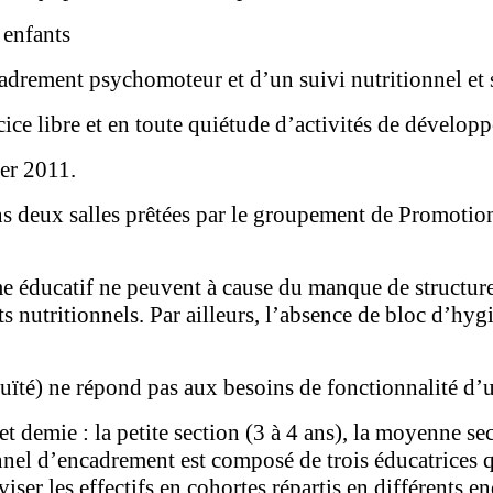
 enfants
adrement psychomoteur et d’un suivi nutritionnel et 
cice libre et en toute quiétude d’activités de développ
er 2011.
ans deux salles prêtées par le groupement de Promoti
éducatif ne peuvent à cause du manque de structures 
s nutritionnels. Par ailleurs, l’absence de bloc d’hy
uïté) ne répond pas aux besoins de fonctionnalité d’un
demie : la petite section (3 à 4 ans), la moyenne sect
onnel d’encadrement est composé de trois éducatrices 
ser les effectifs en cohortes répartis en différents en