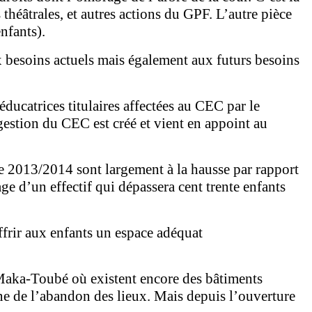
théâtrales, et autres actions du GPF. L’autre pièce
enfants).
ux besoins actuels mais également aux futurs besoins
ducatrices titulaires affectées au CEC par le
gestion du CEC est créé et vient en appoint au
ire 2013/2014 sont largement à la hausse par rapport
ge d’un effectif qui dépassera cent trente enfants
ffrir aux enfants un espace adéquat
e Maka-Toubé où existent encore des bâtiments
ine de l’abandon des lieux. Mais depuis l’ouverture