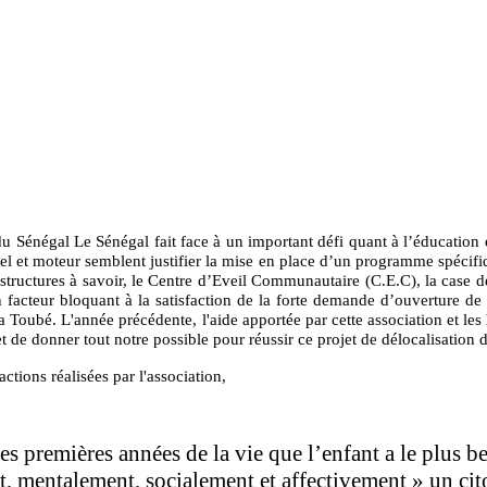
Sénégal Le Sénégal fait face à un important défi quant à l’éducation et
tuel et moteur semblent justifier la mise en place d’un programme spéci
ructures à savoir, le Centre d’Eveil Communautaire (C.E.C), la case des 
 facteur bloquant à la satisfaction de la forte demande d’ouverture de 
Toubé. L'année précédente, l'aide apportée par cette association et les h
t de donner tout notre possible pour réussir ce projet de délocalisation 
ctions réalisées par l'association,
premières années de la vie que l’enfant a le plus beso
 mentalement, socialement et affectivement » un cit