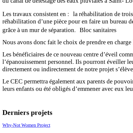
du canal de délestage des eaux pluviales à Saint- Lo
Les travaux consistent en : la réhabilitation de troi
réhabilitation d’une pièce pour en faire un bureau d
grâce à un mur de séparation. Bloc sanitaires
Nous avons donc fait le choix de prendre en charge le
Les bénéficiaires de ce nouveau centre d’éveil comm
l’épanouissement personnel. Ils pourront éveiller le
directement ou indirectement de notre projet s’élève
Le CEC permettra également aux parents de pouvoir al
leurs enfants ou été obligés d’emmener avec eux leur
Derniers projets
Why-Not Women Project