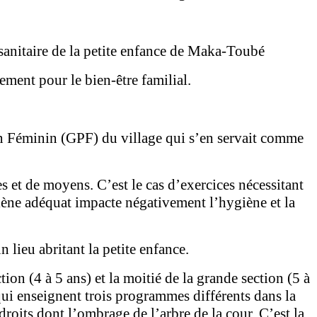
sanitaire de la petite enfance de Maka-Toubé
ement pour le bien-être familial.
on Féminin (GPF) du village qui s’en servait comme
et de moyens. C’est le cas d’exercices nécessitant
giène adéquat impacte négativement l’hygiène et la
 lieu abritant la petite enfance.
ion (4 à 5 ans) et la moitié de la grande section (5 à
qui enseignent trois programmes différents dans la
droits dont l’ombrage de l’arbre de la cour. C’est la