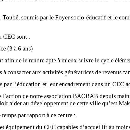
Toubé, soumis par le Foyer socio-éducatif et le comit
du CEC sont :
ce (3 à 6 ans)
afin de le rendre apte à mieux suivre le cycle éléme
 à consacrer aux activités génératrices de revenus fa
s par l’éducation et leur encadrement dans un CEC a
e l’action de notre association BAOBAB depuis maint
loir aider au développement de cette ville qu’est Ma
 temps par rapport à ce centre :
et équipement du CEC capables d’accueillir au moins 