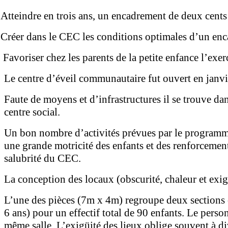
Atteindre en trois ans, un encadrement de deux cents
Créer dans le CEC les conditions optimales d’un enc
Favoriser chez les parents de la petite enfance l’exer
Le centre d’éveil communautaire fut ouvert en janvi
Faute de moyens et d’infrastructures il se trouve d
centre social.
Un bon nombre d’activités prévues par le programme 
une grande motricité des enfants et des renforcement
salubrité du CEC.
La conception des locaux (obscurité, chaleur et exig
L’une des pièces (7m x 4m) regroupe deux sections et 
6 ans) pour un effectif total de 90 enfants. Le pers
même salle. L’exigüité des lieux oblige souvent à divi