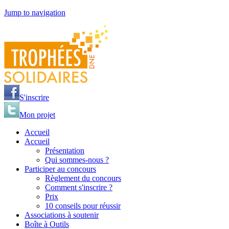
Jump to navigation
S'inscrire
Mon projet
Accueil
Accueil
Présentation
Qui sommes-nous ?
Participer au concours
Règlement du concours
Comment s'inscrire ?
Prix
10 conseils pour réussir
Associations à soutenir
Boîte à Outils