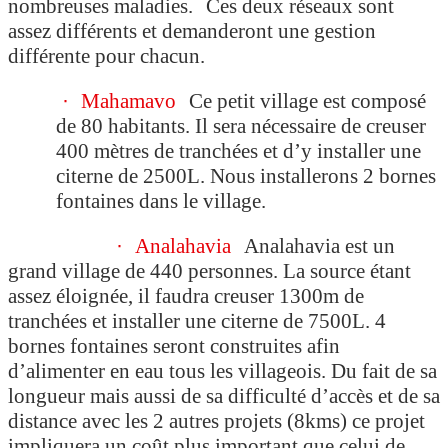
nombreuses maladies. Ces deux réseaux sont
assez différents et demanderont une gestion
différente pour chacun.
·
Mahamavo
Ce petit village est composé
de 80 habitants. Il sera nécessaire de creuser
400 mètres de tranchées et d’y installer une
citerne de 2500L. Nous installerons 2 bornes
fontaines dans le village.
·
Analahavia
Analahavia est un
grand village de 440 personnes. La source étant
assez éloignée, il faudra creuser 1300m de
tranchées et installer une citerne de 7500L. 4
bornes fontaines seront construites afin
d’alimenter en eau tous les villageois. Du fait de sa
longueur mais aussi de sa difficulté d’accès et de sa
distance avec les 2 autres projets (8kms) ce projet
impliquera un coût plus important que celui de