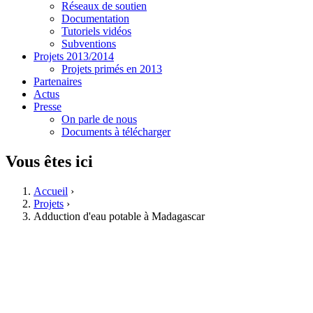
Réseaux de soutien
Documentation
Tutoriels vidéos
Subventions
Projets 2013/2014
Projets primés en 2013
Partenaires
Actus
Presse
On parle de nous
Documents à télécharger
Vous êtes ici
Accueil
›
Projets
›
Adduction d'eau potable à Madagascar