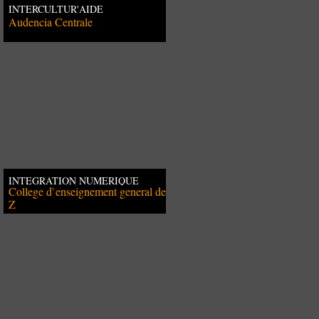
INTERCULTUR'AIDE
Audencia Centrale
INTEGRATION NUMERIQUE
College d`enseignement general de
Z