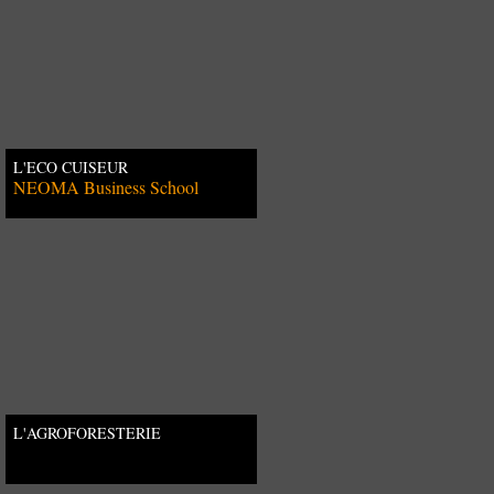
L'ECO CUISEUR
NEOMA Business School
L'AGROFORESTERIE
AUSTRALIENNE VUE PAR LES
AGRICULTEURS