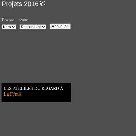
Projets 2016
Tirer par
Ordre
LES ATELIERS DU REGARD À
BAMAKO
La Fémis