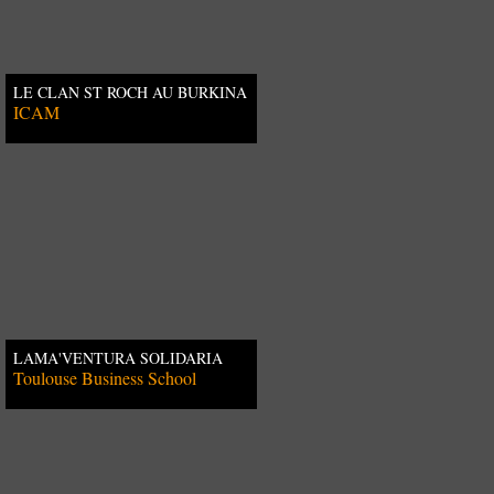
LE CLAN ST ROCH AU BURKINA
FASO
ICAM
LAMA'VENTURA SOLIDARIA
Toulouse Business School