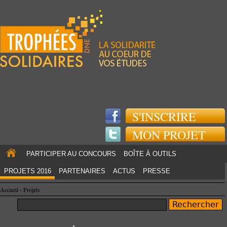
Jump to navigation
S'INSCRIRE
MON PROJET
PARTICIPER AU CONCOURS
BOÎTE À OUTILS
PROJETS 2016
PARTENAIRES
ACTUS
PRESSE
Accueil
›
Projets
Rechercher