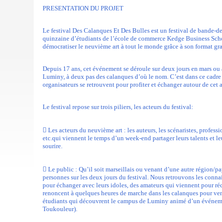
PRESENTATION DU PROJET
Le festival Des Calanques Et Des Bulles est un festival de bande-d
quinzaine d’étudiants de l’école de commerce Kedge Business Schoo
démocratiser le neuvième art à tout le monde grâce à son format gra
Depuis 17 ans, cet événement se déroule sur deux jours en mars ou 
Luminy, à deux pas des calanques d’où le nom. C’est dans ce cadre 
organisateurs se retrouvent pour profiter et échanger autour de cet a
Le festival repose sur trois piliers, les acteurs du festival:
 Les acteurs du neuvième art : les auteurs, les scénaristes, professi
etc.qui viennent le temps d’un week-end partager leurs talents et le
sourire.
 Le public : Qu’il soit marseillais ou venant d’une autre région/p
personnes sur les deux jours du festival. Nous retrouvons les conna
pour échanger avec leurs idoles, des amateurs qui viennent pour ré
renoncent à quelques heures de marche dans les calanques pour ven
étudiants qui découvrent le campus de Luminy animé d’un événement
Toukouleur).