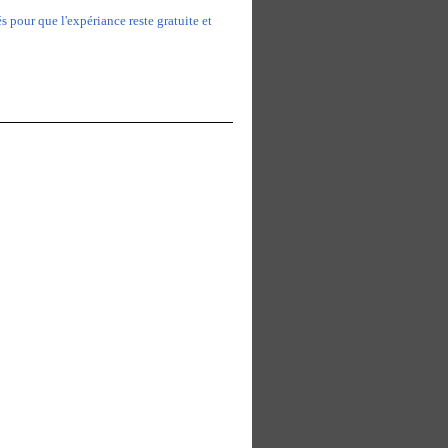
 pour que l'expériance reste gratuite et