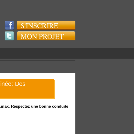
S'INSCRIRE
MON PROJET
sinée: Des
rs.max. Respectez une bonne conduite