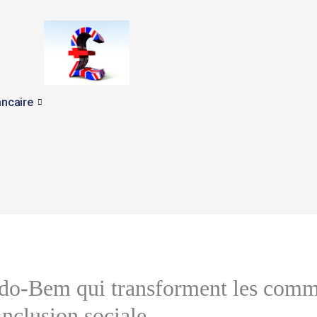
ncaire
udo-Bem qui transforment les comm
’inclusion sociale