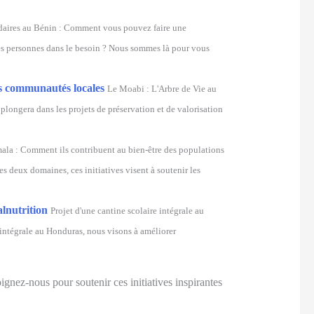
idaires au Bénin : Comment vous pouvez faire une
 des personnes dans le besoin ? Nous sommes là pour vous
les communautés locales
Le Moabi : L'Arbre de Vie au
ongera dans les projets de préservation et de valorisation
mala : Comment ils contribuent au bien-être des populations
s deux domaines, ces initiatives visent à soutenir les
alnutrition
Projet d'une cantine scolaire intégrale au
 intégrale au Honduras, nous visons à améliorer
gnez-nous pour soutenir ces initiatives inspirantes