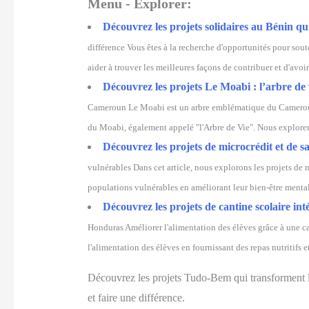
Menu - Explorer:
Découvrez les projets solidaires au Bénin qu
différence Vous êtes à la recherche d'opportunités pour sou
aider à trouver les meilleures façons de contribuer et d'avoi
Découvrez les projets Le Moabi : l’arbre de 
Cameroun Le Moabi est un arbre emblématique du Cameroun, c
du Moabi, également appelé "l'Arbre de Vie". Nous exploreron
Découvrez les projets de microcrédit et de 
vulnérables Dans cet article, nous explorons les projets de
populations vulnérables en améliorant leur bien-être mental
Découvrez les projets de cantine scolaire int
Honduras Améliorer l'alimentation des élèves grâce à une ca
l'alimentation des élèves en fournissant des repas nutritifs e
Découvrez les projets Tudo-Bem qui transforment les
et faire une différence.