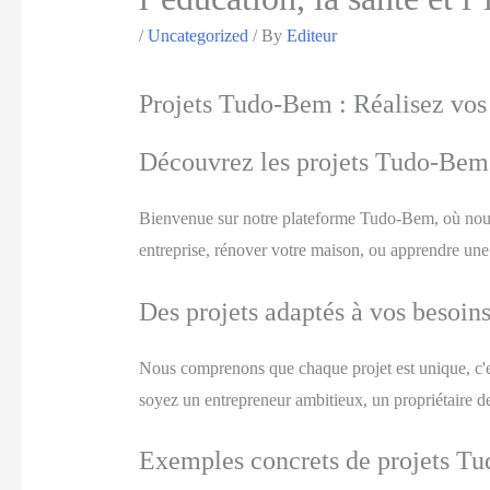
/
Uncategorized
/ By
Editeur
Projets Tudo-Bem : Réalisez vos 
Découvrez les projets Tudo-Bem q
Bienvenue sur notre plateforme Tudo-Bem, où nous c
entreprise, rénover votre maison, ou apprendre un
Des projets adaptés à vos besoin
Nous comprenons que chaque projet est unique, c'
soyez un entrepreneur ambitieux, un propriétaire d
Exemples concrets de projets T