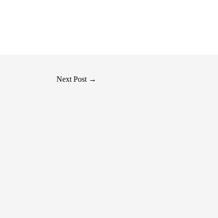
Next Post
→