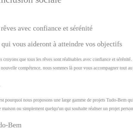
rêves avec confiance et sérénité
ui vous aideront à atteindre vos objectifs
royons que tous les rêves sont réalisables avec confiance et sérénité.
e nouvelle compétence, nous sommes là pour vous accompagner tout au 
s
est pourquoi nous proposons une large gamme de projets Tudo-Bem qui
e maison ou simplement quelqu'un qui souhaite réaliser un projet personn
udo-Bem