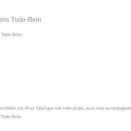
rojets Tudo-Bem
ts Tudo-Bem :
crétiser vos rêves. Quel que soit votre projet, nous vous accompagnon
ec Tudo-Bem.