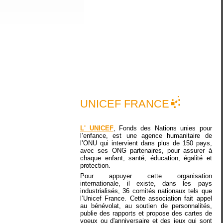
UNICEF FRANCE
L' UNICEF
, Fonds des Nations unies pour
l’enfance, est une agence humanitaire de
l’ONU qui intervient dans plus de 150 pays,
avec ses ONG partenaires, pour assurer à
chaque enfant, santé, éducation, égalité et
protection.
Pour appuyer cette organisation
internationale, il existe, dans les pays
industrialisés, 36 comités nationaux tels que
l’Unicef France. Cette association fait appel
au bénévolat, au soutien de personnalités,
publie des rapports et propose des cartes de
voeux ou d'anniversaire et des jeux qui sont