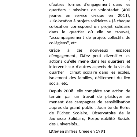
d’autres
formes d’engagement dans les
quartiers : missions de volontariat (400
jeunes en service civique en 2011),
« Kolocation à projets solidaires » (à chaque
colocation correspond un projet solidaire
dans le quartier où elle se trouve),
"accompagnement de projets collectifs de
collégiens", etc.
Grâce à ces nouveaux espaces
d’engagement, l’Afev peut diversifier les
actions qu’elle mène dans les quartiers et
intervenir sur d’autres aspects de la vie du
quartier : climat scolaire dans les écoles,
isolement des familles, délitement du lien
social, etc.
Depuis 2008, elle complète son action de
terrain par un travail de plaidoyer en
menant des campagnes de sensibilisation
auprès du grand public : Journée de Refus
de l’Échec Scolaire, O
bservatoire de la
Jeunesse Solidaire, Responsabilité Sociale
des Universités…
Créée en 1991
L’Afev en chiffres