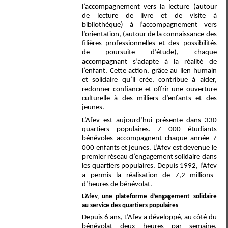
l’accompagnement vers la lecture (autour
de lecture de livre et de visite à
bibliothèque) à l’accompagnement vers
l’orientation, (autour de la connaissance des
filières professionnelles et des possibilités
de poursuite d’étude), chaque
accompagnant s’adapte à la réalité de
l’enfant. Cette action, grâce au lien humain
et solidaire qu’il crée, contribue à aider,
redonner confiance et offrir une ouverture
culturelle à des milliers d’enfants et des
jeunes.
L’Afev est aujourd’hui présente dans 330
quartiers populaires. 7 000 étudiants
bénévoles accompagnent chaque année 7
000 enfants et jeunes. L’Afev est devenue le
premier réseau d’engagement solidaire dans
les quartiers populaires. Depuis 1992, l’Afev
a permis la réalisation de
7,2
millions
d’heures de bénévolat.
L’Afev, une plateforme d’engagement solidaire
au service des quartiers populaires
Depuis 6 ans, L’Afev a développé, au côté du
bénévolat deux heures par semaine,