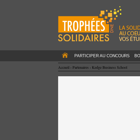
PARTICIPER AU CONCOURS
BO
Accueil
›
Partenaires
›
Kedge Business School