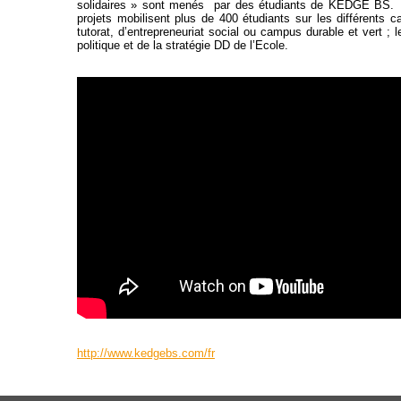
solidaires » sont menés par des étudiants de KEDGE BS. A 
projets mobilisent plus de 400 étudiants sur les différents
tutorat, d’entrepreneuriat social ou campus durable et vert ; l
politique et de la stratégie DD de l’Ecole.
http://www.kedgebs.com/fr