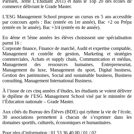
Parisien, 3ème L’Étudiant 2011) et dans le Top 20 des écoles de
commerce délivrant le Grade Master.
L'ESG Management School propose un cursus en 5 ans accessible
par concours après : Bac (entrée en 1re année), Bac +2 ou Prépa
(entrée en 3e année), Bac +3/4 (entrée en 4e année).
En 4ème et 5ème années les élèves choisissent une spécialisation
parmi 16 :
Corporate finance, Finance de marché, Audit et expertise comptable,
Management et contrôle de gestion, Marketing et stratégies
commerciales, Achats et supply chain, Communication et médias,
Management des ressources humaines, Entrepreneuriat,
Management du luxe, Management du sport, Digital business,
Gestion des patrimoines, Social and sustainable business, Business
consulting, Management International Business.
À l’issue de ces cinq années d’études, les étudiants se voient délivrer
le diplôme de l’ESG Management School visé par le ministère de
l’Éducation nationale – Grade Master.
Aux côtés du Bureau des Élèves (BDE) qui rythme la vie de l’école,
30 associations permettent à chacun de s’exprimer dans les
domaines sportifs, culturels, économiques et humanitaires.
Pour plus d’information : 01 53 36 40 00 / 01 / 02