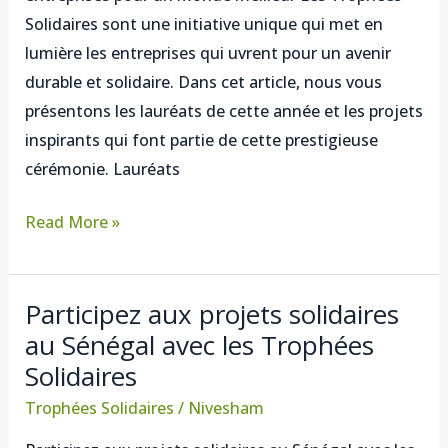
solidaires.fr
Solidaires sont une initiative unique qui met en
lumière les entreprises qui uvrent pour un avenir
durable et solidaire. Dans cet article, nous vous
présentons les lauréats de cette année et les projets
inspirants qui font partie de cette prestigieuse
cérémonie. Lauréats
Read More »
Participez aux projets solidaires
Participez
au Sénégal avec les Trophées
aux
Solidaires
projets
solidaires
Trophées Solidaires
/
Nivesham
au