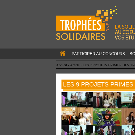
PARTICIPER AU CONCOURS
BO
Accueil
›
Article
›
LES 9 PROJETS PRIMES DES T
LES 9 PROJETS PRIMES