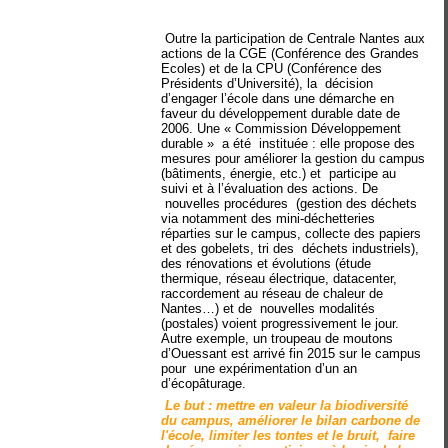
Outre la participation de Centrale Nantes aux
actions de la CGE (Conférence des Grandes
Ecoles) et de la CPU (Conférence des
Présidents d’Université), la décision
d’engager l’école dans une démarche en
faveur du développement durable date de
2006. Une « Commission Développement
durable » a été instituée : elle propose des
mesures pour améliorer la gestion du campus
(bâtiments, énergie, etc.) et participe au
suivi et à l’évaluation des actions. De
nouvelles procédures (gestion des déchets
via notamment des mini-déchetteries
réparties sur le campus, collecte des papiers
et des gobelets, tri des déchets industriels),
des rénovations et évolutions (étude
thermique, réseau électrique, datacenter,
raccordement au réseau de chaleur de
Nantes…) et de nouvelles modalités
(postales) voient progressivement le jour.
Autre exemple, un troupeau de moutons
d’Ouessant est arrivé fin 2015 sur le campus
pour une expérimentation d’un an
d’écopâturage.
Le but : mettre en valeur la biodiversité
du campus, améliorer le bilan carbone de
l'école, limiter les tontes et le bruit, faire