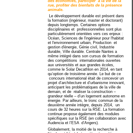
des économies, participer à la vie de la
rue, profiter des bienfaits de la présence
animale.
Le développement durable est présent dans
la formation (ingénieur, master et doctorant)
depuis longtemps. Certaines options
disciplinaires et professionnelles sont plus
particulièrement orientées vers ces enjeux :
Océan, Sciences de l'ingénieur pour l'habitat
et l'environnement urbain, Production et
gestion d'énergie, Génie civil, Industrie
durable, Ville durable. Centrale Nantes a
même intégré dans son cursus de formation
des compétitions internationales ouvertes
aux universités et aux grandes écoles,
comme le Solar Decathlon en 2014, en tant
qu’option de troisième année. Le but de ce
concours international était de concevoir un
projet d’architecture et d’urbanisme innovant,
anticipant les problématiques de la ville de
demain, et de réaliser la construction –
grandeur réelle – d’un logement autonome en
énergie. Par ailleurs, le tronc commun de la
deuxième année intègre, depuis 2014, un
cours de 32 heures sur la RSE. La formation
continue propose également des modules
spécifiques sur la RSE (en collaboration avec
Audencia et l’ESA d’Angers).
Globalement, la moitié de la recherche à