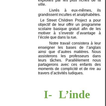
exploités par les plus riches de la
ville.
Livrés à eux-mêmes, ils
grandissent incultes et analphabètes.
Le Street Children Project a pour
objectif de leur offrir un programme
scolaire basique gratuit afin de les
motiver à s’investir d’avantage à
l’école que dans la rue.
Notre travail consistera à leur
enseigner les bases de l’anglais
ainsi que d’autres matières. Nous
assisterons les professeurs dans
leurs tâches. Parallèlement nous
partagerons avec ces enfants des
moments de complicité et de rire au
travers d’activités ludiques.
I-
L’inde