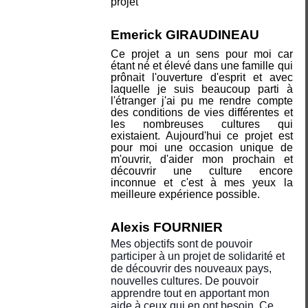
projet
Emerick GIRAUDINEAU
Ce projet a un sens pour moi car
étant né et élevé dans une famille qui
prônait l'ouverture d'esprit et avec
laquelle je suis beaucoup parti à
l'étranger j'ai pu me rendre compte
des conditions de vies différentes et
les nombreuses cultures qui
existaient. Aujourd'hui ce projet est
pour moi une occasion unique de
m'ouvrir, d'aider mon prochain et
découvrir une culture encore
inconnue et c'est à mes yeux la
meilleure expérience possible.
Alexis FOURNIER
Mes objectifs sont de pouvoir
participer à un projet de solidarité et
de découvrir des nouveaux pays,
nouvelles cultures. De pouvoir
apprendre tout en apportant mon
aide à ceux qui en ont besoin. Ce