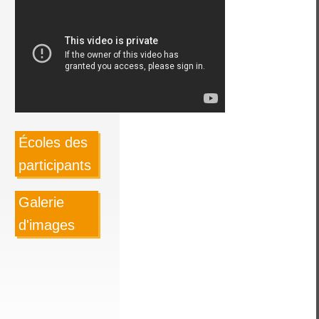
Écoles des
participants
Galerie
d'images