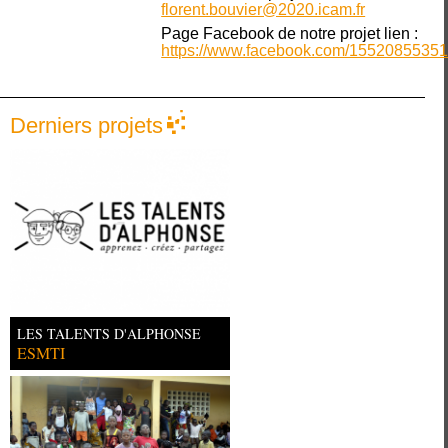
florent.bouvier@2020.icam.fr
Page Facebook de notre projet lien :
https://www.facebook.com/1552085535
Derniers projets
LES TALENTS D'ALPHONSE
ESMTI