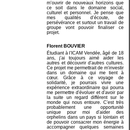
m’ouvrir de nouveaux horizons que
ce soit dans le domaine social,
culturel et personnel. Je pense que
mes qualités d’écoute, de
persévérance et surtout un travail de
groupe vont pouvoir finaliser ce
projet.
Florent BOUVIER
Étudiant à l'ICAM Vendée, âgé de 18
ans, j'ai toujours aimé aider les
autres et découvrir d'autres cultures.
Ce projet me permettrait de m'investir
dans un domaine qui me tient à
cœur. Grâce à ce voyage de
solidarité, je pourrais vivre une
expérience extraordinaire qui pourra
me permettre d'évoluer et d'avoir par
la suite un regard différent sur le
monde qui nous entoure. C'est très
probablement une opportunité
unique pour moi d'aider des
orphelins dans un pays si lointain et
de pouvoir consacrer mon énergie à
accompagner quelques semaines