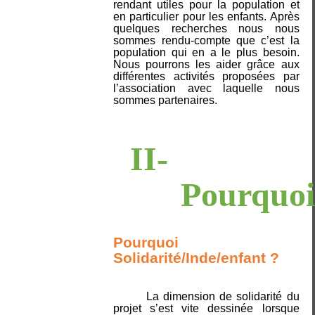
rendant utiles pour la population et
en particulier pour les enfants. Après
quelques recherches nous nous
sommes rendu-compte que c’est la
population qui en a le plus besoin.
Nous pourrons les aider grâce aux
différentes activités proposées par
l’association avec laquelle nous
sommes partenaires.
II-
Pourquoi
Pourquoi
Solidarité/Inde/enfant ?
La dimension de solidarité du
projet s’est vite dessinée lorsque