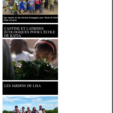
CANTINE ET LATRINES
ÉCOLOGIQUES POUR L'ÉCOLE
DE KATIA
Université Paris Ouest Nanterre la
LES JARDINS DE LISA