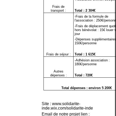
Frais de
transport :
Total : 2 304€
-Frais de la formule de
l'association : 250€/person
-Frais de déplacement quot
hors bénévolat : 15€ louer v
jour
-Dépenses supplémentaires
150€/personne
Frais de séjour :
Total : 1 615€
-Adhésion association :
180€/personne
Autres
dépenses :
Total : 720€
Total dépenses : environ 5 200€
Site :
www.solidarite-
inde.wix.com/solidarite-inde
Email de notre projet lien :