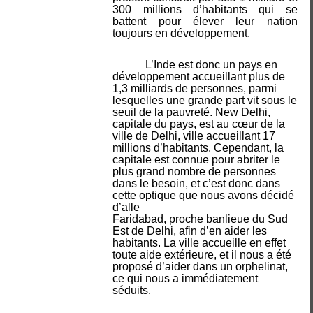
300 millions d’habitants qui se
battent pour élever leur nation
toujours en développement.
L’Inde est donc un pays en
développement accueillant plus de
1,3 milliards de personnes, parmi
lesquelles une grande part vit sous le
seuil de la pauvreté. New Delhi,
capitale du pays, est au cœur de la
ville de Delhi, ville accueillant 17
millions d’habitants. Cependant, la
capitale est connue pour abriter le
plus grand nombre de personnes
dans le besoin, et c’est don
c dans
cette optique que nous avons décidé
d’alle
Faridabad, proche banlieue du Sud
Est de Delhi, afin d’en aider les
habitants. La ville accueille en effet
toute aide extérieure, et il nous a été
proposé d’aider dans un orphelinat,
ce qui nous a immédiatement
séduits.