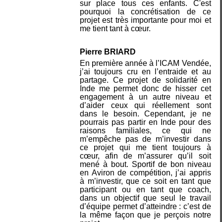
sur place tous ces enfants. C'est
pourquoi la concrétisation de ce
projet est très importante pour moi et
me tient tant à cœur.
Pierre BRIARD
En première année à l’ICAM Vendée,
j’ai toujours cru en l’entraide et au
partage. Ce projet de solidarité en
Inde me permet donc de hisser cet
engagement à un autre niveau et
d’aider ceux qui réellement sont
dans le besoin. Cependant, je ne
pourrais pas partir en Inde pour des
raisons familiales, ce qui ne
m’empêche pas de m’investir dans
ce projet qui me tient toujours à
cœur, afin de m’assurer qu’il soit
mené à bout. Sportif de bon niveau
en Aviron de compétition, j’ai appris
à m’investir, que ce soit en tant que
participant ou en tant que coach,
dans un objectif que seul le travail
d’équipe permet d’atteindre : c’est de
la même façon que je perçois notre