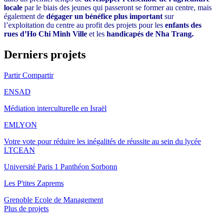
locale
par le biais des jeunes qui passeront se former au centre, mais
également de
dégager un bénéfice plus important
sur
l’exploitation du centre au profit des projets pour les
enfants des
rues d’Ho Chi Minh Ville
et les
handicapés de Nha Trang.
Derniers projets
Partir Compartir
ENSAD
Médiation interculturelle en Israël
EMLYON
Votre vote pour réduire les inégalités de réussite au sein du lycée
LTCEAN
Université Paris 1 Panthéon Sorbonn
Les P'tites Zaprems
Grenoble Ecole de Management
Plus de projets