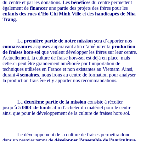
du centre et par les donations. Les
bénéfices
du centre permettent
également de
financer
une partie des projets des frères pour les
enfants des rues d’Ho Chi Minh Ville
et des
handicapés de Nha
Trang
.
La
première partie de notre mission
sera d’apporter nos
connaissances
acquises auparavant afin d’améliorer la
production
de fraises hors-sol
que veulent développer les frères sur leur centre.
Actuellement, la culture de fraise hors-sol est déjà en place, mais
celle-ci peut être grandement améliorée par l’importation de
techniques utilisées en France et non existantes au Vietnam. Ainsi,
durant
4 semaines
, nous irons au centre de formation pour analyser
la production fraisière et y apporter nos recommandations.
La
deuxième partie de la mission
consiste à récolter
jusqu’à
5 000€ de fonds
afin d’acheter du matériel pour le centre
ainsi que pour le développement de la culture de fraises hors-sol.
Le développement de la culture de fraises permettra donc
dans un premier temps de
développer l’ensemble de l’agriculture