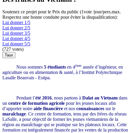
Soutenez ce projet pour le Prix du public (1vote /jour/pers.max.
Respectez une bonne conduite pour éviter la disqualification):
Lui donner 1/5
Lui donner 2/5
Lui donner 3/5
Lui donner 4/5
Lui donner 5/5
(
727
votes)
ème
Nous sommes
5 étudiants
en 4
année d’ingénieur, en
agriculture ou en alimentation & santé, à l’Institut Polytechnique
Lasalle Beauvais - Esitpa.
Pendant l’
été 2016
, nous partons à
Dalat au Vietnam
dans
un
centre de formation agricole
pour les jeunes locaux afin
d’apporter notre
aide financière
et nos
connaissances
sur le
maraîchage
. Ce centre de formation, tenu par des frères du réseau
LaSalle, a pour objectif de former les jeunes vietnamiens de la
région au maraîchage qui se pratique sur les plateaux locaux. Cette
formation est intégralement financée par les ventes de la production