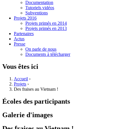
Documentation
Tutoriels vidéos
Subventions
Projets 2016
Projets primés en 2014
Projets primés en 2013
Partenaires
Actus
Presse
On parle de nous
Documents à télécharger
Vous êtes ici
Accueil
›
Projets
›
Des fraises au Vietnam !
Écoles des participants
Galerie d'images
Des fraises au Vietnam !