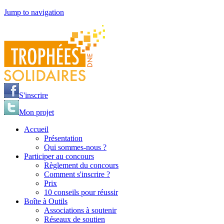
Jump to navigation
S'inscrire
Mon projet
Accueil
Présentation
Qui sommes-nous ?
Participer au concours
Règlement du concours
Comment s'inscrire ?
Prix
10 conseils pour réussir
Boîte à Outils
Associations à soutenir
Réseaux de soutien