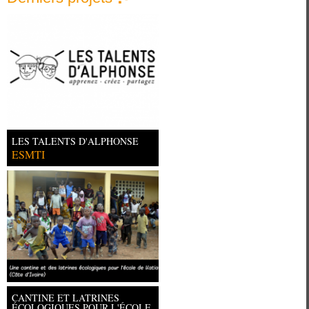
LES TALENTS D'ALPHONSE
ESMTI
CANTINE ET LATRINES
ÉCOLOGIQUES POUR L'ÉCOLE