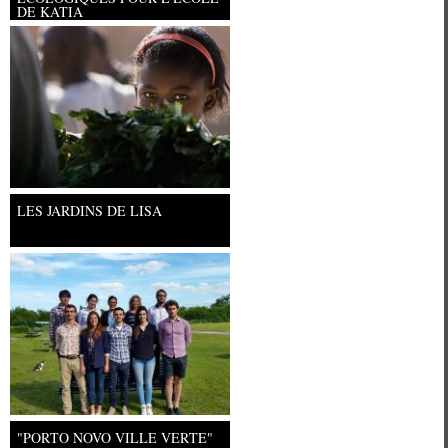
DE KATIA
Université Paris Ouest Nanterre la
LES JARDINS DE LISA
"PORTO NOVO VILLE VERTE"