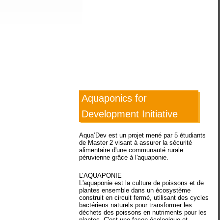
Aquaponics for
Development Initiative
Aqua’Dev est un projet mené par 5 étudiants
de Master 2 visant à assurer la sécurité
alimentaire d'une communauté rurale
péruvienne grâce à l'aquaponie.
L’AQUAPONIE
L'aquaponie est la culture de poissons et de
plantes ensemble dans un écosystème
construit en circuit fermé, utilisant des cycles
bactériens naturels pour transformer les
déchets des poissons en nutriments pour les
plantes. C'est une façon écologique et