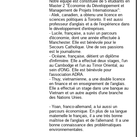
Notre équipe est constituée de 5 étudiants en
Master 2 "Économie du Développement et
Management de Projets Internationaux":
- Alek, canadien, a obtenu une licence en
sciences politiques à Toronto. Il est aussi
professeur d'anglais et a de l'expérience dans
le développement d'entreprises.
- Lucile, française, a suivi un parcours
d'économie, dont une année effectuée à
Manchester. Elle est bénévole pour le
Secours Catholique. Une de ses passions
est le journalisme.
- Océane, française, détient un diplôme
d'infirmière. Elle a effectué deux stages, l'un
au Cambodge et l'un au Timor Oriental, au
sein d'ONG. Elle est bénévole pour
l'association ADRA.
- Thuy, vietnamienne, a une double licence
en finance et en enseignement de l'anglais.
Elle a effectué un stage dans une banque au
Vietnam et un autre auprès d'une branche
des Nations Unies.
- Yoan, franco-allemand, a lui aussi un
parcours économique. En plus de sa langue
maternelle le français, il a une très bonne
maîtrise de l'anglais et de l'allemand. Il a une
bonne connaissance des problématiques
environnementales.