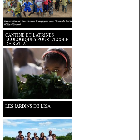
CANTINE ET LATRINES
ÉCOLOGIQUES POUR L'ÉCOLE
DE KATIA
Université Paris Ouest Nanterre la
LES JARDINS DE LISA