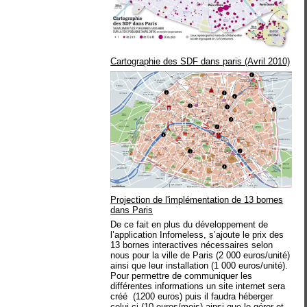
Cartographie des SDF dans paris (Avril 2010)
Projection de l'implémentation de 13 bornes
dans Paris
De ce fait en plus du développement de
l’application Infomeless, s’ajoute le prix des
13 bornes interactives nécessaires selon
nous pour la ville de Paris (2 000 euros/unité)
ainsi que leur installation (1 000 euros/unité).
Pour permettre de communiquer les
différentes informations un site internet sera
créé (1200 euros) puis il faudra héberger
celui-ci (10 euros/mois) ainsi que le gérer et