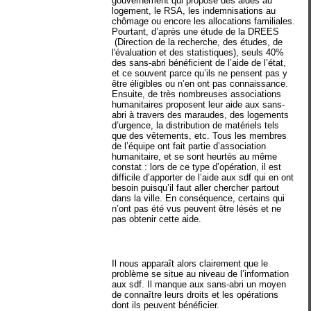
gouvernement qui propose des aides au
logement, le RSA, les indemnisations au
chômage ou encore les allocations familiales.
Pourtant, d’après une étude de la DREES
(Direction de la recherche, des études, de
l'évaluation et des statistiques), seuls 40%
des sans-abri bénéficient de l’aide de l’état,
et ce souvent parce qu’ils ne pensent pas y
être éligibles ou n’en ont pas connaissance.
Ensuite, de très nombreuses associations
humanitaires proposent leur aide aux sans-
abri à travers des maraudes, des logements
d’urgence, la distribution de matériels tels
que des vêtements, etc. Tous les membres
de l’équipe ont fait partie d’association
humanitaire, et se sont heurtés au même
constat : lors de ce type d’opération, il est
difficile d’apporter de l’aide aux sdf qui en ont
besoin puisqu’il faut aller chercher partout
dans la ville. En conséquence, certains qui
n’ont pas été vus peuvent être lésés et ne
pas obtenir cette aide.
Il nous apparaît alors clairement que le
problème se situe au niveau de l’information
aux sdf. Il manque aux sans-abri un moyen
de connaître leurs droits et les opérations
dont ils peuvent bénéficier.