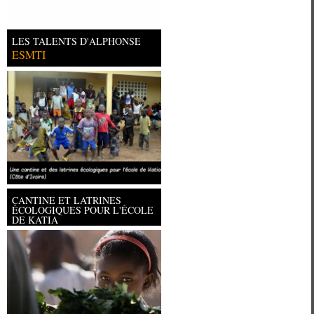
LES TALENTS D'ALPHONSE
ESMTI
CANTINE ET LATRINES
ÉCOLOGIQUES POUR L'ÉCOLE
DE KATIA
Université Paris Ouest Nanterre la