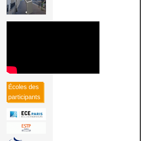
Écoles des
participants