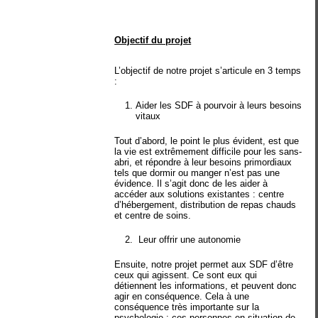
Objectif du projet
L’objectif de notre projet s’articule en 3 temps
:
Aider les SDF à pourvoir à leurs besoins
vitaux
Tout d’abord, le point le plus évident, est que
la vie est extrêmement difficile pour les sans-
abri, et répondre à leur besoins primordiaux
tels que dormir ou manger n’est pas une
évidence. Il s’agit donc de les aider à
accéder aux solutions existantes : centre
d’hébergement, distribution de repas chauds
et centre de soins.
Leur offrir une autonomie
Ensuite, notre projet permet aux SDF d’être
ceux qui agissent. Ce sont eux qui
détiennent les informations, et peuvent donc
agir en conséquence. Cela à une
conséquence très importante sur la
psychologie : ces personnes en situation de