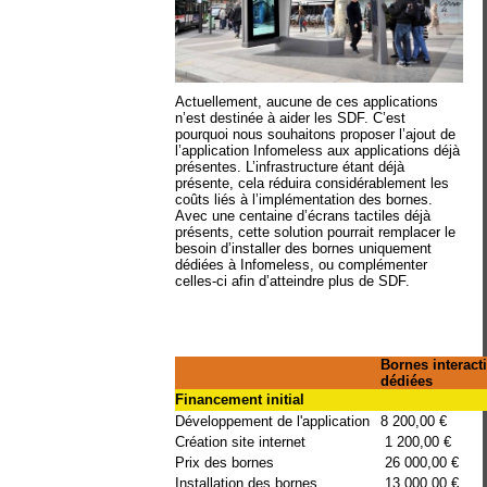
Actuellement, aucune de ces applications
n’est destinée à aider les SDF. C’est
pourquoi nous souhaitons proposer l’ajout de
l’application Infomeless aux applications déjà
présentes. L’infrastructure étant déjà
présente, cela réduira considérablement les
coûts liés à l’implémentation des bornes.
Avec une centaine d’écrans tactiles déjà
présents, cette solution pourrait remplacer le
besoin d’installer des bornes uniquement
dédiées à Infomeless, ou complémenter
celles-ci afin d’atteindre plus de SDF.
Bornes interact
dédiées
Financement initial
Développement de l'application
8 200,00 €
Création site internet
1 200,00 €
Prix des bornes
26 000,00 €
Installation des bornes
13 000,00 €