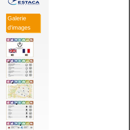
Galerie
d'images