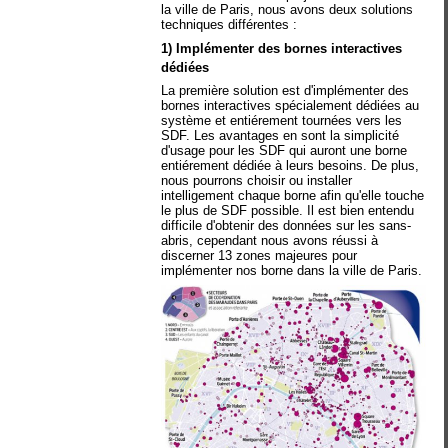
la ville de Paris, nous avons deux solutions
techniques différentes :
1) Implémenter des bornes interactives
dédiées
La première solution est d'implémenter des
bornes interactives spécialement dédiées au
système et entiérement tournées vers les
SDF. Les avantages en sont la simplicité
d'usage pour les SDF qui auront une borne
entiérement dédiée à leurs besoins. De plus,
nous pourrons choisir ou installer
intelligement chaque borne afin qu'elle touche
le plus de SDF possible. Il est bien entendu
difficile d'obtenir des données sur les sans-
abris, cependant nous avons réussi à
discerner 13 zones majeures pour
implémenter nos borne dans la ville de Paris.