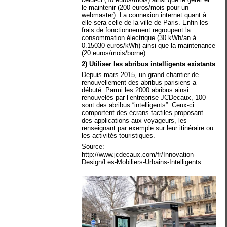
le maintenir (200 euros/mois pour un
webmaster). La connexion internet quant à
elle sera celle de la ville de Paris. Enfin les
frais de fonctionnement regroupent la
consommation électrique (30 kWh/an à
0.15030 euros/kWh) ainsi que la maintenance
(20 euros/mois/borne).
2) Utiliser les abribus intelligents existants
Depuis mars 2015, un grand chantier de
renouvellement des abribus parisiens a
débuté. Parmi les 2000 abribus ainsi
renouvelés par l’entreprise JCDecaux, 100
sont des abribus “intelligents”. Ceux-ci
comportent des écrans tactiles proposant
des applications aux voyageurs, les
renseignant par exemple sur leur itinéraire ou
les activités touristiques.
Source:
http://www.jcdecaux.com/fr/Innovation-
Design/Les-Mobiliers-Urbains-Intelligents