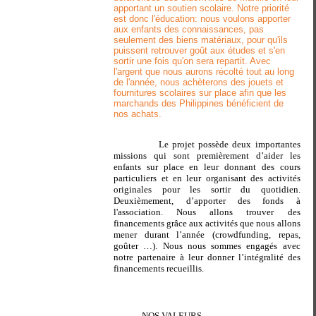
apportant un soutien scolaire. Notre priorité
est donc l'éducation: nous voulons apporter
aux enfants des connaissances, pas
seulement des biens matériaux, pour qu'ils
puissent retrouver goût aux études et s'en
sortir une fois qu'on sera repartit. Avec
l'argent que nous aurons récolté tout au long
de l'année, nous achèterons des jouets et
fournitures scolaires sur place afin que les
marchands des Philippines bénéficient de
nos achats.
Le projet possède deux importantes
missions qui sont premièrement d’aider les
enfants sur place en leur donnant des cours
particuliers et en leur organisant des activités
originales pour les sortir du quotidien.
Deuxièmement, d’apporter des fonds à
l'association. Nous allons trouver des
financements grâce aux activités que nous allons
mener durant l’année (crowdfunding, repas,
goûter …). Nous nous sommes engagés avec
notre partenaire à leur donner l’intégralité des
financements recueillis.
NOS VALEURS