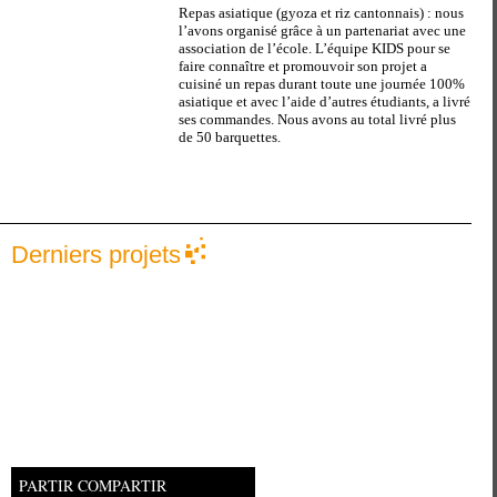
Repas asiatique (gyoza et riz cantonnais) : nous
l’avons organisé grâce à un partenariat avec une
association de l’école. L’équipe KIDS pour se
faire connaître et promouvoir son projet a
cuisiné un repas durant toute une journée 100%
asiatique et avec l’aide d’autres étudiants, a livré
ses commandes. Nous avons au total livré plus
de 50 barquettes.
Derniers projets
PARTIR COMPARTIR