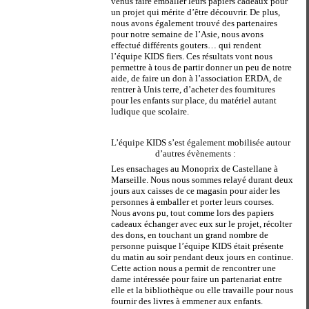
venus faire emballer leurs papiers cadeaux pour
un projet qui mérite d’être découvrir. De plus,
nous avons également trouvé des partenaires
pour notre semaine de l’Asie, nous avons
effectué différents gouters… qui rendent
l’équipe KIDS fiers. Ces résultats vont nous
permettre à tous de partir donner un peu de notre
aide, de faire un don à l’association ERDA, de
rentrer à Unis terre, d’acheter des fournitures
pour les enfants sur place, du matériel autant
ludique que scolaire.
L’équipe KIDS s’est également mobilisée autour
d’autres évènements :
Les ensachages au Monoprix de Castellane à
Marseille. Nous nous sommes relayé durant deux
jours aux caisses de ce magasin pour aider les
personnes à emballer et porter leurs courses.
Nous avons pu, tout comme lors des papiers
cadeaux échanger avec eux sur le projet, récolter
des dons, en touchant un grand nombre de
personne puisque l’équipe KIDS était présente
du matin au soir pendant deux jours en continue.
Cette action nous a permit de rencontrer une
dame intéressée pour faire un partenariat entre
elle et la bibliothèque ou elle travaille pour nous
fournir des livres à emmener aux enfants.