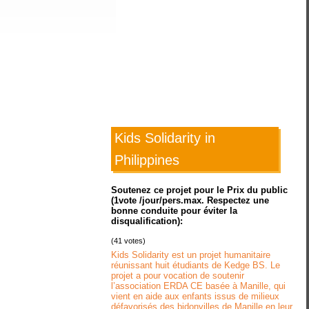
Kids Solidarity in
Philippines
Soutenez ce projet pour le Prix du public
(1vote /jour/pers.max. Respectez une
bonne conduite pour éviter la
disqualification):
(
41
votes)
Kids Solidarity est un projet humanitaire
réunissant huit étudiants de Kedge BS. Le
projet a pour vocation de soutenir
l’association ERDA CE basée à Manille, qui
vient en aide aux enfants issus de milieux
défavorisés des bidonvilles de Manille en leur