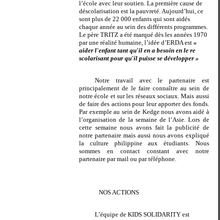
l’école avec leur soutien. La première cause de
déscolarisation est la pauvreté. Aujourd’hui, ce
sont plus de 22 000 enfants qui sont aidés
chaque année au sein des différents programmes.
Le père TRITZ a été marqué dès les années 1970
par une réalité humaine, l’idée d’ERDA est
«
aider l'enfant tant qu'il en a besoin en le re
scolarisant pour qu'il puisse se développer »
Notre travail avec le partenaire est
principalement de le faire connaître au sein de
notre école et sur les réseaux sociaux. Mais aussi
de faire des actions pour leur apporter des fonds.
Par exemple au sein de Kedge nous avons aidé à
l’organisation de la semaine de l’Asie. Lors de
cette semaine nous avons fait la publicité de
notre partenaire mais aussi nous avons expliqué
la culture philippine aux étudiants. Nous
sommes en contact constant avec notre
partenaire par mail ou par téléphone.
NOS ACTIONS
L’équipe de KIDS SOLIDARITY est