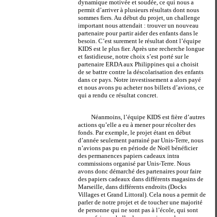
dynamique motivée et soudée, ce qui nous a
permit d’arriver à plusieurs résultats dont nous
sommes fiers. Au début du projet, un challenge
important nous attendait : trouver un nouveau
partenaire pour partir aider des enfants dans le
besoin. C’est surement le résultat dont l’équipe
KIDS est le plus fier. Après une recherche longue
et fastidieuse, notre choix s’est porté sur le
partenaire ERDA aux Philippines qui a choisit
de se battre contre la déscolarisation des enfants
dans ce pays. Notre investissement a alors payé
et nous avons pu acheter nos billets d’avions, ce
qui a rendu ce résultat concret.
Néanmoins, l’équipe KIDS est fière d’autres
actions qu’elle a eu à mener pour récolter des
fonds. Par exemple, le projet étant en début
d’année seulement parrainé par Unis-Terre, nous
n’avions pas pu en période de Noël bénéficier
des permanences papiers cadeaux intra
commissions organisé par Unis-Terre. Nous
avons donc démarché des partenaires pour faire
des papiers cadeaux dans différents magasins de
Marseille, dans différents endroits (Docks
Villages et Grand Littoral). Cela nous a permit de
parler de notre projet et de toucher une majorité
de personne qui ne sont pas à l’école, qui sont