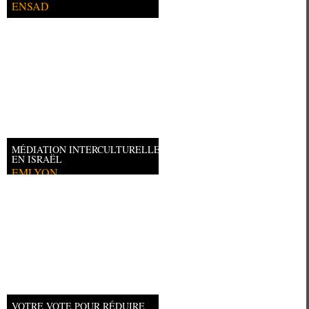
ENSAD
MÉDIATION INTERCULTURELLE
EN ISRAËL
EMLYON
VOTRE VOTE POUR RÉDUIRE