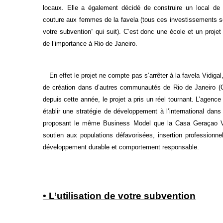
locaux. Elle a également décidé de construire un local de 
couture aux femmes de la favela (tous ces investissements sont
votre subvention” qui suit). C’est donc une école et un proje
de l’importance à Rio de Janeiro.
En effet le projet ne compte pas s’arrêter à la favela Vidigal,
de création dans d’autres communautés de Rio de Janeiro (C
depuis cette année, le projet a pris un réel tournant. L’agen
établir une stratégie de développement à l’international dans
proposant le même Business Model que la Casa Geraçao Vi
soutien aux populations défavorisées, insertion professionnel
développement durable et comportement responsable.
• L’utilisation de votre subvention