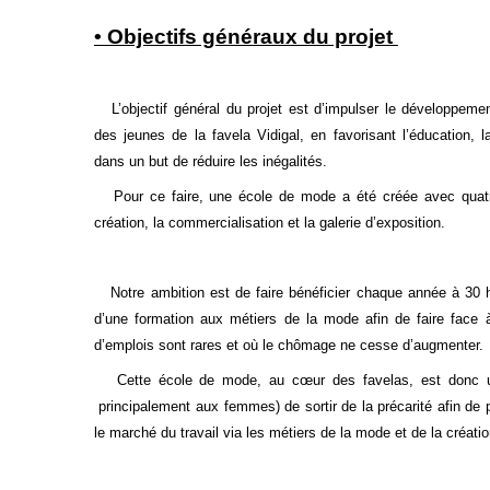
• Objectifs généraux du projet
L’objectif général du projet est d’impulser le développem
des jeunes de la favela Vidigal, en favorisant l’éducation, la
dans un but de réduire les inégalités.
Pour ce faire, une école de mode a été créée avec quatre 
création, la commercialisation et la galerie d’exposition.
Notre ambition est de faire bénéficier chaque année à 30 h
d’une formation aux métiers de la mode afin de faire face 
d’emplois sont rares et où le chômage ne cesse d’augmenter
Cette école de mode, au cœur des favelas, est donc u
principalement aux femmes) de sortir de la précarité afin de 
le marché du travail via les métiers de la mode et de la créatio