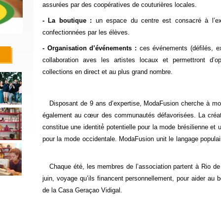
assurées par des coopératives de couturières locales.
- La boutique :
un espace du centre est consacré à l’exp
confectionnées par les élèves.
- Organisation d’événements :
ces événements (défilés, ex
collaboration aves les artistes locaux et permettront d’o
collections en direct et au plus grand nombre.
Disposant de 9 ans d’expertise, ModaFusion cherche à
mon
également au cœur des communautés défavorisées.
La créat
constitue une identité́ potentielle pour la mode brésilienne e
pour la mode occidentale. ModaFusion unit le langage popula
Chaque été, les membres de l’association partent à Rio de J
juin, voyage qu’ils financent personnellement, pour aider au
de la Casa Geraçao Vidigal.