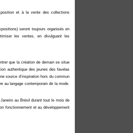
osition et à la vente des collections
positions) seront toujours organisés en
ptimiser les ventes, en divulguant les
trer que la création de demain se situe
ion authentique des jeunes des favelas
t une source d’inspiration hors du commun
ire au langage contemporain de la mode.
aneiro au Brésil durant tout le mois de
 bon fonctionnement et au développement