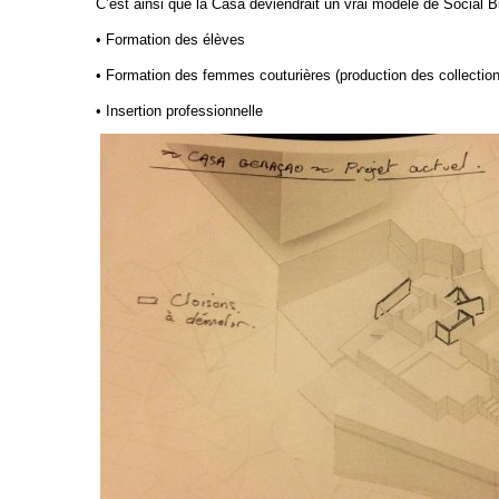
C’est ainsi que la Casa deviendrait un vrai modèle de Social B
• Formation des élèves
• Formation des femmes couturières (production des collectio
• Insertion professionnelle