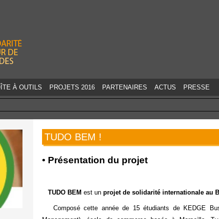
Jump to navigation
ÎTE À OUTILS
PROJETS 2016
PARTENAIRES
ACTUS
PRESSE
TUDO BEM !
• Présentation du projet
TUDO BEM
est un
projet de solidarité internationale au 
Composé cette année de 15 étudiants de KEDGE Busi