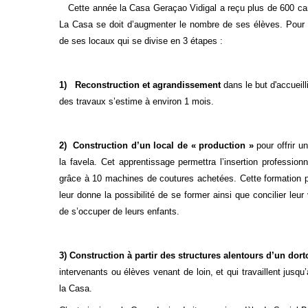
Cette année la Casa Geraçao Vidigal a reçu plus de 600 can
La Casa se doit d’augmenter le nombre de ses élèves. Pour 
de ses locaux qui se divise en 3 étapes :
1) Reconstruction et agrandissement
dans le but d'accueill
des travaux s’estime à environ 1 mois.
2) Construction d’un local de « production »
pour offrir u
la favela. Cet apprentissage permettra l’insertion professio
grâce à 10 machines de coutures achetées. Cette formation pr
leur donne la possibilité de se former ainsi que concilier leu
de s’occuper de leurs enfants.
3) Construction à partir des structures alentours d’un dort
intervenants ou élèves venant de loin, et qui travaillent jusqu
la Casa.