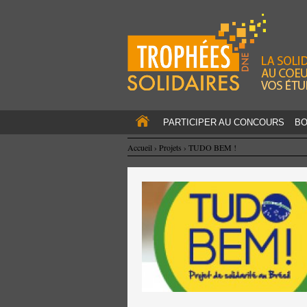
PARTICIPER AU CONCOURS
BO
Accueil
›
Projets
›
TUDO BEM !