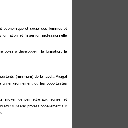
ent économique et social des femmes et
 formation et l’insertion professionnelle
pôles à développer : la formation, la
abitants (minimum) de la favela Vidigal
à un environnement où les opportunités
.
n moyen de permettre aux jeunes (et
pouvoir s’insérer professionnellement sur
n.