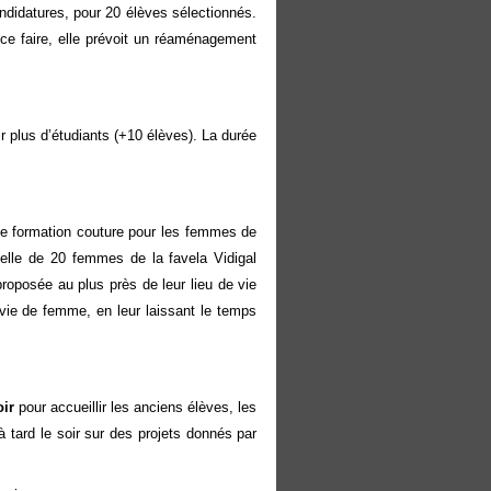
didatures, pour 20 élèves sélectionnés.
ce faire, elle prévoit un réaménagement
ir plus d’étudiants (+10 élèves). La durée
ne formation couture pour les femmes de
nnelle de 20 femmes de la favela Vidigal
oposée au plus près de leur lieu de vie
r vie de femme, en leur laissant le temps
oir
pour accueillir les anciens élèves, les
’à tard le soir sur des projets donnés par