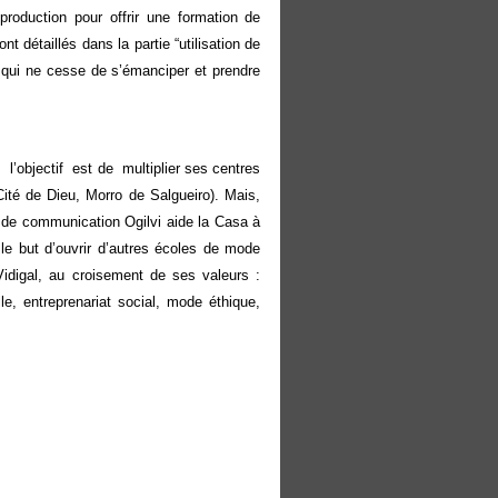
production pour offrir une formation de
 détaillés dans la partie “utilisation de
t qui ne cesse de s’émanciper et prendre
 l’objectif est de multiplier ses centres
ité de Dieu, Morro de Salgueiro). Mais,
ce de communication Ogilvi aide la Casa à
 le but d’ouvrir d’autres écoles de mode
digal, au croisement de ses valeurs :
le, entreprenariat social, mode éthique,