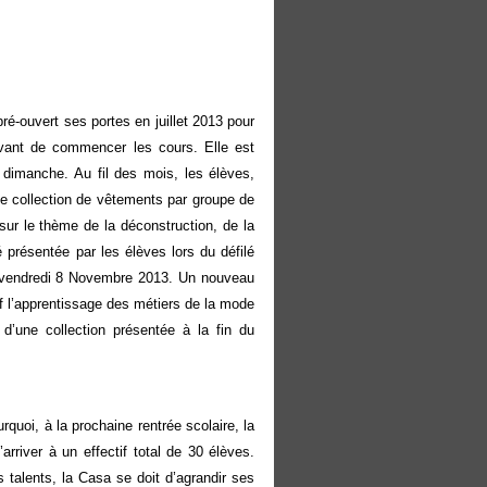
é-ouvert ses portes en juillet 2013 pour
avant de commencer les cours. Elle est
 dimanche. Au fil des mois, les élèves,
ne collection de vêtements par groupe de
 sur le thème de la déconstruction, de la
é présentée par les élèves lors du défilé
le vendredi 8 Novembre 2013. Un nouveau
f l’apprentissage des métiers de la mode
d’une collection présentée à la fin du
oi, à la prochaine rentrée scolaire, la
rriver à un effectif total de 30 élèves.
s talents, la Casa se doit d’agrandir ses