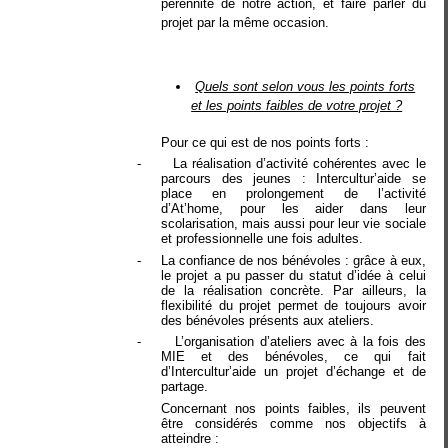
pérennité de notre action, et faire parler du
projet par la même occasion.
Quels sont selon vous les points forts
et les points faibles de votre projet ?
Pour ce qui est de nos points forts :
-
La réalisation d’activité cohérentes avec le
parcours des jeunes : Intercultur’aide se
place en prolongement de l’activité
d’At’home, pour les aider dans leur
scolarisation, mais aussi pour leur vie sociale
et professionnelle une fois adultes.
-
La confiance de nos bénévoles : grâce à eux,
le projet a pu passer du statut d’idée à celui
de la réalisation concrète. Par ailleurs, la
flexibilité du projet permet de toujours avoir
des bénévoles présents aux ateliers.
-
L’organisation d’ateliers avec à la fois des
MIE et des bénévoles, ce qui fait
d’Intercultur’aide un projet d’échange et de
partage.
Concernant nos points faibles, ils peuvent
être considérés comme nos objectifs à
atteindre :