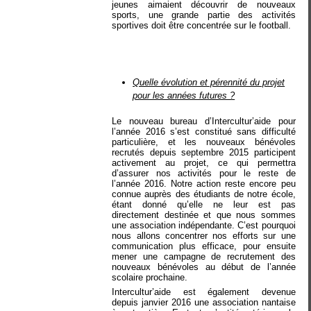
jeunes aimaient découvrir de nouveaux
sports, une grande partie des activités
sportives doit être concentrée sur le football.
Quelle évolution et pérennité du projet
pour les années futures ?
Le nouveau bureau d’Intercultur’aide pour
l’année 2016 s’est constitué sans difficulté
particulière, et les nouveaux bénévoles
recrutés depuis septembre 2015 participent
activement au projet, ce qui permettra
d’assurer nos activités pour le reste de
l’année 2016. Notre action reste encore peu
connue auprès des étudiants de notre école,
étant donné qu’elle ne leur est pas
directement destinée et que nous sommes
une association indépendante. C’est pourquoi
nous allons concentrer nos efforts sur une
communication plus efficace, pour ensuite
mener une campagne de recrutement des
nouveaux bénévoles au début de l’année
scolaire prochaine.
Intercultur’aide est également devenue
depuis janvier 2016 une association nantaise