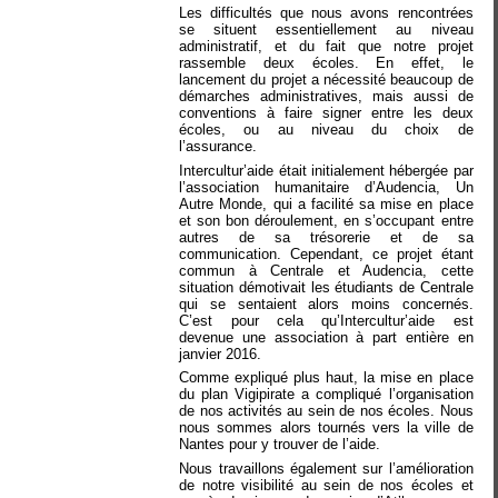
Les difficultés que nous avons rencontrées
se situent essentiellement au niveau
administratif, et du fait que notre projet
rassemble deux écoles. En effet, le
lancement du projet a nécessité beaucoup de
démarches administratives, mais aussi de
conventions à faire signer entre les deux
écoles, ou au niveau du choix de
l’assurance.
Intercultur’aide était initialement hébergée par
l’association humanitaire d’Audencia, Un
Autre Monde, qui a facilité sa mise en place
et son bon déroulement, en s’occupant entre
autres de sa trésorerie et de sa
communication. Cependant, ce projet étant
commun à Centrale et Audencia, cette
situation démotivait les étudiants de Centrale
qui se sentaient alors moins concernés.
C’est pour cela qu’Intercultur’aide est
devenue une association à part entière en
janvier 2016.
Comme expliqué plus haut, la mise en place
du plan Vigipirate a compliqué l’organisation
de nos activités au sein de nos écoles. Nous
nous sommes alors tournés vers la ville de
Nantes pour y trouver de l’aide.
Nous travaillons également sur l’amélioration
de notre visibilité au sein de nos écoles et