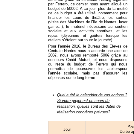
par Ferrero, ce dernier nous ayant alloué un
budget de 5000€. A ce jour, plus de la moitié
de ce budget a été utilisé, notamment pour
financer les cours de théâtre, les sorties
(visite des Machines de l’Ile de Nantes, laser
game…), le matériel nécessaire au soutien
scolaire et aux activités sportives, et les
repas (déjeuners et goûters lorsque les
ateliers s’étalent sur toute la journée).
Pour l’année 2016, le Bureau des Elèves de
Centrale Nantes nous a accordé une aide de
200€, nous avons remporté 500€ grâce au
concours Crédit Mutuel, et nous disposons
du reste du budget de Ferrero qui nous
permettra de poursuivre les atelierspour
l’année scolaire, mais pas d’assurer les
dépenses sur le long terme.
Quel a été le calendrier de vos actions ?
Si votre projet est en cours de
réalisation, quelles sont les dates de
réalisation concrètes prévues?
Sou
Jour
Durée a