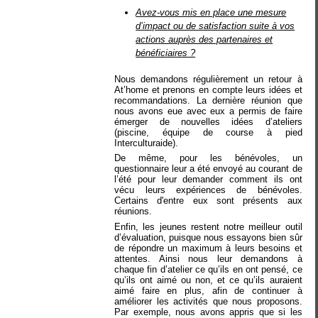
Avez-vous mis en place une mesure
d’impact ou de satisfaction suite à vos
actions auprès des partenaires et
bénéficiaires ?
Nous demandons régulièrement un retour à
At’home et prenons en compte leurs idées et
recommandations. La dernière réunion que
nous avons eue avec eux a permis de faire
émerger de nouvelles idées d’ateliers
(piscine, équipe de course à pied
Interculturaide).
De même, pour les bénévoles, un
questionnaire leur a été envoyé au courant de
l’été pour leur demander comment ils ont
vécu leurs expériences de bénévoles.
Certains d'entre eux sont présents aux
réunions.
Enfin, les jeunes restent notre meilleur outil
d’évaluation, puisque nous essayons bien sûr
de répondre un maximum à leurs besoins et
attentes. Ainsi nous leur demandons à
chaque fin d’atelier ce qu’ils en ont pensé, ce
qu’ils ont aimé ou non, et ce qu’ils auraient
aimé faire en plus, afin de continuer à
améliorer les activités que nous proposons.
Par exemple, nous avons appris que si les