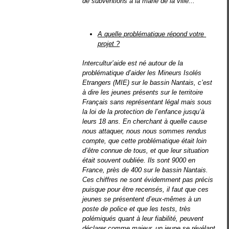
de subventions à la marie de la ville...
A quelle problématique répond votre 
projet ?
Intercultur’aide est né autour de la
problématique d’aider les Mineurs Isolés
Etrangers (MIE) sur le bassin Nantais, c’est
à dire les jeunes présents sur le territoire
Français sans représentant légal mais sous
la loi de la protection de l’enfance jusqu’à
leurs 18 ans. En cherchant à quelle cause
nous attaquer, nous nous sommes rendus
compte, que cette problématique était loin
d’être connue de tous, et que leur situation
était souvent oubliée. Ils sont 9000 en
France, près de 400 sur le bassin Nantais.
Ces chiffres ne sont évidemment pas précis
puisque pour être recensés, il faut que ces
jeunes se présentent d’eux-mêmes à un
poste de police et que les tests, très
polémiqués quant à leur fiabilité, peuvent
déclarer comme majeur, un jeune se révélant