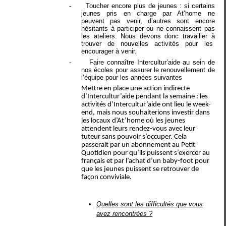
-
Toucher encore plus de jeunes : si certains
jeunes pris en charge par At’home ne
peuvent pas venir, d’autres sont encore
hésitants à participer ou ne connaissent pas
les ateliers. Nous devons donc travailler à
trouver de nouvelles activités pour les
encourager à venir.
-
Faire connaître Intercultur’aide au sein de
nos écoles pour assurer le renouvellement de
l’équipe pour les années suivantes
Mettre en place une action indirecte
d’Intercultur’aide pendant la semaine : les
activités d’Intercultur’aide ont lieu le week-
end, mais nous souhaiterions investir dans
les locaux d’At’home où les jeunes
attendent leurs rendez-vous avec leur
tuteur sans pouvoir s’occuper. Cela
passerait par un abonnement au Petit
Quotidien pour qu’ils puissent s’exercer au
français et par l’achat d’un baby-foot pour
que les jeunes puissent se retrouver de
façon conviviale.
Quelles sont les difficultés que vous
avez rencontrées ?