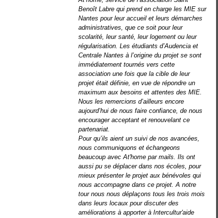
Benoît Labre qui prend en charge les MIE sur
Nantes pour leur accueil et leurs démarches
administratives, que ce soit pour leur
scolarité, leur santé, leur logement ou leur
régularisation. Les étudiants d’Audencia et
Centrale Nantes à l’origine du projet se sont
immédiatement tournés vers cette
association une fois que la cible de leur
projet était définie, en vue de répondre un
maximum aux besoins et attentes des MIE.
Nous les remercions d’ailleurs encore
aujourd’hui de nous faire confiance, de nous
encourager acceptant et renouvelant ce
partenariat.
Pour qu’ils aient un suivi de nos avancées,
nous communiquons et échangeons
beaucoup avec At'home par mails. Ils ont
aussi pu se déplacer dans nos écoles, pour
mieux présenter le projet aux bénévoles qui
nous accompagne dans ce projet. A notre
tour nous nous déplaçons tous les trois mois
dans leurs locaux pour discuter des
améliorations à apporter à Intercultur'aide