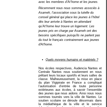
avec les membres d’At’home et les jeunes.
Récemment nous nous sommes associés à
Asameh, l’association sous la tutelle du
conseil général qui place les jeunes à l’hôtel
dès leur arrivée à Nantes en attendant
qu’At’home leur trouve un logement. Les
jeunes pris en charge par Asameh ont des
besoins spécifiques puisqu'ils ne parlent pas
du tout le français contrairement aux jeunes
d'At'home.
Quels moyens humains et matériels ?
Nos écoles respectives, Audencia Nantes et
Centrale Nantes nous soutiennent en nous
prêtant leurs locaux sportifs et leurs salles de
classe. Malheureusement, la mise en place
du plan Vigipirate en France a compliqué
l’autorisation d’entrée de toute personne
extérieures aux écoles, à savoir l’ensemble
des jeunes que nous aidons. Ainsi nous nous
sommes tournés vers la ville de Nantes. Le
soutien scolaire se déroule désormais dans
la médiathèque de la ville et le service