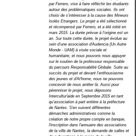
par Ferrero, vise à faire réfléchir les étudiants
autour des problématiques sociales. Ils ont
choisi de s’intéresser à la cause des Mineurs
Isolés Etrangers.
Le projet a été sélectionné
et récompensé par Ferrero, et a été initié en
mars 2015. La durée prévue à l’origine est un
an. Sur toute cette durée, le projet évolue au
sein d’une association d'Audencia (Un Autre
Monde - UAM) à visée sociale et
humanitaire, et nous pouvons nous appuyer
sur le soutien de la professeur responsable
du parcours Responsabilité Globale. Suite au
succès du projet et devant l’enthousiasme
des jeunes et d'At'home, nous ne pouvons
concevoir de nous arrêter là. Aussi pour
pérenniser le projet, nous déposons
Intercultur'aide en Septembre 2015 en tant
qu’association à part entière à la préfecture
de Nantes. S'en suivent différentes
démarches administratives comme la
création de notre propre compte en banque,
l'inscription dans l'annuaire des associations
de la ville de Nantes, la demande de salles et