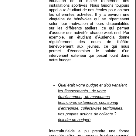
éducation de la mairie recherche des
installations sportives. Nous faisons toujours
appel aux étudiant de nos écoles pour animer
les différentes activités. Il y a environ une
vingtaine de bénévoles qui se répartissent
selon leur motivation et leurs disponibilités
sur les différents ateliers, ce qui permet
d’assurer des activités chaque week-end. Par
exemple, un étudiant d’Audencia donne
régulièrement des cours de théâtre
bénévolement aux jeunes, ce qui nous
permet d’économiser le salaire d’un
intervenant extérieur qui pesait lourd dans
notre budget.
Quel était votre budget et d'où venaient
les financements ; de votre
établissement, de ressources
financières extérieures sponsoring
d’entreprise, collectivités territoriales,
vos propres actions de collecte ?
(joindre un budget)
Intercultur’aide a pu prendre une forme
concrète grâce au concours Feeling organisé