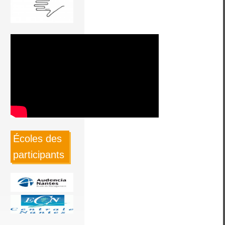
Écoles des
participants