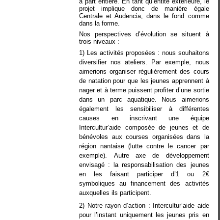
à part entière. En tant qu’entité extérieure, le
projet implique donc de manière égale
Centrale et Audencia, dans le fond comme
dans la forme.
Nos perspectives d’évolution se situent à
trois niveaux :
1) Les activités proposées : nous souhaitons
diversifier nos ateliers. Par exemple, nous
aimerions organiser régulièrement des cours
de natation pour que les jeunes apprennent à
nager et à terme puissent profiter d’une sortie
dans un parc aquatique. Nous aimerions
également les sensibiliser à différentes
causes en inscrivant une équipe
Intercultur’aide composée de jeunes et de
bénévoles aux courses organisées dans la
région nantaise (lutte contre le cancer par
exemple).
Autre axe de développement
envisagé : la responsabilisation des jeunes
en les faisant participer d’1 ou 2€
symboliques au financement des activités
auxquelles ils participent.
2) Notre rayon d’action : Intercultur’aide aide
pour l’instant uniquement les jeunes pris en