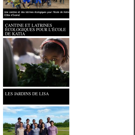
CANTINE ET LATRINES
ÉCOLOGIQUES POUR L'ÉCOLE
DE KATIA
Université Paris Ouest Nanterre la
LES JARDINS DE LISA