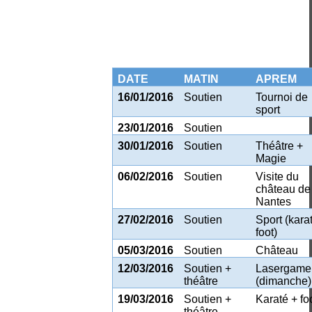
DATE
MATIN
APREM
16/01/2016
Soutien
Tournoi de
sport
23/01/2016
Soutien
30/01/2016
Soutien
Théâtre +
Magie
06/02/2016
Soutien
Visite du
château de
Nantes
27/02/2016
Soutien
Sport (kara
foot)
05/03/2016
Soutien
Château
12/03/2016
Soutien +
Lasergame
théâtre
(dimanche)
19/03/2016
Soutien +
Karaté + fo
théâtre