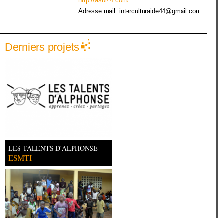
http://asbl44.com/
Adresse mail:
interculturaide44@gmail.com
Derniers projets
LES TALENTS D'ALPHONSE
ESMTI