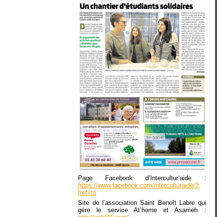
Page Facebook d’Intercultur’aide :
https://www.facebook.com/interculturaide/?
fref=ts
Site de l’association Saint Benoît Labre qui
gère le service At’home et Asameh :