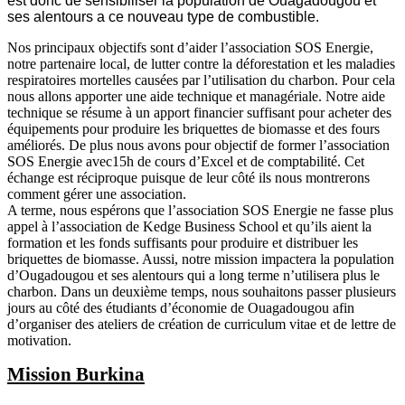
est donc de sensibiliser la population de Ouagadougou et
ses alentours a ce nouveau type de combustible.
Nos principaux objectifs sont d’aider l’association SOS Energie,
notre partenaire local, de lutter contre la déforestation et les maladies
respiratoires mortelles causées par l’utilisation du charbon. Pour cela
nous allons apporter une aide technique et managériale. Notre aide
technique se résume à un apport financier suffisant pour acheter des
équipements pour produire les briquettes de biomasse et des fours
améliorés. De plus nous avons pour objectif de former l’association
SOS Energie avec15h de cours d’Excel et de comptabilité. Cet
échange est réciproque puisque de leur côté ils nous montrerons
comment gérer une association.
A terme, nous espérons que l’association SOS Energie ne fasse plus
appel à l’association de Kedge Business School et qu’ils aient la
formation et les fonds suffisants pour produire et distribuer les
briquettes de biomasse. Aussi, notre mission impactera la population
d’Ougadougou et ses alentours qui a long terme n’utilisera plus le
charbon. Dans un deuxième temps, nous souhaitons passer plusieurs
jours au côté des étudiants d’économie de Ouagadougou afin
d’organiser des ateliers de création de curriculum vitae et de lettre de
motivation.
Mission Burkina