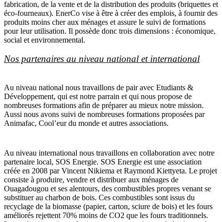
fabrication, de la vente et de la distribution des produits (briquettes et
éco-fourneaux). EnerCo vise à être à créer des emplois, à fournir des
produits moins cher aux ménages et assure le suivi de formations
pour leur utilisation. Il possède donc trois dimensions : économique,
social et environnemental.
Nos partenaires au niveau national et international
Au niveau national nous travaillons de pair avec Etudiants &
Développement, qui est notre parrain et qui nous propose de
nombreuses formations afin de préparer au mieux notre mission.
Aussi nous avons suivi de nombreuses formations proposées par
Animafac, Cool’eur du monde et autres associations.
Au niveau international nous travaillons en collaboration avec notre
partenaire local, SOS Energie. SOS Energie est une association
créée en 2008 par Vincent Nikiema et Raymond Kiettyeta. Le projet
consiste à produire, vendre et distribuer aux ménages de
Ouagadougou et ses alentours, des combustibles propres venant se
substituer au charbon de bois. Ces combustibles sont issus du
recyclage de la biomasse (papier, carton, sciure de bois) et les fours
améliorés rejettent 70% moins de CO2 que les fours traditionnels.