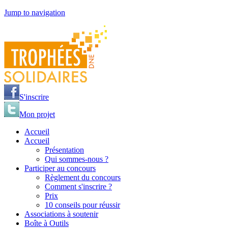
Jump to navigation
S'inscrire
Mon projet
Accueil
Accueil
Présentation
Qui sommes-nous ?
Participer au concours
Règlement du concours
Comment s'inscrire ?
Prix
10 conseils pour réussir
Associations à soutenir
Boîte à Outils