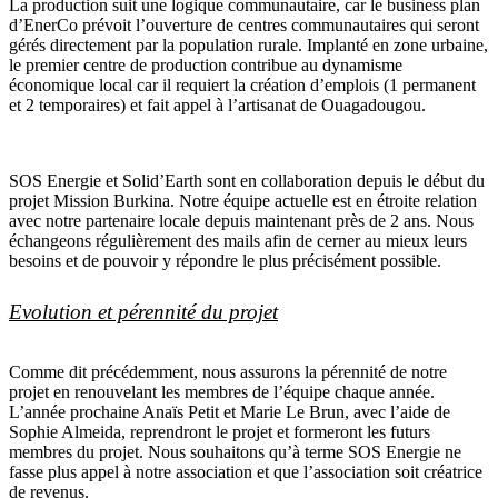
La production suit une logique communautaire, car le business plan
d’EnerCo prévoit l’ouverture de centres communautaires qui seront
gérés directement par la population rurale. Implanté en zone urbaine,
le premier centre de production contribue au dynamisme
économique local car il requiert la création d’emplois (1 permanent
et 2 temporaires) et fait appel à l’artisanat de Ouagadougou.
SOS Energie et Solid’Earth sont en collaboration depuis le début du
projet Mission Burkina. Notre équipe actuelle est en étroite relation
avec notre partenaire locale depuis maintenant près de 2 ans. Nous
échangeons régulièrement des mails afin de cerner au mieux leurs
besoins et de pouvoir y répondre le plus précisément possible.
Evolution et pérennité du projet
Comme dit précédemment, nous assurons la pérennité de notre
projet en renouvelant les membres de l’équipe chaque année.
L’année prochaine Anaïs Petit et Marie Le Brun, avec l’aide de
Sophie Almeida, reprendront le projet et formeront les futurs
membres du projet. Nous souhaitons qu’à terme SOS Energie ne
fasse plus appel à notre association et que l’association soit créatrice
de revenus.