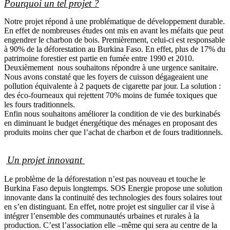
Pourquoi un tel projet ?
Notre projet répond à une problématique de développement durable.
En effet de nombreuses études ont mis en avant les méfaits que peut
engendrer le charbon de bois. Premièrement, celui-ci est responsable
à 90% de la déforestation au Burkina Faso. En effet, plus de 17% du
patrimoine forestier est partie en fumée entre 1990 et 2010.
Deuxièmement nous souhaitons répondre à une urgence sanitaire.
Nous avons constaté que les foyers de cuisson dégageaient une
pollution équivalente à 2 paquets de cigarette par jour. La solution :
des éco-fourneaux qui rejettent 70% moins de fumée toxiques que
les fours traditionnels.
Enfin nous souhaitons améliorer la condition de vie des burkinabés
en diminuant le budget énergétique des ménages en proposant des
produits moins cher que l’achat de charbon et de fours traditionnels.
Un projet innovant
Le problème de la déforestation n’est pas nouveau et touche le
Burkina Faso depuis longtemps. SOS Energie propose une solution
innovante dans la continuité des technologies des fours solaires tout
en s’en distinguant. En effet, notre projet est singulier car il vise à
intégrer l’ensemble des communautés urbaines et rurales à la
production. C’est l’association elle –même qui sera au centre de la