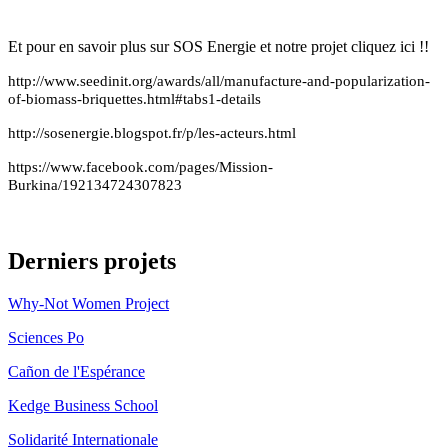
Et pour en savoir plus sur SOS Energie et notre projet cliquez ici !!
http://www.seedinit.org/awards/all/manufacture-and-popularization-
of-biomass-briquettes.html#tabs1-details
http://sosenergie.blogspot.fr/p/les-acteurs.html
https://www.facebook.com/pages/Mission-
Burkina/192134724307823
Derniers projets
Why-Not Women Project
Sciences Po
Cañon de l'Espérance
Kedge Business School
Solidarité Internationale