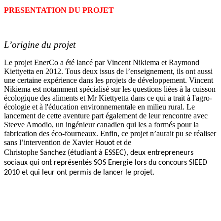
PRESENTATION DU PROJET
L’origine du projet
Le projet EnerCo a été lancé par Vincent Nikiema et Raymond
Kiettyetta en 2012. Tous deux issus de l’enseignement, ils ont aussi
une certaine expérience dans les projets de développement. Vincent
Nikiema est notamment spécialisé sur les questions liées à la cuisson
écologique des aliments et Mr Kiettyetta dans ce qui a trait à l'agro-
écologie et à l'éducation environnementale en milieu rural. Le
lancement de cette aventure part également de leur rencontre avec
Steeve Amodio, un ingénieur canadien qui les a formés pour la
fabrication des éco-fourneaux. Enfin, ce projet n’aurait pu se réaliser
sans l’intervention de Xavier
et de
Houot
Christophe
Sanchez (étudiant à ESSEC), deux entrepreneurs
sociaux qui ont représentés SOS Energie lors du concours SIEED
2010 et qui leur ont permis de lancer le projet.