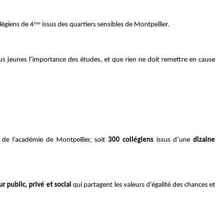
légiens de 4
issus des quartiers sensibles de Montpellier.
ème
us jeunes l’importance des études, et que rien ne doit remettre en cause
e
de l’académie de Montpellier, soit
300 collégiens
issus d’une
dizaine
ur public, privé et social
qui partagent les valeurs d’égalité des chances et