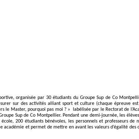
sportive, organisée par 30 étudiants du Groupe Sup de Co Montpell
esurer sur des activités alliant sport et culture (chaque épreuve
vers le Master, pourquoi pas moi ? »
labélisée par le Rectorat de l’A
u Groupe Sup de Co Montpellier. Pendant une demi-journée, les élèves
 école, 200 étudiants bénévoles, les personnels et professeurs de n
tre académie et permet de mettre en avant les valeurs d’égalité des c