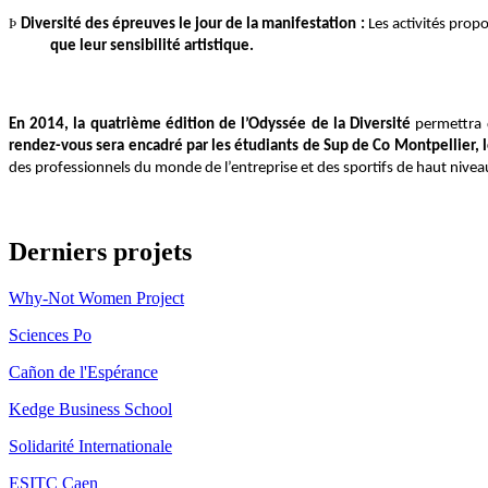
Þ
Diversité des épreuves le jour de la manifestation :
Les activités prop
que leur sensibilité artistique.
En 2014, la quatrième édition de l’Odyssée de la Diversité
permettra d
rendez-vous sera encadré par les étudiants de Sup de Co Montpellier,
des professionnels du monde de l’entreprise et des sportifs de haut nivea
Derniers projets
Why-Not Women Project
Sciences Po
Cañon de l'Espérance
Kedge Business School
Solidarité Internationale
ESITC Caen