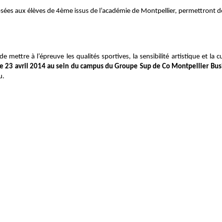
osées aux élèves de 4ème issus de l’académie de Montpellier, permettront 
e mettre à l’épreuve les qualités sportives, la sensibilité artistique et la 
 le 23 avril 2014 au sein du campus du Groupe Sup de Co Montpellier Bus
u.