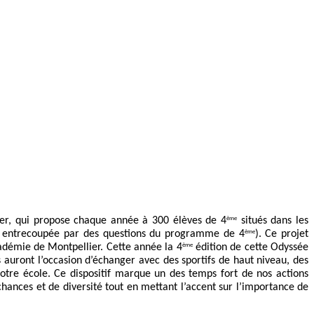
ier, qui propose chaque année à 300 élèves de 4
situés dans les
ème
 est entrecoupée par des questions du programme de 4
). Ce projet
ème
cadémie de Montpellier. Cette année la 4
édition de cette Odyssée
ème
 auront l’occasion d’échanger avec des sportifs de haut niveau, des
otre école. Ce dispositif marque un des temps fort de nos actions
hances et de diversité tout en mettant l’accent sur l’importance de