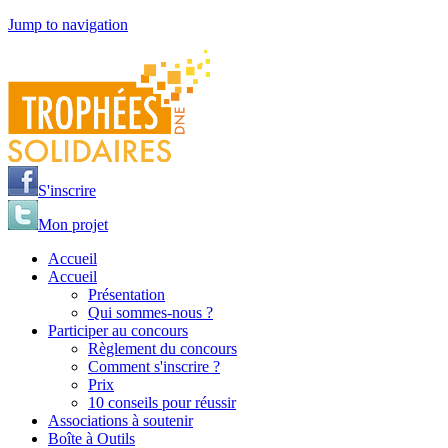
Jump to navigation
S'inscrire
Mon projet
Accueil
Accueil
Présentation
Qui sommes-nous ?
Participer au concours
Règlement du concours
Comment s'inscrire ?
Prix
10 conseils pour réussir
Associations à soutenir
Boîte à Outils