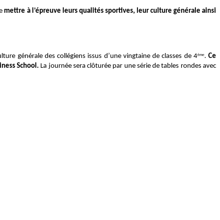
de
mettre à l’épreuve leurs qualités sportives, leur culture générale ainsi
culture générale des collégiens issus d’une vingtaine de classes de 4
.
Ce
ème
iness School.
La journée sera clôturée par une série de tables rondes avec