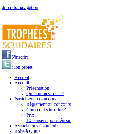
Jump to navigation
S'inscrire
Mon projet
Accueil
Accueil
Présentation
Qui sommes-nous ?
Participer au concours
Règlement du concours
Comment s'inscrire ?
Prix
10 conseils pour réussir
Associations à soutenir
Boîte à Outils