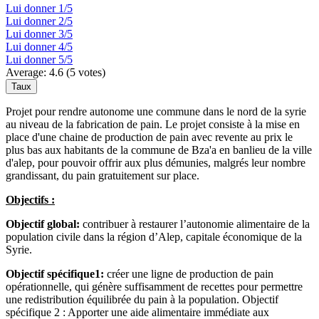
Lui donner 1/5
Lui donner 2/5
Lui donner 3/5
Lui donner 4/5
Lui donner 5/5
Average:
4.6
(
5
votes)
Projet pour rendre autonome une commune dans le nord de la syrie
au niveau de la fabrication de pain. Le projet consiste à la mise en
place d'une chaine de production de pain avec revente au prix le
plus bas aux habitants de la commune de Bza'a en banlieu de la ville
d'alep, pour pouvoir offrir aux plus démunies, malgrés leur nombre
grandissant, du pain gratuitement sur place.
Objectifs :
Objectif global:
contribuer à restaurer l’autonomie alimentaire de la
population civile dans la région d’Alep, capitale économique de la
Syrie.
Objectif spécifique1:
créer une ligne de production de pain
opérationnelle, qui génère suffisamment de recettes pour permettre
une redistribution équilibrée du pain à la population. Objectif
spécifique 2 : Apporter une aide alimentaire immédiate aux