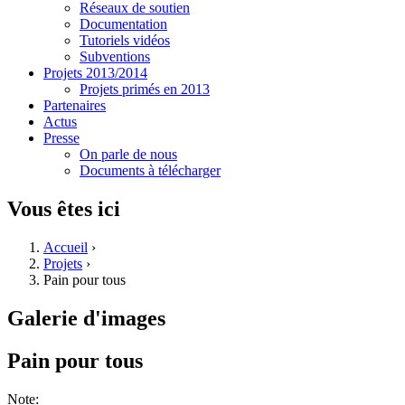
Réseaux de soutien
Documentation
Tutoriels vidéos
Subventions
Projets 2013/2014
Projets primés en 2013
Partenaires
Actus
Presse
On parle de nous
Documents à télécharger
Vous êtes ici
Accueil
›
Projets
›
Pain pour tous
Galerie d'images
Pain pour tous
Note: