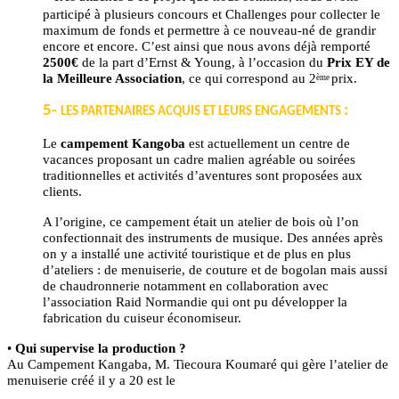
participé à plusieurs concours et Challenges pour collecter le
maximum de fonds et permettre à ce nouveau-né de grandir
encore et encore. C’est ainsi que nous avons déjà remporté
2500
€
de la part d’Ernst & Young, à l’occasion du
Prix EY de
la Meilleure Association
, ce qui correspond au 2
prix.
ème
5-
:
LES PARTENAIRES ACQUIS ET LEURS ENGAGEMENTS
Le
campement Kangoba
est actuellement un centre de
vacances proposant un cadre malien agréable ou soirées
traditionnelles et activités d’aventures sont proposées aux
clients.
A l’origine, ce campement était un atelier de bois où l’on
confectionnait des instruments de musique. Des années après
on y a installé une activité touristique et de plus en plus
d’ateliers : de menuiserie, de couture et de bogolan mais aussi
de chaudronnerie notamment en collaboration avec
l’association Raid Normandie qui ont pu développer la
fabrication du cuiseur économiseur.
•
Qui supervise la production ?
Au Campement Kangaba, M. Tiecoura Koumaré qui gère l’atelier de
menuiserie créé il y a 20 est le