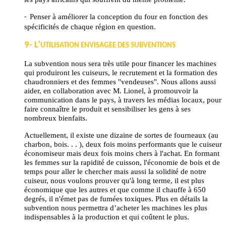
Penser à améliorer la conception du four en fonction des
-
spécificités de chaque région en question.
9- L’
UTILISATION ENVISAGEE DES SUBVENTIONS
La subvention nous sera très utile pour financer les machines
qui produiront les cuiseurs, le recrutement et la formation des
chaudronniers et des femmes "vendeuses". Nous allons aussi
aider, en collaboration avec M. Lionel, à promouvoir la
communication dans le pays, à travers les médias locaux, pour
faire connaître le produit et sensibiliser les gens à ses
nombreux bienfaits.
Actuellement, il existe une dizaine de sortes de fourneaux (au
charbon, bois. . . ), deux fois moins performants que le cuiseur
économiseur mais deux fois moins chers à l'achat. En formant
les femmes sur la rapidité de cuisson, l'économie de bois et de
temps pour aller le chercher mais aussi la solidité de notre
cuiseur, nous voulons prouver qu'à long terme, il est plus
économique que les autres et que comme il chauffe à 650
degrés, il n'émet pas de fumées toxiques. Plus en détails la
subvention nous permettra d’acheter les machines les plus
indispensables à la production et qui coûtent le plus.