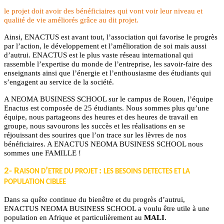
le projet doit avoir des bénéficiaires qui vont voir leur niveau et
qualité de vie améliorés grâce au dit projet.
Ainsi, ENACTUS est avant tout, l’association qui favorise le progrès
par l’action, le développement et l’amélioration de soi mais aussi
d’autrui. ENACTUS est le plus vaste réseau international qui
rassemble l’expertise du monde de l’entreprise, les savoir-faire des
enseignants ainsi que l’énergie et l’enthousiasme des étudiants qui
s’engagent au service de la société.
A NEOMA BUSINESS SCHOOL sur le campus de Rouen, l’équipe
Enactus est composée de 25 étudiants.
Nous sommes plus qu’une
équipe, nous partageons des heures et des heures de travail en
groupe, nous savourons les succès et les réalisations en se
réjouissant des sourires que l’on trace sur les lèvres de nos
bénéficiaires. A ENACTUS NEOMA BUSINESS SCHOOL nous
sommes une FAMILLE !
2- R
’
:
AISON D
ETRE DU PROJET
LES BESOINS DETECTES ET LA
POPULATION CIBLEE
Dans sa quête continue du bienêtre et du progrès d’autrui,
ENACTUS NEOMA BUSINESS SCHOOL a voulu être utile à une
population en Afrique et particulièrement au
MALI
.