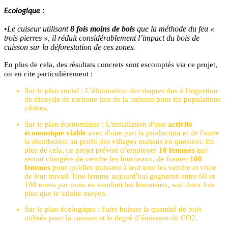
Ecologique :
•
Le cuiseur utilisant
8 fois moins de bois
que la méthode du feu «
trois pierres », il réduit considérablement l’impact du bois de
cuisson sur la déforestation de ces zones.
En plus de cela, des résultats concrets sont escomptés via ce projet,
on en cite particulièrement :
Sur le plan social : L’élimination des risques dus à l'ingestion
de dioxyde de carbone lors de la cuisson pour les populations
ciblées,
Sur le plan économique : L'installation d'une
activité
économique viable
avec d'une part la production et de l'autre
la distribution au profit des villages maliens en question. En
plus de cela, ce projet prévoit d’employer
10 femmes
qui
seront chargées de vendre les fourneaux, de former
100
femmes
pour qu'elles puissent à leur tour les vendre et vivre
de leur travail. Une femme aujourd'hui gagnerait entre 60 et
100 euros par mois en vendant les fourneaux, soit deux fois
plus que le salaire moyen.
Sur le plan écologique : Faire baisser la quantité de bois
utilisée pour la cuisson et le degré d’émission de CO2.