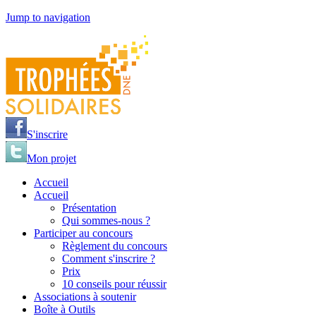
Jump to navigation
S'inscrire
Mon projet
Accueil
Accueil
Présentation
Qui sommes-nous ?
Participer au concours
Règlement du concours
Comment s'inscrire ?
Prix
10 conseils pour réussir
Associations à soutenir
Boîte à Outils