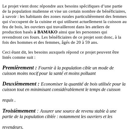
Le projet vient donc répondre aux besoins spécifiques d’une partie
de la population malienne et vise un certain nombre de bénéficiaires,
à savoir : les habitants des zones rurales particulièrement des femmes
qui s'occupent de la cuisine et qui utilisent actuellement la cuisson au
feu de bois, les ouvriers qui travailleront dans les ateliers de
production basés
à BAMAKO
ainsi que les personnes qui
revendront ces fours. Les bénéficiaires de ce projet sont donc, à la
fois des hommes et des femmes, âgés de 20 à 59 ans.
Ceci étant dit, les besoins auxquels répond ce projet peuvent être
listés comme suit :
Premièrement :
Fournir à la population cible un mode de
cuisson moins nocif pour la santé et moins polluant
Deuxièmement :
Economiser la quantité de bois utilisée pour la
cuisson tout en minimisant considérablement le temps de cuisson
.
requis
Troisièmement
:
Assurer une source de revenu stable à une
partie de la population ciblée : notamment les ouvriers et les
.
revendeurs