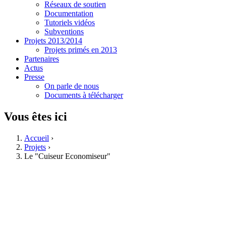
Réseaux de soutien
Documentation
Tutoriels vidéos
Subventions
Projets 2013/2014
Projets primés en 2013
Partenaires
Actus
Presse
On parle de nous
Documents à télécharger
Vous êtes ici
Accueil
›
Projets
›
Le "Cuiseur Economiseur"