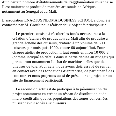
d’un certain nombre d’établissements de l’agglomération rouennaise.
Il est maintenant produit de manière artisanale en Afrique,
notamment au Sénégal et au Mali.
L’association ENACTUS NEOMA BUSINESS SCHOOL a donc été
contactée par M. Groult pour réaliser deux objectifs principaux :
!
Le premier consiste à récolter les fonds nécessaires à la
création d’ateliers de production au Mali afin de produire à
grande échelle des cuiseurs, d’abord à un volume de 600
cuiseurs par mois puis 1000, contre 60 aujourd’hui. Pour
chaque atelier de production il faut réunir environ 10 000
€
(comme indiqué en détails dans la partie dédiée au budget) qui
permettront notamment l’achat de machines telles que des
plieuses de tôle. Pour cela, nous avons déjà essayé de rentrer
en contact avec des fondations d’entreprise, de participer à des
concours et nous projetons aussi de présenter ce projet sur un
site de financement participatif.
!
Le second objectif est de participer à la pérennisation du
projet notamment en créant un réseau de distribution et de
micro-crédit afin que les populations des zones concernées
puissent avoir accès aux cuiseurs.
4