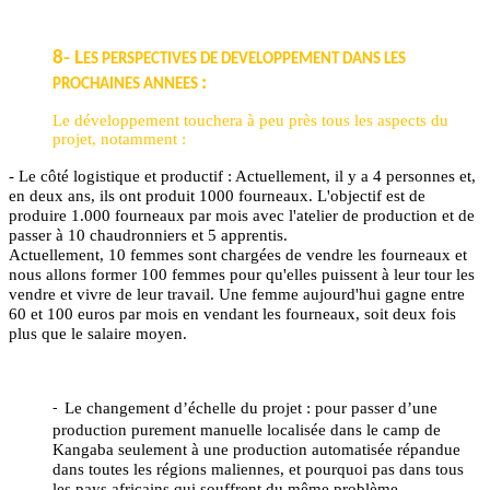
8- L
ES PERSPECTIVES DE DEVELOPPEMENT DANS LES
:
PROCHAINES ANNEES
Le développement touchera à peu près tous les aspects du
projet, notamment :
- Le côté logistique et productif : Actuellement, il y a 4 personnes et,
en deux ans, ils ont produit 1000 fourneaux. L'objectif est de
produire 1.000 fourneaux par mois avec l'atelier de production et de
passer à 10 chaudronniers et 5 apprentis.
Actuellement, 10 femmes sont chargées de vendre les fourneaux et
nous allons former 100 femmes pour qu'elles puissent à leur tour les
vendre et vivre de leur travail. Une femme aujourd'hui gagne entre
60 et 100 euros par mois en vendant les fourneaux, soit deux fois
plus que le salaire moyen.
Le changement d’échelle du projet : pour passer d’une
-
production purement manuelle localisée dans le camp de
Kangaba seulement à une production automatisée répandue
dans toutes les régions maliennes, et pourquoi pas dans tous
les pays africains qui souffrent du même problème.