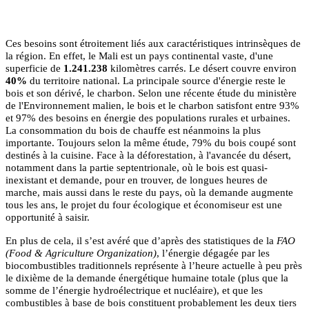
Ces besoins sont étroitement liés aux caractéristiques intrinsèques de
la région. En effet, le Mali est un pays continental vaste, d'une
superficie de
1.241.238
kilomètres carrés. Le désert couvre environ
40%
du territoire national. La principale source d'énergie reste le
bois et son dérivé, le charbon. Selon une récente étude du ministère
de l'Environnement malien, le bois et le charbon satisfont entre 93%
et 97% des besoins en énergie des populations rurales et urbaines.
La consommation du bois de chauffe est néanmoins la plus
importante. Toujours selon la même étude, 79% du bois coupé sont
destinés à la cuisine. Face à la déforestation, à l'avancée du désert,
notamment dans la partie septentrionale, où le bois est quasi-
inexistant et demande, pour en trouver, de longues heures de
marche, mais aussi dans le reste du pays, où la demande augmente
tous les ans, le projet du four écologique et économiseur est une
opportunité à saisir.
En plus de cela, il s’est avéré que d’après des statistiques de la
FAO
(Food & Agriculture Organization)
, l’énergie dégagée par les
biocombustibles traditionnels représente à l’heure actuelle à peu près
le dixième de la demande énergétique humaine totale (plus que la
somme de l’énergie hydroélectrique et nucléaire), et que les
combustibles à base de bois constituent probablement les deux tiers