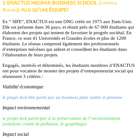
1
ENACTUS NEOMA BUSINESS SCHOOL
(
-
CAMPUS
R
):
’
ÉQUIPE!
OUEN
PLUS QU
UNE
Ex “ SIFE”, ENACTUS est une ONG créée en 1975 aux Etats-Unis.
Elle est présente dans 36 pays, et réunit près de 67 000 étudiants qui
élaborent des projets qui tentent de favoriser le progrès sociétal. En
France, ce sont 41 Universités et Grandes écoles et plus de 1200
étudiants. Le réseau comprend également des professionnels
d’entreprises mécènes qui aident et conseillent les étudiants dans
l’élaboration de leurs projets.
Engagés, motivés et déterminés, les étudiants membres d’ENACTUS
ont pour vocation de monter des projets d’entrepreneuriat social qui
réunissent 3 critères :
Viabilité économique
le projet doit être porté par un business plan viable et pérenne
Impact environnemental
le projet doit participer à la préservation de l’ environnement
(solutions contre la pollution, le gaspillage)
Impact social