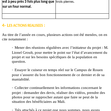
est à peu près 3 fois plus long que
trois pierres.
sur un four normal.
4- L
:
ES ACTIONS REALISEES
Au titre de l’année en cours, plusieurs actions ont été menées, on en
cite notamment :
Mener des réunions régulières avec l’initiateur du projet : M.
-
Lionel Groult, pour mettre le point sur l’état d’avancement du
projet et sur les besoins spécifiques de la population en
question.
Essayer le cuiseur en temps réel sur le Campus de Rouen
-
pour s’assurer du bon fonctionnement de ce dernier et de sa
maniabilité.
Collecter continuellement les informations concernant le
-
projet : demander des devis, réaliser des vidéos, prendre des
photos pour se rapprocher autant que faire se peut de la
situation des bénéficiaires au Mali.
Très attachés à ce projet que nous sommes, nous avons
-