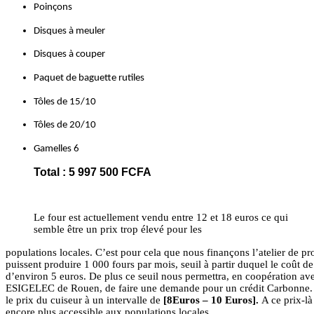
Poinçons
Disques à meuler
Disques à couper
Paquet de baguette rutiles
Tôles de 15/10
Tôles de 20/10
Gamelles 6
Total :
5 997 500 FCFA
Le four est actuellement vendu entre 12 et 18 euros ce qui
semble être un prix trop élevé pour les
populations locales. C’est pour cela que nous finançons l’atelier de p
puissent produire 1 000 fours par mois, seuil à partir duquel le coût de 
d’environ 5 euros. De plus ce seuil nous permettra, en coopération avec 
ESIGELEC de Rouen, de faire une demande pour un crédit Carbonne. C
le prix du cuiseur à un intervalle de 
[8Euros – 10 Euros]. 
A ce prix-là
encore plus accessible aux populations locales.