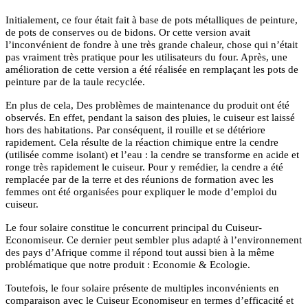
Initialement, ce four était fait à base de pots métalliques de peinture,
de pots de conserves ou de bidons. Or cette version avait
l’inconvénient de fondre à une très grande chaleur, chose qui n’était
pas vraiment très pratique pour les utilisateurs du four. Après, une
amélioration de cette version a été réalisée en remplaçant les pots de
peinture par de la taule recyclée.
En plus de cela, Des problèmes de maintenance du produit ont été
observés. En effet, pendant la saison des pluies, le cuiseur est laissé
hors des habitations. Par conséquent, il rouille et se détériore
rapidement. Cela résulte de la réaction chimique entre la cendre
(utilisée comme isolant) et l’eau : la cendre se transforme en acide et
ronge très rapidement le cuiseur. Pour y remédier, la cendre a été
remplacée par de la terre et des réunions de formation avec les
femmes ont été organisées pour expliquer le mode d’emploi du
cuiseur.
Le four solaire constitue le concurrent principal du Cuiseur-
Economiseur. Ce dernier peut sembler plus adapté à l’environnement
des pays d’Afrique comme il répond tout aussi bien à la même
problématique que notre produit : Economie & Ecologie.
Toutefois, le four solaire présente de multiples inconvénients en
comparaison avec le Cuiseur Economiseur en termes d’efficacité et