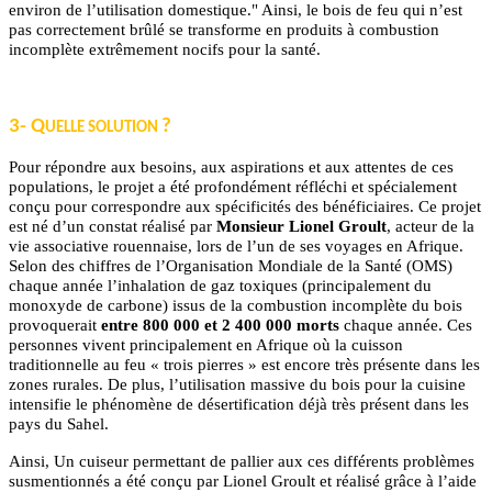
environ de l’utilisation domestique." Ainsi, le bois de feu qui n’est
pas correctement brûlé se transforme en produits à combustion
incomplète extrêmement nocifs pour la santé.
3- Q
?
UELLE SOLUTION
Pour répondre aux besoins, aux aspirations et aux attentes de ces
populations, le projet a été profondément réfléchi et spécialement
conçu pour correspondre aux spécificités des bénéficiaires. Ce projet
est né d’un constat réalisé par
Monsieur Lionel Groult
, acteur de la
vie associative rouennaise, lors de l’un de ses voyages en Afrique.
Selon des chiffres de l’Organisation Mondiale de la Santé (OMS)
chaque année l’inhalation de gaz toxiques (principalement du
monoxyde de carbone) issus de la combustion incomplète du bois
provoquerait
entre 800 000 et 2 400 000 morts
chaque année. Ces
personnes vivent principalement en Afrique où la cuisson
traditionnelle au feu « trois pierres » est encore très présente dans les
zones rurales. De plus, l’utilisation massive du bois pour la cuisine
intensifie le phénomène de désertification déjà très présent dans les
pays du Sahel.
Ainsi, Un cuiseur permettant de pallier aux ces différents problèmes
susmentionnés a été conçu par Lionel Groult et réalisé grâce à l’aide