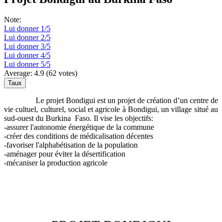
Note:
Lui donner 1/5
Lui donner 2/5
Lui donner 3/5
Lui donner 4/5
Lui donner 5/5
Average:
4.9
(
62
votes)
Le projet Bondigui est un projet de création d’un centre de
vie cultuel, culturel, social et agricole à Bondigui, un village situé au
sud-ouest du Burkina Faso. Il vise les objectifs:
-assurer l'autonomie énergétique de la commune
-créer des conditions de médicalisation décentes
-favoriser l'alphabétisation de la population
-aménager pour éviter la désertification
-mécaniser la production agricole