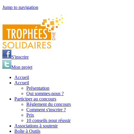
Jump to navigation
S'inscrire
Mon projet
Accueil
Accueil
Présentation
Qui sommes-nous ?
Participer au concours
Règlement du concours
Comment s'inscrire ?
Prix
10 conseils pour réussir
Associations à soutenir
Boîte à Outils