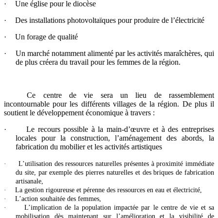
·
Une église pour le diocèse
·
Des installations photovoltaïques pour produire de l’électricité
·
Un forage de qualité
·
Un marché notamment alimenté par les activités maraîchères, qui
de plus créera du travail pour les femmes de la région.
Ce centre de vie sera un lieu de rassemblement
incontournable pour les différents villages de la région. De plus il
soutient le développement économique à travers :
·
Le recours possible à la main-d’œuvre et à des entreprises
locales pour la construction, l’aménagement des abords, la
fabrication du mobilier et les activités artistiques
·
L’utilisation des ressources naturelles présentes à proximité immédiate
du site, par exemple des pierres naturelles et des briques de fabrication
artisanale,
·
La gestion rigoureuse et pérenne des ressources en eau et électricité,
·
L’action souhaitée des femmes,
·
L’implication de la population impactée par le centre de vie et sa
mobilisation dès maintenant sur l’amélioration et la visibilité de