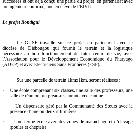
succédées et ont déjà conçu une partie du projet en partenariat avec
un ingénieur confirmé, ancien élève de l’EIVP.
Le projet Bondigui
Le GUSF travaille sur ce projet en partenariat avec le
diocèse de Diébougou qui fournit le terrain et la logistique
nécessaire au bon fonctionnement du futur centre de vie, avec
l’Association pour le Développement Economique du Pharyago
(ADEP) et avec Electriciens Sans Frontières (ESF).
Sur une parcelle de terrain 1kmx1km, seront réalisées :
·
Une école comprenant six classes, une salle des professeurs, une
salle de réunion, un préau-restaurant avec cantine
·
Un dispensaire géré par la Communauté des Sœurs avec la
présence d’une ou deux infirmières
·
Une ferme école avec des zones de maraîchage et d’élevage
(poules et cheptels)