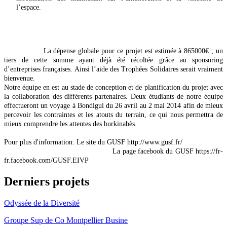
l’espace.
La dépense globale pour ce projet est estimée à 865000€ ; un
tiers de cette somme ayant déjà été récoltée grâce au sponsoring
d’entreprises françaises. Ainsi l’aide des Trophées Solidaires serait vraiment
bienvenue.
Notre équipe en est au stade de conception et de planification du projet avec
la collaboration des différents partenaires. Deux étudiants de notre équipe
effectueront un voyage à Bondigui du 26 avril au 2 mai 2014 afin de mieux
percevoir les contraintes et les atouts du terrain, ce qui nous permettra de
mieux comprendre les attentes des burkinabès.
Pour plus d'information: Le site du GUSF http://www.gusf.fr/
La page facebook du GUSF https://fr-
fr.facebook.com/GUSF.EIVP
Derniers projets
Odyssée de la Diversité
Groupe Sup de Co Montpellier Busine