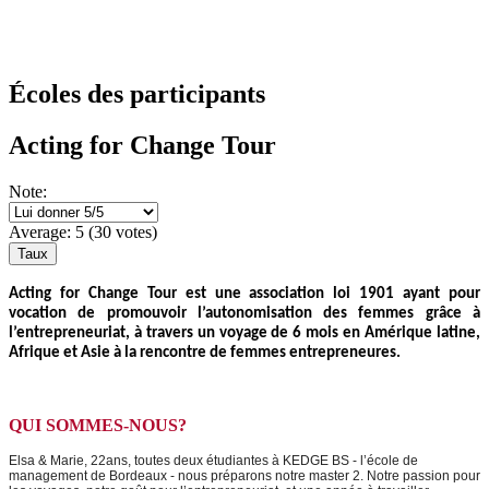
Écoles des participants
Acting for Change Tour
Note:
Average:
5
(
30
votes)
Acting for Change Tour est une association loi 1901 ayant pour
vocation de promouvoir l’autonomisation des femmes grâce à
l’entrepreneuriat, à travers un voyage de 6 mois en Amérique latine,
Afrique et Asie à la rencontre de femmes entrepreneures.
QUI SOMMES-NOUS?
Elsa & Marie, 22ans, toutes deux étudiantes à KEDGE BS - l’école de
management de Bordeaux - nous préparons notre master 2. Notre passion pour