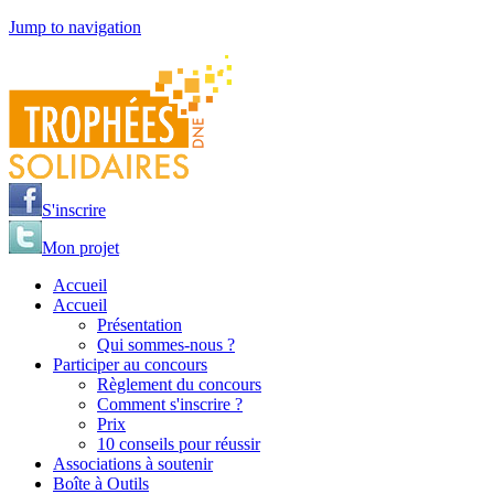
Jump to navigation
S'inscrire
Mon projet
Accueil
Accueil
Présentation
Qui sommes-nous ?
Participer au concours
Règlement du concours
Comment s'inscrire ?
Prix
10 conseils pour réussir
Associations à soutenir
Boîte à Outils