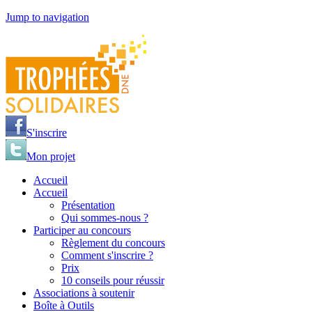
Jump to navigation
S'inscrire
Mon projet
Accueil
Accueil
Présentation
Qui sommes-nous ?
Participer au concours
Règlement du concours
Comment s'inscrire ?
Prix
10 conseils pour réussir
Associations à soutenir
Boîte à Outils