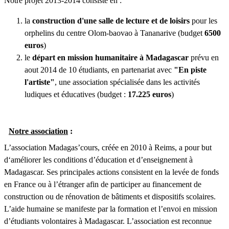
Notre projet 2013-2014 consiste en :
la
construction d'une salle de lecture et de loisirs
pour les
orphelins du centre Olom-baovao à Tananarive (budget
6500
euros
)
le
départ en mission humanitaire à Madagascar
prévu en
aout 2014 de 10 étudiants, en partenariat avec
"En piste
l'artiste"
, une association spécialisée dans les activités
ludiques et éducatives (budget :
17.225 euros
)
·
Notre association
:
L’association Madagas’cours, créée en 2010 à Reims, a pour but
d‘améliorer les conditions d’éducation et d’enseignement à
Madagascar. Ses principales actions consistent en la levée de fonds
en France ou à l’étranger afin de participer au financement de
construction ou de rénovation de bâtiments et dispositifs scolaires.
L’aide humaine se manifeste par la formation et l’envoi en mission
d’étudiants volontaires à Madagascar. L’association est reconnue