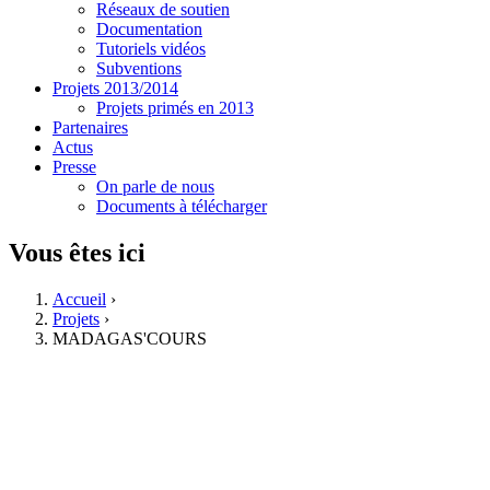
Réseaux de soutien
Documentation
Tutoriels vidéos
Subventions
Projets 2013/2014
Projets primés en 2013
Partenaires
Actus
Presse
On parle de nous
Documents à télécharger
Vous êtes ici
Accueil
›
Projets
›
MADAGAS'COURS