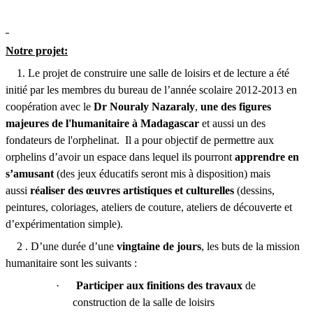
Notre projet:
 Le projet de construire une salle de loisirs et de lecture a été
initié par les membres du bureau de l’année scolaire 2012-2013 en
coopération avec le
Dr Nouraly Nazaraly
,
une des figures
majeures de l'humanitaire à Madagascar
et aussi un des
fondateurs de l'orphelinat. Il a pour objectif de permettre aux
orphelins d’avoir un espace dans lequel ils pourront
apprendre en
s’amusant
(des jeux éducatifs seront mis à disposition) mais
aussi
réaliser des œuvres artistiques et culturelles
(dessins,
peintures, coloriages, ateliers de couture, ateliers de découverte et
d’expérimentation simple).
 . D’une durée d’une
vingtaine de jours
, les buts de la mission
humanitaire sont les suivants :
·
Participer aux finitions des travaux
de
construction de la salle de loisirs