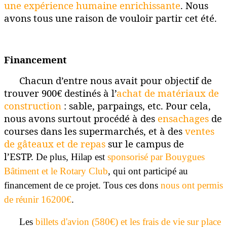
une expérience humaine enrichissante
. Nous
avons tous une raison de vouloir partir cet été.
Financement
Chacun d’entre nous avait pour objectif de
trouver 900€ destinés à l’
achat de matériaux de
construction
: sable, parpaings, etc. Pour cela,
nous avons surtout procédé à des
ensachages
de
courses dans les supermarchés, et à des
ventes
de gâteaux et de repas
sur le campus de
l’ESTP.
De plus, Hilap est
sponsorisé par Bouygues
Bâtiment et le
Rotary Club
, qui ont participé au
financement de ce projet. Tous ces dons
nous ont permis
de réunir 16200€
.
Les
billets d'avion (580€) et les frais de vie sur place