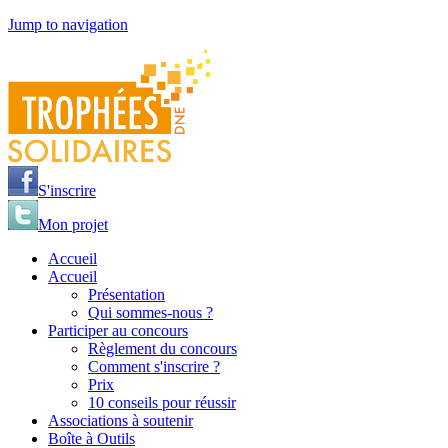
Jump to navigation
S'inscrire
Mon projet
Accueil
Accueil
Présentation
Qui sommes-nous ?
Participer au concours
Règlement du concours
Comment s'inscrire ?
Prix
10 conseils pour réussir
Associations à soutenir
Boîte à Outils