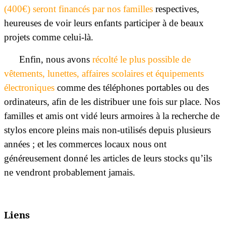
(400€) seront financés par nos familles
respectives,
heureuses de voir leurs enfants participer à de beaux
projets comme celui-là.
Enfin, nous avons
récolté le plus possible de
vêtements, lunettes, affaires scolaires et équipements
électroniques
comme des téléphones portables ou des
ordinateurs, afin de les distribuer une fois sur place. Nos
familles et amis ont vidé leurs armoires à la recherche de
stylos encore pleins mais non-utilisés depuis plusieurs
années ; et les commerces locaux nous ont
généreusement donné les articles de leurs stocks qu’ils
ne vendront probablement jamais.
Liens