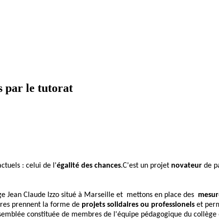
par le tutorat
tuels : celui de l'
égalité des chances
.C'est un projet
novateur
de pa
ge Jean Claude Izzo situé à Marseille et mettons en place des
mesure
ures prennent la forme de
projets solidaires ou professionels
et perm
assemblée constituée de membres de l'équipe pédagogique du collège 