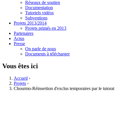
Réseaux de soutien
Documentation
Tutoriels vidéos
Subventions
Projets 2013/2014
Projets primés en 2013
Partenaires
Actus
Presse
On parle de nous
Documents à télécharger
Vous êtes ici
Accueil
›
Projets
›
Chourmo-Réinsertion d'exclus temporaires par le tutorat