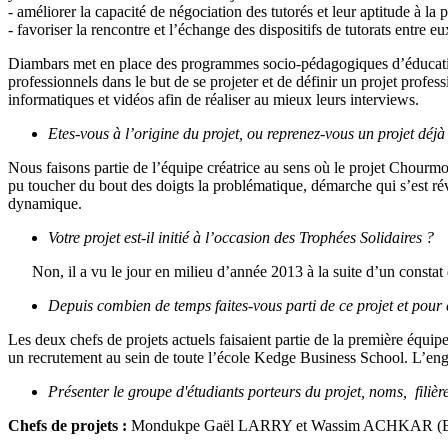
- améliorer la capacité de négociation des tutorés et leur aptitude à la 
- favoriser la rencontre et l’échange des dispositifs de tutorats entre eu
Diambars met en place des programmes socio-pédagogiques d’éducation 
professionnels dans le but de se projeter et de définir un projet profes
informatiques et vidéos afin de réaliser au mieux leurs interviews.
Etes-vous à l’origine du projet, ou reprenez-vous un projet déjà
Nous faisons partie de l’équipe créatrice au sens où le projet Chourmo a
pu toucher du bout des doigts la problématique, démarche qui s’est rév
dynamique.
Votre projet est-il initié à l’occasion des Trophées Solidaires ?
Non, il a vu le jour en milieu d’année 2013 à la suite d’un constat
Depuis combien de temps faites-vous parti de ce projet et pour
Les deux chefs de projets actuels faisaient partie de la première équip
un recrutement au sein de toute l’école Kedge Business School. L’enga
Présenter le groupe d'étudiants porteurs du projet, noms, filièr
Chefs de projets :
Mondukpe Gaël LARRY et Wassim ACHKAR (ES