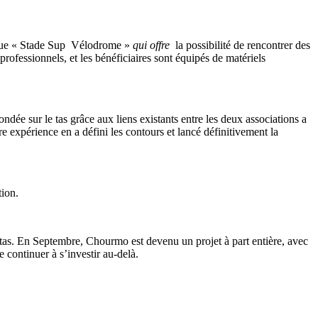
que « Stade Sup
Vélodrome »
qui offre
la possibilité de rencontrer des
professionnels, et les bénéficiaires sont équipés de matériels
ndée sur le tas grâce aux liens existants entre les deux associations a
 expérience en a défini les contours et lancé définitivement la
tion.
le tas. En Septembre, Chourmo est devenu un projet à part entière, avec
continuer à s’investir au-delà.