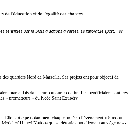
s de l'éducation et de l'égalité des chances.
 sensibles par le biais d'actions diverses. Le tutorat,le sport, les
des quartiers Nord de Marseille. Ses projets ont pour objectif de
es marseillais dans leur parcours scolaire. Les bénéficiaires sont très
unes « prometteurs » du lycée Saint Exupéry.
tion. Elle participe notamment chaque année à l’évènement « Simonu
nal Model of United Nations qui se déroule annuellement au siège new-