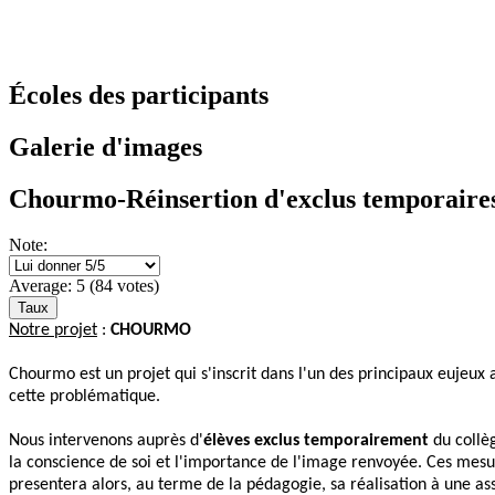
Écoles des participants
Galerie d'images
Chourmo-Réinsertion d'exclus temporaires 
Note:
Average:
5
(
84
votes)
Notre projet
:
CHOURMO
Chourmo est un projet qui s'inscrit dans l'un des principaux eujeux ac
cette problématique.
Nous intervenons auprès d'
élèves exclus temporairement
du collè
la conscience de soi et l'importance de l'image renvoyée. Ces mes
presentera alors, au terme de la pédagogie, sa réalisation à une 