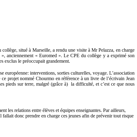
ollège, situé à Marseille, a rendu une visite à Mr Pelazza, en charge
ol », anciennement « Euromed ». Le CPE du collège y a exprimé son
es exclus le préoccupait grandement.
se européenne: interventions, sorties culturelles, voyage. L’association
de ce projet nommé Chourmo en référence à un livre de l’écrivain Jean
les pieds sur terre, malgré (grâce à)
la difficulté, et c’est ce que nous
ent les relations entre élèves et équipes enseignantes. Par ailleurs,
 fallait donc prendre en charge ces jeunes afin de prévenir tout risque