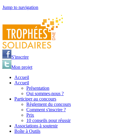
Jump to navigation
S'inscrire
Mon projet
Accueil
Accueil
Présentation
Qui sommes-nous ?
Participer au concours
Règlement du concours
Comment s'inscrire ?
Prix
10 conseils pour réussir
Associations à soutenir
Boîte à Outils