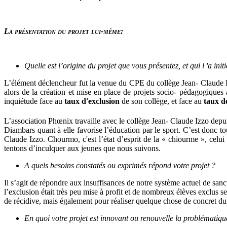
La présentation du projet lui-même:
Quelle est l’origine du projet que vous présentez, et qui l 'a initi
L’élément déclencheur fut la venue du CPE du collège Jean- Claude Iz
alors de la création et mise en place de projets socio- pédagogi
inquiétude face au
taux d'exclusion
de son collège, et face au
taux d
L’association Phœnix travaille avec le collège Jean- Claude Izzo depu
Diambars quant à elle favorise l’éducation par le sport. C’est donc 
Claude Izzo.
Chourmo, c'est l’état d’esprit de la « chiourme », celui
tentons d’inculquer aux jeunes que nous suivons.
A quels besoins constatés ou exprimés répond votre projet ?
Il s’agit de répondre aux insuffisances de notre système actuel de sancti
l’exclusion était très peu mise à profit et de nombreux élèves exclus s
de récidive, mais également pour réaliser quelque chose de concret dur
En quoi votre projet est innovant ou renouvelle la problématiqu