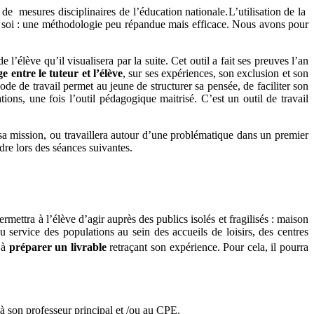
de
mesures disciplinaires de l’éducation nationale.
L’utilisation de la
de soi : une méthodologie peu répandue mais efficace. Nous avons pour
 l’élève qu’il visualisera par la suite. Cet outil a fait ses preuves l’an
e entre le tuteur et l’élève
, sur ses expériences, son exclusion et son
ode de travail permet au jeune de structurer sa pensée, de faciliter son
tions, une fois l’outil pédagogique maitrisé. C’est un outil de travail
 sa mission, ou travaillera autour d’une problématique dans un premier
indre lors des séances suivantes.
rmettra à l’élève d’agir auprès des publics isolés et fragilisés : maison
au service des populations au sein des accueils de loisirs, des centres
 à
préparer un livrable
retraçant son expérience. Pour cela, il pourra
l à son professeur principal et /ou au CPE.