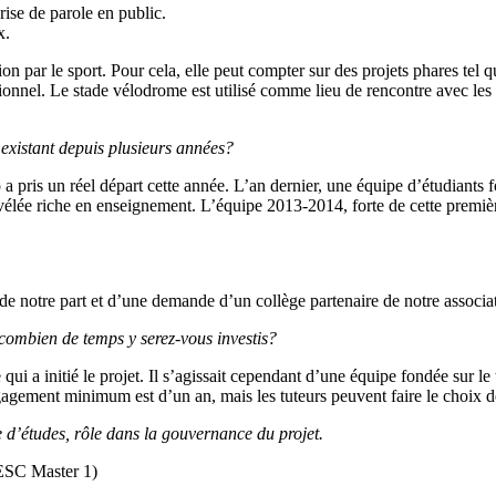
prise de parole en public.
x.
par le sport. Pour cela, elle peut compter sur des projets phares tel 
sionnel. Le stade vélodrome est utilisé comme lieu de rencontre avec les 
 existant depuis plusieurs années?
 pris un réel départ cette année. L’an dernier, une équipe d’étudiants fo
élée riche en enseignement. L’équipe 2013-2014, forte de cette première
 de notre part et d’une demande d’un collège partenaire de notre associa
 combien de temps y serez-vous investis?
e qui a initié le projet. Il s’agissait cependant d’une équipe fondée sur 
gement minimum est d’un an, mais les tuteurs peuvent faire le choix de 
e d’études, rôle dans la gouvernance du projet.
C Master 1)