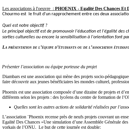
Les associations à l'oeuvre
:
PHOENIX - Egalité Des Chances Et
Chourmo est le fruit d'un rapprochement entre ces deux association 
Quel est notre objectif ?
Le principal objectif est de promouvoir l'éducation et l'égalité des c
sorties culturelles ou encore la sensibilisation à l'orientation font p
La présentation de l’équipe d’étudiants ou de l’association étudian
Présenter l’association ou équipe porteuse du projet
Diambars est une association qui mène des projets socio-pédagogiques 
faire découvrir aux jeunes bénéficiaires les mondes culturel, profession
Phoenix est une association composée d’une dizaine de projets et d’env
différents selon les projets : des lycéens du centre de formation de 
Quelles sont les autres actions de solidarité réalisées par l’asso
L’association ¨Phoenix recense près de neufs projets couvrant un ens
Egalité Des Chances »
Une simulation d’une Assemblée Générale des
yorkais de l’ONU.
Le but de cette journée est double: