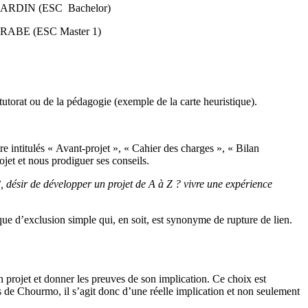
ERNARDIN (ESC
Bachelor)
ARABE (ESC Master 1)
 tutorat ou de la pédagogie (exemple de la carte heuristique).
e intitulés « Avant-projet », « Cahier des charges », « Bilan
ojet et nous prodiguer ses conseils.
, désir de développer un projet de A à Z ? vivre une expérience
ique d’exclusion simple qui, en soit, est synonyme de rupture de lien.
 projet et donner les preuves de son implication. Ce choix est
as de Chourmo, il s’agit donc d’une réelle implication et non seulement