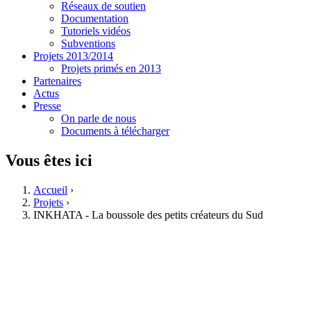
Réseaux de soutien
Documentation
Tutoriels vidéos
Subventions
Projets 2013/2014
Projets primés en 2013
Partenaires
Actus
Presse
On parle de nous
Documents à télécharger
Vous êtes ici
Accueil
›
Projets
›
INKHATA - La boussole des petits créateurs du Sud