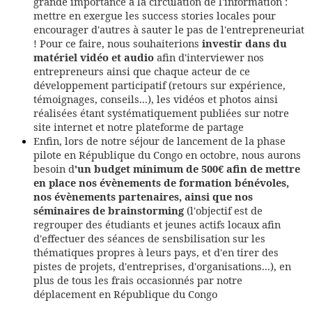
grande importance à la circulation de l'information :
mettre en exergue les success stories locales pour
encourager d'autres à sauter le pas de l'entrepreneuriat
! Pour ce faire, nous souhaiterions
investir dans du
matériel vidéo et audio
afin d'interviewer nos
entrepreneurs ainsi que chaque acteur de ce
développement participatif (retours sur expérience,
témoignages, conseils...), les vidéos et photos ainsi
réalisées étant systématiquement publiées sur notre
site internet et notre plateforme de partage
Enfin, lors de notre séjour de lancement de la phase
pilote en République du Congo en octobre, nous aurons
besoin d
'un budget minimum de 500€ afin de mettre
en place nos évènements de formation bénévoles,
nos évènements partenaires, ainsi que nos
séminaires de brainstorming
(l'objectif est de
regrouper des étudiants et jeunes actifs locaux afin
d'effectuer des séances de sensbilisation sur les
thématiques propres à leurs pays, et d'en tirer des
pistes de projets, d'entreprises, d'organisations...), en
plus de tous les frais occasionnés par notre
déplacement en République du Congo