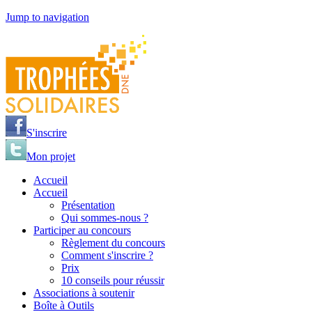
Jump to navigation
S'inscrire
Mon projet
Accueil
Accueil
Présentation
Qui sommes-nous ?
Participer au concours
Règlement du concours
Comment s'inscrire ?
Prix
10 conseils pour réussir
Associations à soutenir
Boîte à Outils