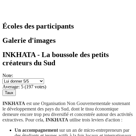
Écoles des participants
Galerie d'images
INKHATA - La boussole des petits
créateurs du Sud
Note:
Average:
5
(
197
votes)
INKHATA
est une Organisation Non Gouvernementale soutenant
le développement des pays du Sud, dont le tissu économique
demeure encore trop peu diversifié et concentrée autour des activités
extractives. Pour cela,
INKHATA
utilise trois leviers d'action :
Un accompagnement
sur un an de micro-entrepreneurs par
des étudiants et jeunes actifs à la fois locaux et internationaux