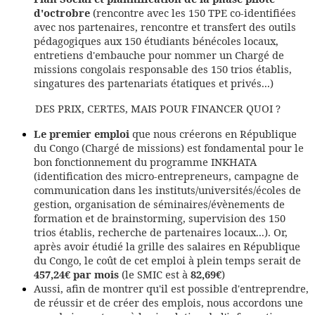
d'octrobre
(rencontre avec les 150 TPE co-identifiées
avec nos partenaires, rencontre et transfert des outils
pédagogiques aux 150 étudiants bénécoles locaux,
entretiens d'embauche pour nommer un Chargé de
missions congolais responsable des 150 trios établis,
singatures des partenariats étatiques et privés...)
DES PRIX, CERTES, MAIS POUR FINANCER QUOI ?
Le premier emploi
que nous créerons en République
du Congo (Chargé de missions) est fondamental pour le
bon fonctionnement du programme INKHATA
(identification des micro-entrepreneurs, campagne de
communication dans les instituts/universités/écoles de
gestion, organisation de séminaires/évènements de
formation et de brainstorming, supervision des 150
trios établis, recherche de partenaires locaux...). Or,
après avoir étudié la grille des salaires en République
du Congo, le coût de cet emploi à plein temps serait de
457,24€ par mois
(le SMIC est à
82,69€
)
Aussi, afin de montrer qu'il est possible d'entreprendre,
de réussir et de créer des emplois, nous accordons une