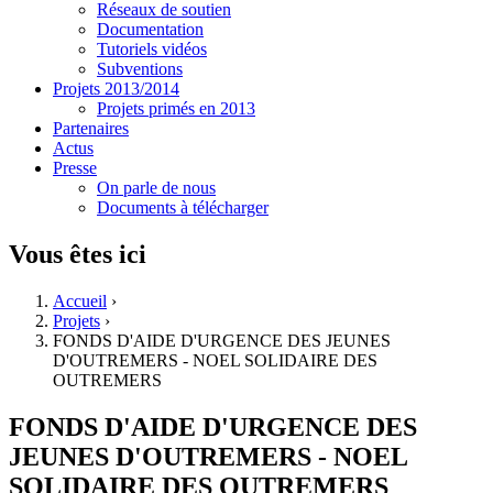
Réseaux de soutien
Documentation
Tutoriels vidéos
Subventions
Projets 2013/2014
Projets primés en 2013
Partenaires
Actus
Presse
On parle de nous
Documents à télécharger
Vous êtes ici
Accueil
›
Projets
›
FONDS D'AIDE D'URGENCE DES JEUNES
D'OUTREMERS - NOEL SOLIDAIRE DES
OUTREMERS
FONDS D'AIDE D'URGENCE DES
JEUNES D'OUTREMERS - NOEL
SOLIDAIRE DES OUTREMERS