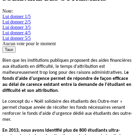
Note:
Lui donner 1/5
Lui donner 2/5
Lui donner 3/5
Lui donner 4/5
Lui donner 5/5
Aucun vote pour le moment
Bien que les institutions publiques proposent des aides financières
aux étudiants en difficulté, le temps d'attribution est
malheureusement trop long pour des raisons administratives. L
e
fonds d'aide d'urgence permet de répondre de façon efficace
au délai de carence existant entre la demande de l'étudiant en
difficulté et son attribution
.
Le concept du « Noël solidaire des étudiants des Outre-mer »
permet chaque année de récolter les fonds nécessaires venant
renforcer le fonds d'aide d'urgence dédié aux étudiants des outre-
mer.
En 2013, nous avons identifié plus de 800 étudiants ultra-