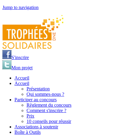
Jump to navigation
S'inscrire
Mon projet
Accueil
Accueil
Présentation
Qui sommes-nous ?
Participer au concours
Règlement du concours
Comment s'inscrire ?
Prix
10 conseils pour réussir
Associations à soutenir
Boîte à Outils