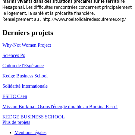
marins vivants dans des situations précaires sur le territoire
Hexagonal.
Les difficultés rencontrées concernent principalement
le logement, la santé et la précarité financière.
Renseignement au : http://www.noelsolidairedesoutremer.org/
Derniers projets
Why-Not Women Project
Sciences Po
Cañon de l'Espérance
Kedge Business School
Solidarité Internationale
ESITC Caen
Mission Burkina : Osons l'énergie durable au Burkina Faso !
KEDGE BUSINESS SCHOOL
Plus de projets
Mentions légales