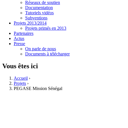
Réseaux de soutien
Documentation
Tutoriels vidéos
Subventions
Projets 2013/2014
Projets primés en 2013
Partenaires
Actus
Presse
On parle de nous
Documents à télécharger
Vous êtes ici
Accueil
›
Projets
›
PEGASE Mission Sénégal