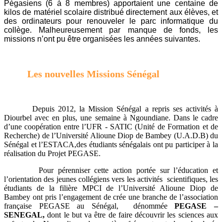
Pégasiens (6 à 8 membres) apportaient une centaine de
kilos de matériel scolaire distribué directement aux élèves, et
des ordinateurs pour renouveler le parc informatique du
collège. Malheureusement par manque de fonds, les
missions n’ont pu être organisées les années suivantes.
Les nouvelles Missions Sénégal
Depuis 2012, la Mission Sénégal a repris ses activités à
Diourbel avec en plus, une semaine à Ngoundiane.
Dans le cadre
d’une coopération entre l’UFR - SATIC (Unité de Formation et de
Recherche) de l’Université Alioune Diop de Bambey (U.A.D.B) du
Sénégal et l’ESTACA,
des étudiants sénégalais ont pu participer à la
réalisation du Projet PEGASE.
Pour pérenniser cette action portée sur l’éducation et
l’orientation des jeunes collégiens vers les activités scientifiques, les
étudiants de la filière MPCI de l’Université Alioune Diop de
Bambey ont pris l’engagement de crée une branche de l’association
française PEGASE au Sénégal, dénommée
PEGASE –
SENEGAL,
dont le but va être de faire découvrir les sciences aux