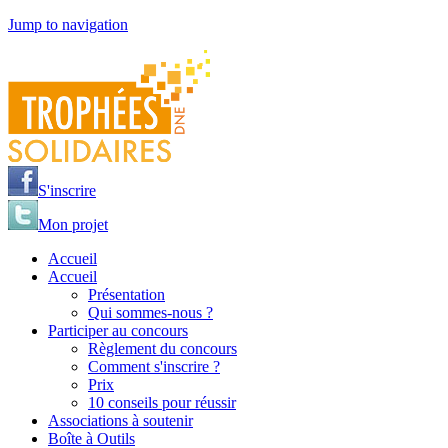
Jump to navigation
S'inscrire
Mon projet
Accueil
Accueil
Présentation
Qui sommes-nous ?
Participer au concours
Règlement du concours
Comment s'inscrire ?
Prix
10 conseils pour réussir
Associations à soutenir
Boîte à Outils