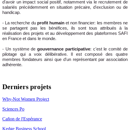
d'avoir un impact social positif, notamment via le recrutement de
salariés précédemment en situation précaire, d'exclusion ou de
handicap.
- La recherche du
profit humain
et non financier: les membres ne
se partagent pas les bénéfices, ils sont tous attribués à la
réalisation des projets et au développement des plateformes SAFI
en France et dans le monde.
- Un système de
gouvernance participative
: c'est le comité de
pilotage qui a voix délibérative. Il est composé des quatre
membres fondateurs ainsi que d'un représentant par association
adhérente.
Derniers projets
Why-Not Women Project
Sciences Po
Cañon de l'Espérance
Kedge Business School