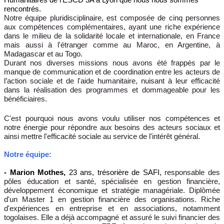
Humanitaires de l'ESCD 3A à Lyon que nous nous sommes
rencontrés.
Notre équipe pluridisciplinaire, est composée de cinq personnes
aux compétences complémentaires, ayant une riche expérience
dans le milieu de la solidarité locale et internationale, en France
mais aussi à l'étranger comme au Maroc, en Argentine, à
Madagascar et au Togo.
Durant nos diverses missions nous avons été frappés par le
manque de communication et de coordination entre les acteurs de
l’action sociale et de l'aide humanitaire, nuisant à leur efficacité
dans la réalisation des programmes et dommageable pour les
bénéficiaires.
C'est pourquoi nous avons voulu utiliser nos compétences et
notre énergie pour répondre aux besoins des acteurs sociaux et
ainsi mettre l'efficacité sociale au service de l'intérêt général.
Notre équipe:
- Marion Mothes,
23 ans, trésorière de SAFI,
responsable des
pôles éducation et santé, spécialisée en gestion financière,
développement économique et stratégie managériale. Diplômée
d'un Master 1 en gestion financière des organisations. Riche
d'expériences en entreprise et en associations, notamment
togolaises. Elle a déjà accompagné et assuré le suivi financier des