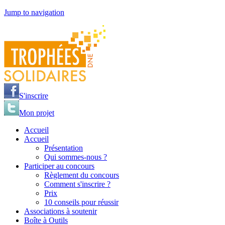
Jump to navigation
S'inscrire
Mon projet
Accueil
Accueil
Présentation
Qui sommes-nous ?
Participer au concours
Règlement du concours
Comment s'inscrire ?
Prix
10 conseils pour réussir
Associations à soutenir
Boîte à Outils