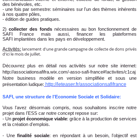
des bénévoles, etc.
- une fois par semestre: séminaires sur l'un des thèmes inhérents
à nos quatre pôles,
- édition de guides pratiques.
2)
collecter des fonds
nécessaires au bon fonctionnement de
SAFI France mais aussi, financer les plateformes
SAFI implantées dans les pays en développement.
lancement d'une grande campagne de collecte de dons privés
Activités:
d'ici le mois de juillet.
Découvrez plus en détail nos activités sur notre site internet:
http://associationsafifra.wix.com/-asso-safi-france#!activites/c1caj
Notre business modèle en version simplifiée et sous une
http://leteaser.fr/associationsafifrance
présentation ludique:
SAFI, une structure de l'Economie Sociale et Solidaire:
Vous l'avez désormais compris, nous souhaitons inscrire notre
projet dans l'ESS car notre concept repose sur:
- Un
projet économique viable
: grâce à la production de services
et la création d'emplois.
- Une
finalité sociale
: en répondant à un besoin, l'objectif est