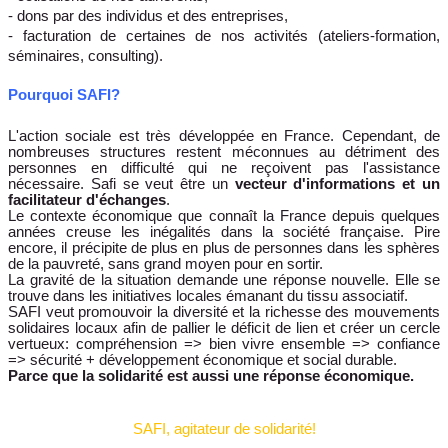
- dons par des individus et des entreprises,
- facturation de certaines de nos activités (ateliers-formation,
séminaires, consulting).
Pourquoi SAFI?
L'action sociale est très développée en France. Cependant, de
nombreuses structures restent méconnues au détriment des
personnes en difficulté qui ne reçoivent pas
l'assistance
nécessaire. Safi se veut être un
vecteur d'informations et un
facilitateur d'échanges
.
Le contexte économique que connaît la France depuis quelques
années creuse les inégalités dans la société française. Pire
encore, il précipite de plus en plus de personnes dans les sphères
de la pauvreté, sans grand moyen pour en sortir.
La gravité de la situation demande une réponse nouvelle. Elle se
trouve dans les initiatives locales émanant du tissu associatif.
SAFI veut promouvoir la diversité et la richesse des mouvements
solidaires locaux afin de pallier le déficit de lien et créer un cercle
vertueux: compréhension => bien vivre ensemble => confiance
=> sécurité + développement économique et social durable.
Parce que la solidarité est aussi une réponse économique.
SAFI, agitateur de solidarité!