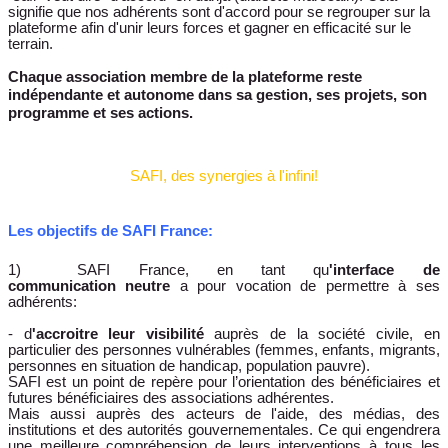
signifie que nos adhérents sont d'accord pour se regrouper sur la
plateforme afin d'unir leurs forces et gagner en efficacité sur le
terrain.
Chaque association membre de la plateforme reste
indépendante et autonome dans sa gestion, ses projets, son
programme et ses actions.
SAFI, des synergies à l'infini!
Les objectifs de SAFI France:
1) SAFI France, en tant qu
'interface de
communication
neutre
a pour vocation de permettre à ses
adhérents:
- d
'accroitre leur visibilité
auprès de la société civile, en
particulier des personnes vulnérables (femmes, enfants, migrants,
personnes en situation de handicap, population pauvre).
SAFI est un point de repère pour l’orientation des bénéficiaires et
futures bénéficiaires des associations adhérentes.
Mais aussi auprès des acteurs de l'aide, des médias, des
institutions et des autorités gouvernementales. Ce qui engendrera
une meilleure compréhension de leurs interventions à tous les