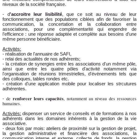
niveaux de la société française.
- d
'accroitre leur lisibilité
, que ce soit au niveau de leur
fonctionnement que des populations ciblées afin de favoriser la
communication, la concertation et la collaboration entre
associations, pour une complémentarité qui engendre de
l’efficience : une réponse adaptée et complète aux besoins d’une
même personne bénéficiaire.
Activités:
- réalisation de l'annuaire de SAFI,
- relai des actualités de nos adhérents;
- la création de synergies entre les associations d'un même pôle,
ainsi que entre les quatre pôles d'activité notamment via
l'organisation de réunions trimestrielles, d'événements tels que
des colloques, tables rondes etc.
- création d'une application mobile pour localiser les strcutures
adhérentes.
renforcer leurs capacités
de
, notamment au niveau des ressources
-
humaines.
Activités:
dispenser
un service de conseils et de formations à nos
adhérents dans les domaines inhérents à la gestion de la vie
associative
.
- deux fois par mois: ateliers de proximité sur la gestion de projet,
la gestion administrative et financière des associations, la
communication interne et externe, collecte de fonds, la gestion