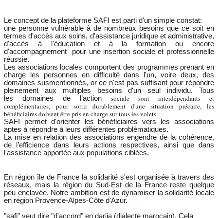
Le concept de la plateforme SAFI est parti d'un simple constat:
une personne vulnérable à de nombreux besoins que ce soit en
termes d'accès aux soins, d'assistance juridique et administrative,
d'accès à l'éducation et à la formation ou encore
d'accompagnement pour une insertion sociale et professionnelle
réussie.
Les associations locales comportent des programmes prenant en
charge les personnes en difficulté dans l'un, voire deux, des
domaines susmentionnés, or ce n'est pas suffisant pour répondre
pleinement aux multiples besoins d'un seul individu. Tous
sociale sont interdépendants et
les
domaines de l’action
complémentaires,
pour sortir durablement d'une situation précaire, les
bénéficiaires doivent être pris en charge sur tous les volets.
SAFI permet d'orienter les bénéficiaires vers les associations
aptes à répondre à leurs différentes problématiques.
La mise en relation des associations engendre de la cohérence,
de l’efficience dans leurs actions respectives, ainsi que dans
l'assistance apportée aux populations ciblées.
En région île de France la solidarité s'est organisée à travers des
réseaux, mais la région du Sud-Est de la France reste quelque
peu enclavée. Notre ambition est de dynamiser la solidarité locale
en région Provence-Alpes-Côte d'Azur.
"safi" veut dire "d'accord" en darija (dialecte marocain). Cela