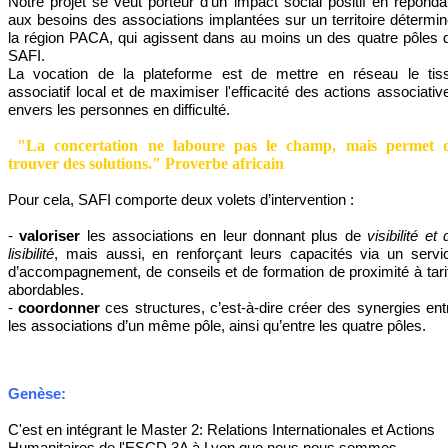
Notre projet se veut porteur d’un impact social positif en réponda
aux besoins des associations implantées sur un territoire détermin
la région PACA, qui agissent dans au moins un des quatre pôles 
SAFI.
La vocation de la plateforme est de mettre en réseau le tis
associatif local et de maximiser l'efficacité des actions associativ
envers les personnes en difficulté.
"La concertation ne laboure pas le champ, mais permet 
trouver des solutions." Proverbe africain
Pour cela, SAFI comporte deux volets d’intervention :
-
valoriser
les associations en leur donnant plus de
visibilité et 
lisibilité
, mais aussi, en renforçant leurs capacités via un servi
d’accompagnement, de conseils et de formation de proximité à tari
abordables.
-
coordonner
ces structures
, c’est-à-dire créer des synergies ent
les associations d’un même pôle, ainsi qu’entre les quatre pôles.
Genèse:
C'est en intégrant le Master 2: Relations Internationales et Actions