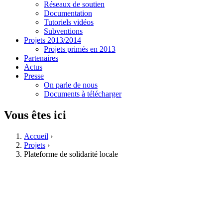
Réseaux de soutien
Documentation
Tutoriels vidéos
Subventions
Projets 2013/2014
Projets primés en 2013
Partenaires
Actus
Presse
On parle de nous
Documents à télécharger
Vous êtes ici
Accueil
›
Projets
›
Plateforme de solidarité locale