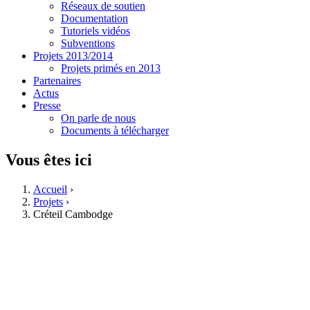
Réseaux de soutien
Documentation
Tutoriels vidéos
Subventions
Projets 2013/2014
Projets primés en 2013
Partenaires
Actus
Presse
On parle de nous
Documents à télécharger
Vous êtes ici
Accueil
›
Projets
›
Créteil Cambodge