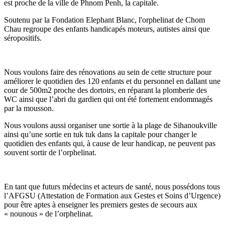
est proche de la ville de Phnom Penh, la capitale.
Soutenu par la Fondation Elephant Blanc, l'orphelinat de Chom
Chau regroupe des enfants handicapés moteurs, autistes ainsi que
séropositifs.
Nous voulons faire des rénovations au sein de cette structure pour
améliorer le quotidien des 120 enfants et du personnel en dallant une
cour de 500m2 proche des dortoirs, en réparant la plomberie des
WC ainsi que l’abri du gardien qui ont été fortement endommagés
par la mousson.
Nous voulons aussi organiser une sortie à la plage de Sihanoukville
ainsi qu’une sortie en tuk tuk dans la capitale pour changer le
quotidien des enfants qui, à cause de leur handicap, ne peuvent pas
souvent sortir de l’orphelinat.
En tant que futurs médecins et acteurs de santé, nous possédons tous
l’AFGSU (Attestation de Formation aux Gestes et Soins d’Urgence)
pour être aptes à enseigner les premiers gestes de secours aux
« nounous » de l’orphelinat.