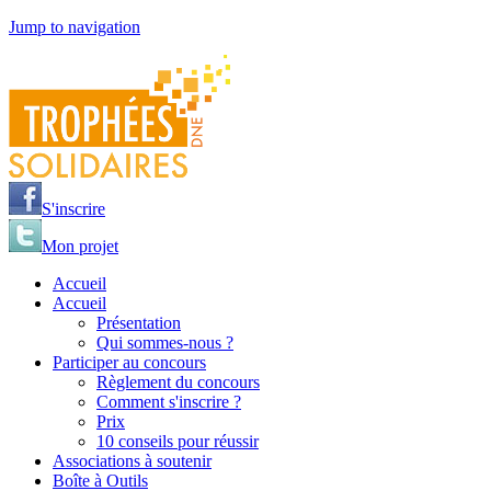
Jump to navigation
S'inscrire
Mon projet
Accueil
Accueil
Présentation
Qui sommes-nous ?
Participer au concours
Règlement du concours
Comment s'inscrire ?
Prix
10 conseils pour réussir
Associations à soutenir
Boîte à Outils